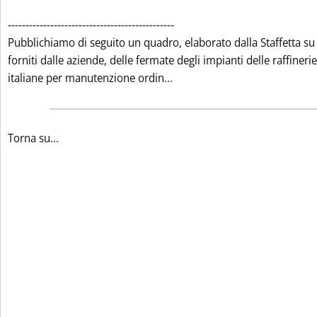
-----------------------------------------------
Pubblichiamo di seguito un quadro, elaborato dalla Staffetta su 
forniti dalle aziende, delle fermate degli impianti delle raffinerie
Leggi tutta la notizia: 'P
italiane per manutenzione ordin...
Torna su...