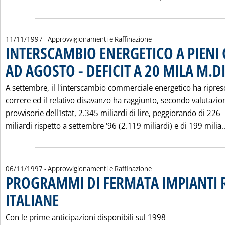
11/11/1997
- Approvvigionamenti e Raffinazione
INTERSCAMBIO ENERGETICO A PIENI 
AD AGOSTO - DEFICIT A 20 MILA M.DI
A settembre, il l'interscambio commerciale energetico ha ripres
correre ed il relativo disavanzo ha raggiunto, secondo valutazio
provvisorie dell'Istat, 2.345 miliardi di lire, peggiorando di 226
miliardi rispetto a settembre '96 (2.119 miliardi) e di 199 milia..
06/11/1997
- Approvvigionamenti e Raffinazione
PROGRAMMI DI FERMATA IMPIANTI R
ITALIANE
. Pubblicata giovedì 06 novembre 1997 alle 0.0.
Con le prime anticipazioni disponibili sul 1998