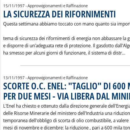
15/11/1997
- Approvvigionamenti e Raffinazione
LA SICUREZZA DEI RIFORNIMENTI
. Pubblica
Questa settimana abbiamo toccato con mano quanto sia import
tema di sicurezza dei rifornimenti di energia non abbassare la 
e disporre di un'adeguata rete di protezione. Il gasdotto dall'Alg
Le
ha smesso per alcuni giorni di funzionare, il sistema di distr...
13/11/1997
- Approvvigionamenti e Raffinazione
SCORTE O.C. ENEL: "TAGLIO" DI 600
PER DUE MESI - VIA LIBERA DAL MIN
L'Enel ha chiesto e ottenuto dalla direzione generale dell'Energi
delle Risorse Minerarie del ministero dell'Industria una riduzio
temporanea dell'obbligo di scorta di olio combustibile, a valere 
mesi di novembre e dicembre: la riduzione ‚ pari a 600 mila ton