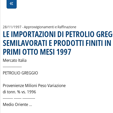
28/11/1997
- Approvvigionamenti e Raffinazione
LE IMPORTAZIONI DI PETROLIO GRE
SEMILAVORATI E PRODOTTI FINITI IN 
PRIMI OTTO MESI 1997
. Pubblicata venerdì 28 novembre 
Mercato Italia
---------------
PETROLIO GREGGIO
Provenienze Milioni Peso Variazione
di tonn. % vs. 1996
-------- ------ ----------
Leggi tutta la notizia: 'LE IMPORTAZIONI 
Medio Oriente ...