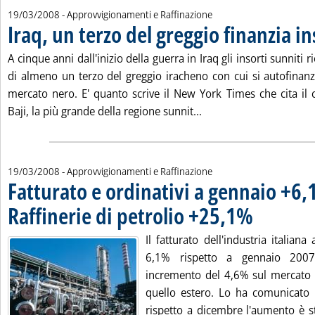
19/03/2008
- Approvvigionamenti e Raffinazione
Iraq, un terzo del greggio finanzia in
A cinque anni dall'inizio della guerra in Iraq gli insorti sunniti
di almeno un terzo del greggio iracheno con cui si autofinan
mercato nero. E' quanto scrive il New York Times che cita il c
Leggi tutta la notizia: 
Baji, la più grande della regione sunnit...
19/03/2008
- Approvvigionamenti e Raffinazione
Fatturato e ordinativi a gennaio +6
Raffinerie di petrolio +25,1%
. Pubblicata merco
Il fatturato dell'industria italiana
6,1% rispetto a gennaio 2007
incremento del 4,6% sul mercato 
quello estero. Lo ha comunicato l
rispetto a dicembre l'aumento è st