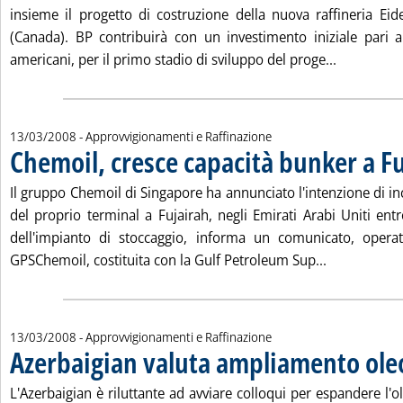
insieme il progetto di costruzione della nuova raffineria Eid
(Canada). BP contribuirà con un investimento iniziale pari a
Leggi tutta
americani, per il primo stadio di sviluppo del proge...
13/03/2008
- Approvvigionamenti e Raffinazione
Chemoil, cresce capacità bunker a F
Il gruppo Chemoil di Singapore ha annunciato l'intenzione di i
del proprio terminal a Fujairah, negli Emirati Arabi Uniti ent
dell'impianto di stoccaggio, informa un comunicato, operat
Leggi tutta 
GPSChemoil, costituita con la Gulf Petroleum Sup...
13/03/2008
- Approvvigionamenti e Raffinazione
Azerbaigian valuta ampliamento ole
L'Azerbaigian è riluttante ad avviare colloqui per espandere l'o