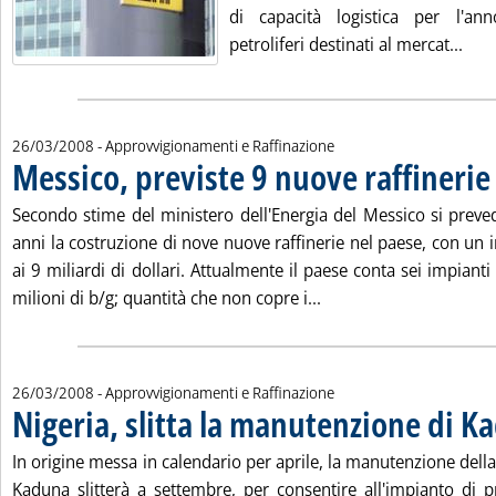
di capacità logistica per l'a
Legg
petroliferi destinati al mercat...
26/03/2008
- Approvvigionamenti e Raffinazione
Messico, previste 9 nuove raffinerie
.
Secondo stime del ministero dell'Energia del Messico si preve
anni la costruzione di nove nuove raffinerie nel paese, con un
ai 9 miliardi di dollari. Attualmente il paese conta sei impianti
Leggi tutta la notizia:
milioni di b/g; quantità che non copre i...
26/03/2008
- Approvvigionamenti e Raffinazione
Nigeria, slitta la manutenzione di K
In origine messa in calendario per aprile, la manutenzione della 
Kaduna slitterà a settembre, per consentire all'impianto di 