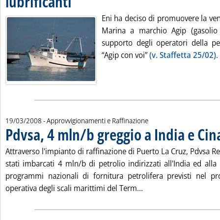
lubrificanti
Eni ha deciso di promuovere la ven
Marina a marchio Agip (gasolio e
supporto degli operatori della 
“Agip con voi”
(v. Staffetta 25/02)
.
19/03/2008
- Approvvigionamenti e Raffinazione
Pdvsa, 4 mln/b greggio a India e Cin
Attraverso l'impianto di raffinazione di Puerto La Cruz, Pdvsa R
stati imbarcati 4 mln/b di petrolio indirizzati all'India ed alla
programmi nazionali di fornitura petrolifera previsti nel pr
Leggi tutta la notizia:
operativa degli scali marittimi del Term...