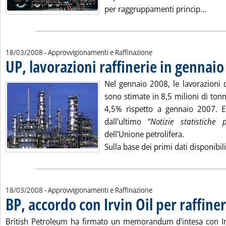
Leggi
per raggruppamenti princip...
18/03/2008
- Approvvigionamenti e Raffinazione
UP, lavorazioni raffinerie in gennai
Nel gennaio 2008, le lavorazioni de
sono stimate in 8,5 milioni di tonn
4,5% rispetto a gennaio 2007. E
dall'ultimo “
Notizie statistiche 
dell'Unione petrolifera.
Sulla base dei primi dati disponibili, 
18/03/2008
- Approvvigionamenti e Raffinazione
BP, accordo con Irvin Oil per raffiner
British Petroleum ha firmato un memorandum d'intesa con Irv