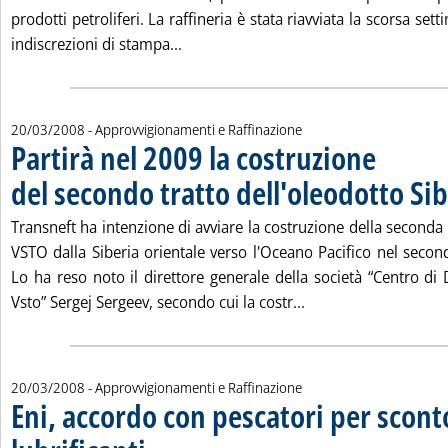
prodotti petroliferi. La raffineria è stata riavviata la scorsa s
Leggi tutta la notizia: 'Nigeria, slit
indiscrezioni di stampa...
20/03/2008
- Approvvigionamenti e Raffinazione
Partirà nel 2009 la costruzione
del secondo tratto dell'oleodotto Si
Transneft ha intenzione di avviare la costruzione della seconda
VSTO dalla Siberia orientale verso l'Oceano Pacifico nel secon
Lo ha reso noto il direttore generale della società “Centro di
Leggi tutta la notizi
Vsto” Sergej Sergeev, secondo cui la costr...
20/03/2008
- Approvvigionamenti e Raffinazione
Eni, accordo con pescatori per scont
. Pubblicata giovedì 20 marzo 2008 alle 14.47.