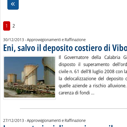
1
2
30/12/2013
- Approvvigionamenti e Raffinazione
Eni, salvo il deposito costiero di Vib
Il Governatore della Calabria G
disposto il superamento dell'or
civile n. 61 dell'8 luglio 2008 con l
la delocalizzazione del deposito c
quelle aziende a rischio alluvione
Leggi tutta la no
carenza di fondi ...
27/12/2013
- Approvvigionamenti e Raffinazione