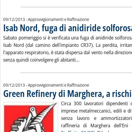
09/12/2013
- Approvvigionamenti e Raffinazione
Isab Nord, fuga di anidiride solforos
Sabato pomeriggio si è verificata una fuga di anidiride solforos
Isab Nord (dal camino dell'impianto CR37). La perdita, irritan
l'apparato respiratorio, è stata dispersa dal vento nella direzio
Leggi tutta la notizia: 'I
senza quindi coinvolgere gli abitanti...
09/12/2013
- Approvvigionamenti e Raffinazione
Green Refinery di Marghera, a rischi
Circa 300 lavoratori dipendenti 
imprese metalmeccanici, edili e di
senza lavoro e ammortizzator
raffineria di Marghera dell'Eni