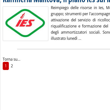
Reimpiego delle risorse in Ies, M
gruppo; strumenti per l'accompagn
attivazione del servizio di ricoll
riqualificazione e formazione del 
degli ammortizzatori sociali. Son
Leggi tutta la no
illustrato lunedì ...
Torna su...
1
2