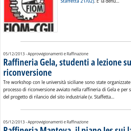
Leggi
Staffetta 21/02)
. E' la denu...
05/12/2013
- Approvvigionamenti e Raffinazione
Raffineria Gela, studenti a lezione s
riconversione
. Pubblicata giovedì 05 dicembre 2013 alle 14.52.
Tre workshop con le università siciliane sono state organizzate d
processo di riconversione avviato nella raffineria di Gela e per s
Leggi tu
del progetto di rilancio del sito industriale (v. Staffetta...
05/12/2013
- Approvvigionamenti e Raffinazione
Raffineria Mantova, il piano Ies sui 