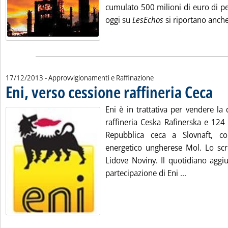
cumulato 500 milioni di euro di per
oggi su
LesEchos
si riportano anche 
17/12/2013
- Approvvigionamenti e Raffinazione
Eni, verso cessione raffineria Ceca
. Pubb
Eni è in trattativa per vendere la
raffineria Ceska Rafinerska e 124 
Repubblica ceca a Slovnaft, co
energetico ungherese Mol. Lo scri
Lidove Noviny. Il quotidiano aggiu
Leggi tutta 
partecipazione di Eni ...