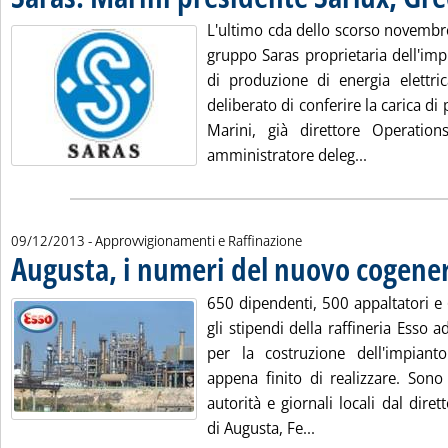
L'ultimo cda dello scorso novembre
gruppo Saras proprietaria dell'imp
di produzione di energia elettri
deliberato di conferire la carica di
Marini, già direttore Operati
Leggi tutta 
amministratore deleg...
09/12/2013
- Approvvigionamenti e Raffinazione
Augusta, i numeri del nuovo cogene
650 dipendenti, 500 appaltatori e 
gli stipendi della raffineria Esso 
per la costruzione dell'impiant
appena finito di realizzare. Sono 
autorità e giornali locali dal diret
Leggi tutta la not
di Augusta, Fe...