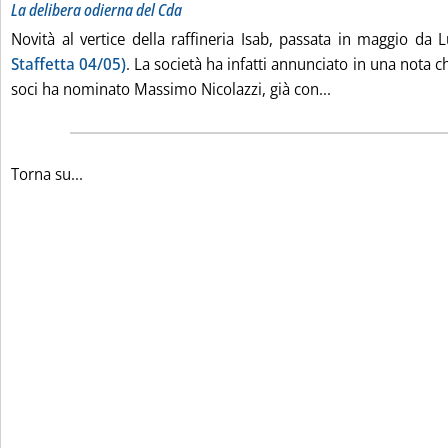
La delibera odierna del Cda
Novità al vertice della raffineria Isab, passata in maggio da
Staffetta 04/05)
. La società ha infatti annunciato in una nota c
Leggi tutta la no
soci ha nominato Massimo Nicolazzi, già con...
Torna su...