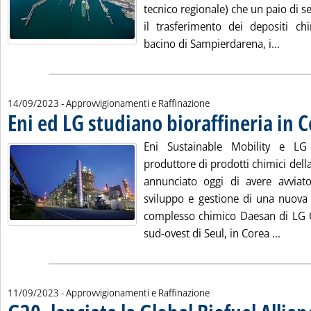
tecnico regionale) che un paio di s
il trasferimento dei depositi c
Leggi 
bacino di Sampierdarena, i...
14/09/2023
- Approvvigionamenti e Raffinazione
Eni ed LG studiano bioraffineria in 
Eni Sustainable Mobility e LG
produttore di prodotti chimici del
annunciato oggi di avere avviato
sviluppo e gestione di una nuova b
complesso chimico Daesan di LG 
Leggi 
sud-ovest di Seul, in Corea ...
11/09/2023
- Approvvigionamenti e Raffinazione