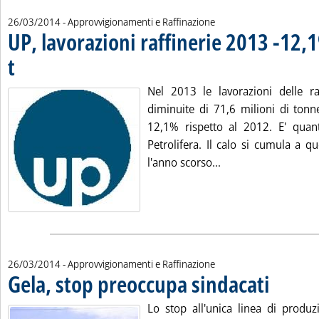
26/03/2014
- Approvvigionamenti e Raffinazione
UP, lavorazioni raffinerie 2013 -12,
t
. Pubblicata mercoledì 26 marzo 2014 alle 12.47.
Nel 2013 le lavorazioni delle raf
diminuite di 71,6 milioni di tonn
12,1% rispetto al 2012. E' quan
Petrolifera. Il calo si cumula a q
Leggi tutta la notiz
l'anno scorso...
26/03/2014
- Approvvigionamenti e Raffinazione
Gela, stop preoccupa sindacati
. Pubblicata m
Lo stop all'unica linea di produz