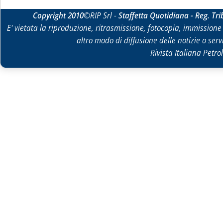
Copyright 2010
©RIP Srl -
Staffetta Quotidiana - Reg. Tr
E' vietata la riproduzione, ritrasmissione, fotocopia, immissione 
altro modo di diffusione delle notizie o ser
Rivista Italiana Petrol