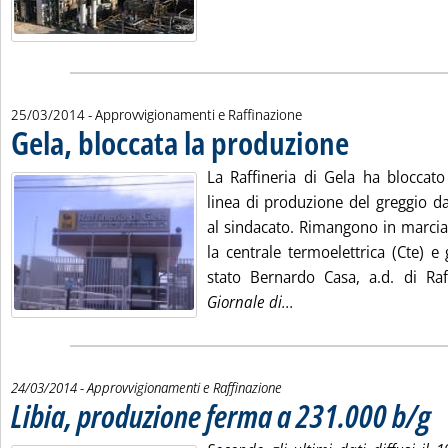
25/03/2014
- Approvvigionamenti e Raffinazione
Gela, bloccata la produzione
. Pubblicata martedì
La Raffineria di Gela ha bloccato
linea di produzione del greggio da
al sindacato. Rimangono in marcia
la centrale termoelettrica (Cte) e g
stato Bernardo Casa, a.d. di Raff
Leggi tutta la notizia:
Giornale di...
24/03/2014
- Approvvigionamenti e Raffinazione
Libia, produzione ferma a 231.000 b/g
. Pu