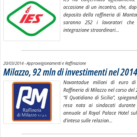
occasione di un incontro, che, dop
deposito della raffineria di Mant
saranno 252 i lavoratori che
Leggi tut
integrazione straordinari...
20/03/2014
- Approvvigionamenti e Raffinazione
Milazzo, 92 mln di investimenti nel 201
Novantadue milioni di euro di
Raffineria di Milazzo nel corso del 
“Il Quotidiano di Sicilia”, spiegan
resa nota ai sindacati durante 
annuale al Royal Palace Hotel sul
Leggi tutta 
d'intesa sulle relazion...