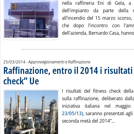
nella raffineria Eni di Gela, a
dell'impianto da parte della m
all'incendio del 15 marzo scorso, 
che dopo l'incontro con l'amm
dell'azienda, Bernardo Casa, hanno.
25/03/2014
- Approvvigionamenti e Raffinazione
Raffinazione, entro il 2014 i risultati
check” Ue
. Pubblicata martedì 25 marzo 2014 alle 17.2.
I risultati del fitness check dell
sulla raffinazione, deliberato da
iniziativa italiana nel magg
23/05/13)
, saranno presentati agli
Leggi tut
seconda metà del 2014”...