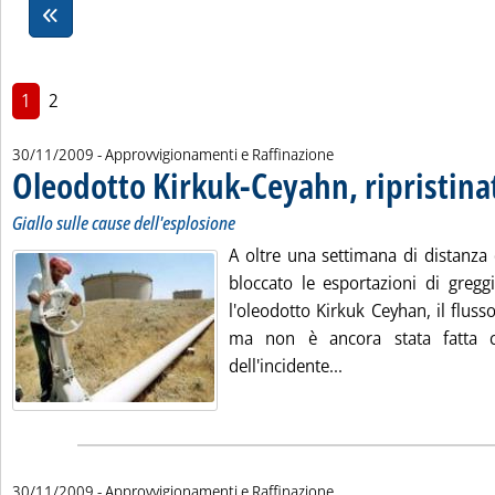
1
2
30/11/2009
- Approvvigionamenti e Raffinazione
Oleodotto Kirkuk-Ceyahn, ripristinat
Giallo sulle cause dell'esplosione
A oltre una settimana di distanza 
bloccato le esportazioni di gregg
l'oleodotto Kirkuk Ceyhan, il flusso
ma non è ancora stata fatta c
Leggi tutta la notiz
dell'incidente...
30/11/2009
- Approvvigionamenti e Raffinazione