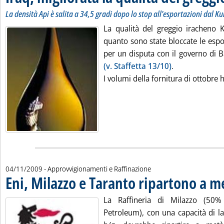
La densità Api è salita a 34,5 gradi dopo lo stop all'esportazioni dal K
La qualità del greggio iracheno K
quanto sono state bloccate le espo
per un disputa con il governo di 
(v. Staffetta 13/10)
.
I volumi della fornitura di ottobre 
04/11/2009
- Approvvigionamenti e Raffinazione
Eni, Milazzo e Taranto ripartono a 
La Raffineria di Milazzo (50
Petroleum), con una capacità di l