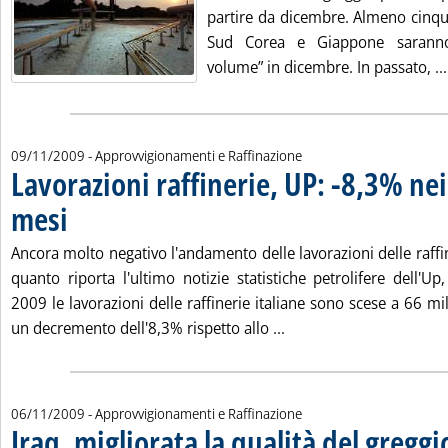
partire da dicembre. Almeno cinqu
Sud Corea e Giappone saranno 
volume” in dicembre. In passato, ...
09/11/2009
- Approvvigionamenti e Raffinazione
Lavorazioni raffinerie, UP: -8,3% ne
mesi
. Pubblicata lunedì 09 novembre 2009 alle 13.19.
Ancora molto negativo l'andamento delle lavorazioni delle raffin
quanto riporta l'ultimo notizie statistiche petrolifere dell'U
2009 le lavorazioni delle raffinerie italiane sono scese a 66 mil
Leggi tutta la notizia:
un decremento dell'8,3% rispetto allo ...
06/11/2009
- Approvvigionamenti e Raffinazione
Iraq, migliorata la qualità del greggi