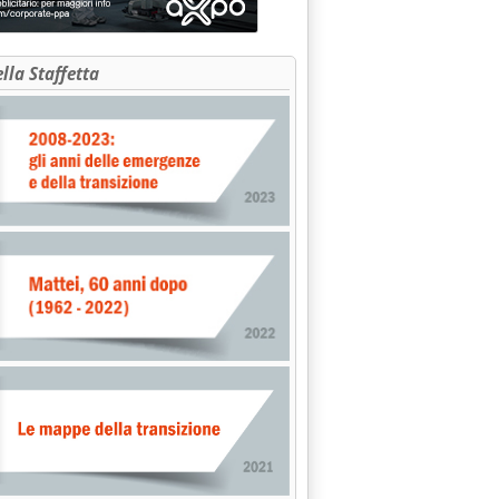
ella Staffetta