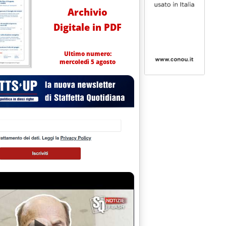
Archivio
Digitale in PDF
Ultimo numero:
mercoledì 5 agosto
NICA PIÙ GASOLIO NELLE SCORTE D'OBBLIGO'