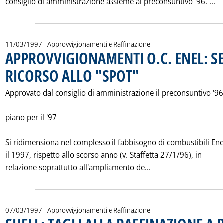
Le
consiglio di amministrazione assieme al preconsuntivo '96. ...
11/03/1997
- Approvvigionamenti e Raffinazione
APPROVVIGIONAMENTI O.C. ENEL: S
RICORSO ALLO "SPOT"
. Pubblicata martedì 11 marzo 1997 
Approvato dal consiglio di amministrazione il preconsuntivo '96 
piano per il '97
Si ridimensiona nel complesso il fabbisogno di combustibili Ene
il 1997, rispetto allo scorso anno (v. Staffetta 27/1/96), in
Leggi tutta la not
relazione soprattutto all'ampliamento de...
07/03/1997
- Approvvigionamenti e Raffinazione