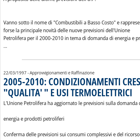
Vanno sotto il nome di "Combustibili a Basso Costo" e rappres
forse la principale novità delle nuove previsioni dell'Unione
Petrolifera per il 2000-2010 in tema di domanda di energia e p
Leggi tutta la notizia: 'L'ENEL E LA SCOMMESSA DEI "C.B.C."
...
22/03/1997
- Approvvigionamenti e Raffinazione
2005-2010: CONDIZIONAMENTI CRES
"QUALITA' " E USI TERMOELETTRICI
. Pub
L'Unione Petrolifera ha aggiornato le previsioni sulla domanda 
energia e prodotti petroliferi
Conferma delle previsioni sui consumi complessivi e del ricorso