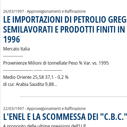
26/03/1997
- Approvvigionamenti e Raffinazione
LE IMPORTAZIONI DI PETROLIO GRE
SEMILAVORATI E PRODOTTI FINITI IN 
1996
. Pubblicata mercoledì 26 marzo 1997 alle 0.0.
Mercato Italia
--------------
Provenienze Milioni di tonnellate Peso % Var. vs. 1995
--------------------- ------ -------------
Medio Oriente 25,58 37,1 - 0,2 %
Leggi tutta la notizia: 'LE IMPO
di cui: Arabia Saudita 9,88...
22/03/1997
- Approvvigionamenti e Raffinazione
L'ENEL E LA SCOMMESSA DEI "C.B.C.
A proposito delle ultime previsioni dell'U.P.