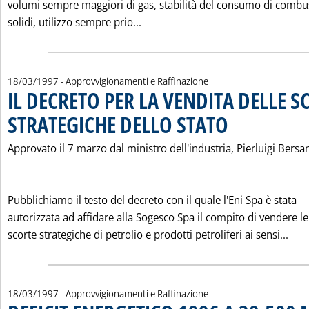
volumi sempre maggiori di gas, stabilità del consumo di combus
Leggi tutta la notizia: '2005-2
solidi, utilizzo sempre prio...
18/03/1997
- Approvvigionamenti e Raffinazione
IL DECRETO PER LA VENDITA DELLE S
STRATEGICHE DELLO STATO
. Pubblicata martedì 18 
Approvato il 7 marzo dal ministro dell'industria, Pierluigi Bersa
Pubblichiamo il testo del decreto con il quale l'Eni Spa è stata
autorizzata ad affidare alla Sogesco Spa il compito di vendere le
Legg
scorte strategiche di petrolio e prodotti petroliferi ai sensi...
18/03/1997
- Approvvigionamenti e Raffinazione