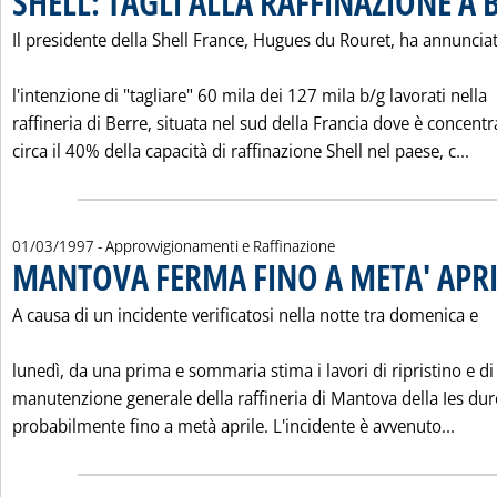
SHELL: TAGLI ALLA RAFFINAZIONE A 
Il presidente della Shell France, Hugues du Rouret, ha annuncia
l'intenzione di "tagliare" 60 mila dei 127 mila b/g lavorati nella
raffineria di Berre, situata nel sud della Francia dove è concentr
Leg
circa il 40% della capacità di raffinazione Shell nel paese, c...
01/03/1997
- Approvvigionamenti e Raffinazione
MANTOVA FERMA FINO A META' APRI
A causa di un incidente verificatosi nella notte tra domenica e
lunedì, da una prima e sommaria stima i lavori di ripristino e di
manutenzione generale della raffineria di Mantova della Ies du
Leggi
probabilmente fino a metà aprile. L'incidente è avvenuto...