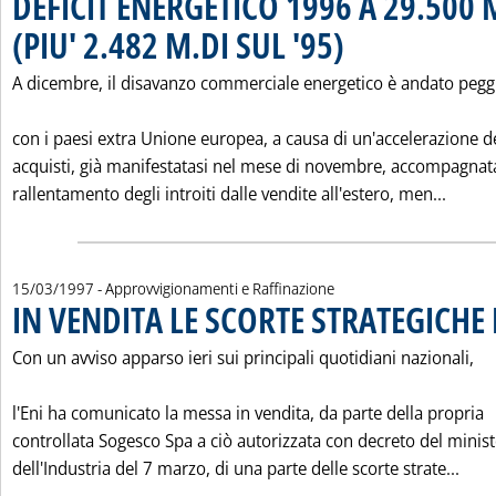
DEFICIT ENERGETICO 1996 A 29.500 
(PIU' 2.482 M.DI SUL '95)
. Pubblicata martedì 18 marz
A dicembre, il disavanzo commerciale energetico è andato peg
con i paesi extra Unione europea, a causa di un'accelerazione d
acquisti, già manifestatasi nel mese di novembre, accompagnat
Leggi 
rallentamento degli introiti dalle vendite all'estero, men...
15/03/1997
- Approvvigionamenti e Raffinazione
IN VENDITA LE SCORTE STRATEGICHE 
Con un avviso apparso ieri sui principali quotidiani nazionali,
l'Eni ha comunicato la messa in vendita, da parte della propria
controllata Sogesco Spa a ciò autorizzata con decreto del minis
Legg
dell'Industria del 7 marzo, di una parte delle scorte strate...