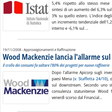
5,4% rispetto allo stesso mese 
sintesi di un aumento del 6,3% sul
3% su quello estero. L'indice degl
un incremento tendenziale dell'1,
Leggi tutta la
interno e -6,1% sul ...
19/11/2008
- Approvvigionamenti e Raffinazione
Wood Mackenzie lancia l'allarme su
Il crollo dei consumi fa saltare l'80% dei progetti per nuove raffinerie
Dopo l'allarme Apicorp sugli inve
paesi Mena
(v. Staffetta 24/10)
, 
sul downstream. Secondo uno stu
consulenza statunitense Wood M
Leggi
venerdì scorso dal Financial...