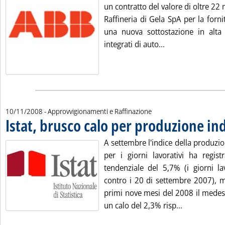
un contratto del valore di oltre 22 m
Raffineria di Gela SpA per la forn
una nuova sottostazione in alta 
Leggi tutta la no
integrati di auto...
10/11/2008
- Approvvigionamenti e Raffinazione
Istat, brusco calo per produzione in
A settembre l'indice della produzio
per i giorni lavorativi ha regis
tendenziale del 5,7% (i giorni la
contro i 20 di settembre 2007), m
primi nove mesi del 2008 il medes
Leggi tutta 
un calo del 2,3% risp...