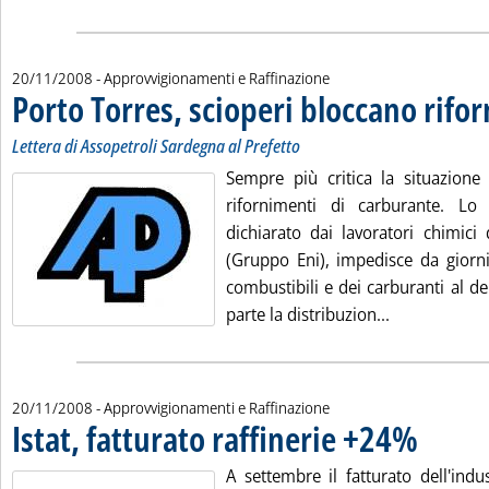
20/11/2008
- Approvvigionamenti e Raffinazione
Porto Torres, scioperi bloccano rifo
Lettera di Assopetroli Sardegna al Prefetto
Sempre più critica la situazione
rifornimenti di carburante. Lo 
dichiarato dai lavoratori chimici
(Gruppo Eni), impedisce da giorni 
combustibili e dei carburanti al de
Leggi tutta l
parte la distribuzion...
20/11/2008
- Approvvigionamenti e Raffinazione
Istat, fatturato raffinerie +24%
. Pubblicata 
A settembre il fatturato dell'ind