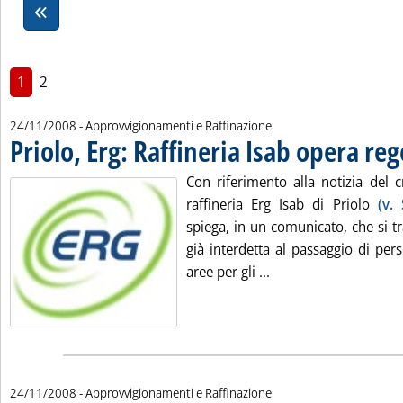
1
2
24/11/2008
- Approvvigionamenti e Raffinazione
Priolo, Erg: Raffineria Isab opera r
Con riferimento alla notizia del c
raffineria Erg Isab di Priolo
(v.
spiega, in un comunicato, che si tr
già interdetta al passaggio di per
Leggi tutta la notizi
aree per gli ...
24/11/2008
- Approvvigionamenti e Raffinazione