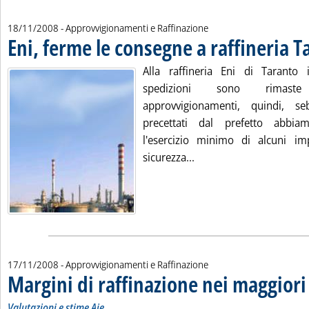
18/11/2008
- Approvvigionamenti e Raffinazione
Eni, ferme le consegne a raffineria T
Alla raffineria Eni di Taranto 
spedizioni sono rimast
approvvigionamenti, quindi, s
precettati dal prefetto abbia
l'esercizio minimo di alcuni im
Leggi tutta la notizia: 
sicurezza...
17/11/2008
- Approvvigionamenti e Raffinazione
Margini di raffinazione nei maggiori
Valutazioni e stime Aie