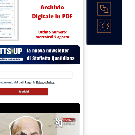
Archivio
Digitale in PDF
Ultimo numero:
mercoledì 5 agosto
BARGO USA: L'ISAB RADDOPPIA I RITIRI'