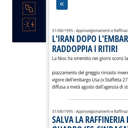
31/08/1995
- Approvvigionamenti e Raffina
L'IRAN DOPO L'EMBAR
RADDOPPIA I RITIRI
. Pubbl
La Nioc ha smentito nei giorni scorsi la 
piazzamento del greggio rimasto inven d
vigore dell'embargo Usa (v.Staffetta 27
diffusa a metà agosto dall'agenzia di st
31/08/1995
- Approvvigionamenti e Raffina
SALVA LA RAFFINERI