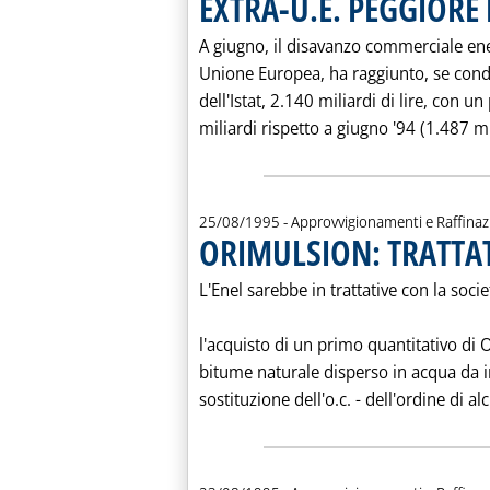
EXTRA-U.E. PEGGIORE 
A giugno, il disavanzo commerciale ene
Unione Europea, ha raggiunto, se condo
dell'Istat, 2.140 miliardi di lire, con 
miliardi rispetto a giugno '94 (1.487 mil
25/08/1995
- Approvvigionamenti e Raffina
ORIMULSION: TRATTAT
L'Enel sarebbe in trattative con la soci
l'acquisto di un primo quantitativo di 
bitume naturale disperso in acqua da 
sostituzione dell'o.c. - dell'ordine di al