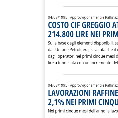
04/08/1995
- Approvvigionamenti e Raffina
COSTO CIF GREGGIO AT
214.800 LIRE NEI PRI
Sulla base degli elementi disponibili, 
dall'Unione Petrolifera, si valuta che il
dagli operatori nei primi cinque mesi d
lire a tonnellata con un incremento del 
04/08/1995
- Approvvigionamenti e Raffina
LAVORAZIONI RAFFINER
2,1% NEI PRIMI CINQ
Nei primi cinque mesi dell'anno le lavor