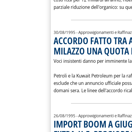
parziale riduzione dell'organico: su ques
30/08/1995
- Approvvigionamenti e Raffina
ACCORDO FATTO TRA A
MILAZZO UNA QUOTA 
Voci insistenti danno per imminente la 
Petroli e la Kuwait Petroleum per la raf
esclude che un annuncio ufficiale possa
domani sera. Le linee dell'accordo ric
26/08/1995
- Approvvigionamenti e Raffina
IMPORT BOOM A GIUGN