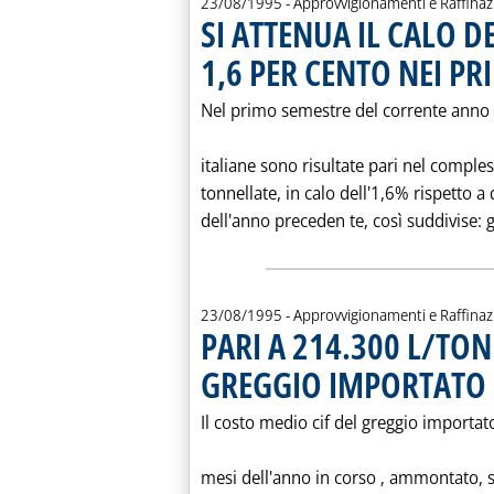
23/08/1995
- Approvvigionamenti e Raffina
SI ATTENUA IL CALO 
1,6 PER CENTO NEI PRI
Nel primo semestre del corrente anno le
italiane sono risultate pari nel comples
tonnellate, in calo dell'1,6% rispetto a
dell'anno preceden te, così suddivise: g
23/08/1995
- Approvvigionamenti e Raffina
PARI A 214.300 L/TON
GREGGIO IMPORTATO I
Il costo medio cif del greggio importato 
mesi dell'anno in corso ‚ ammontato, s