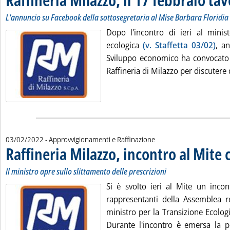
L'annuncio su Facebook della sottosegretaria al Mise Barbara Floridia
Dopo l'incontro di ieri al minist
ecologica
(v. Staffetta 03/02)
, an
Sviluppo economico ha convocato i
Raffineria di Milazzo per discutere 
03/02/2022
- Approvvigionamenti e Raffinazione
Raffineria Milazzo, incontro al Mite 
Il ministro apre sullo slittamento delle prescrizioni
Si è svolto ieri al Mite un incont
rappresentanti della Assemblea reg
ministro per la Transizione Ecolog
Durante l'incontro è emersa la po