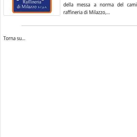
della messa a norma del camin
Leggi tutta l
raffineria di Milazzo,...
Torna su...