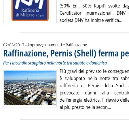
(50% Eni, 50% Kupit) svolte dagl
Certificatori internazionali, DNV
Leg
società DNV ha inoltre verifica...
02/08/2017
- Approvvigionamenti e Raffinazione
Raffinazione, Pernis (Shell) ferma pe
Per l'incendio scoppiato nella notte tra sabato e domenica
Più gravi del previsto le conseguen
è sviluppato nella notte tra sa
raffineria di Pernis della Shel
provocato danni alla central
dell'energia elettrica. Il riavvio de
Leggi tut
al più presto nella secon...