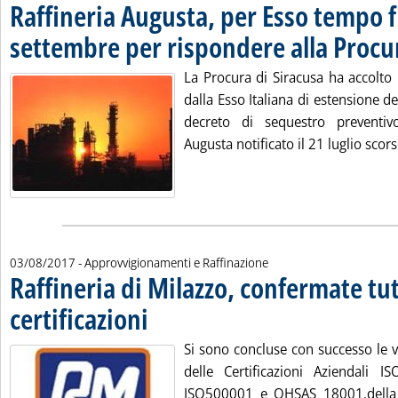
Raffineria Augusta, per Esso tempo f
settembre per rispondere alla Procu
La Procura di Siracusa ha accolto 
dalla Esso Italiana di estensione de
decreto di sequestro preventivo
Augusta notificato il 21 luglio scors
03/08/2017
- Approvvigionamenti e Raffinazione
Raffineria di Milazzo, confermate tut
certificazioni
. Pubblicata giovedì 03 agosto 2017 alle 10.52.
Si sono concluse con successo le 
delle Certificazioni Aziendali 
ISO500001 e OHSAS 18001.della R