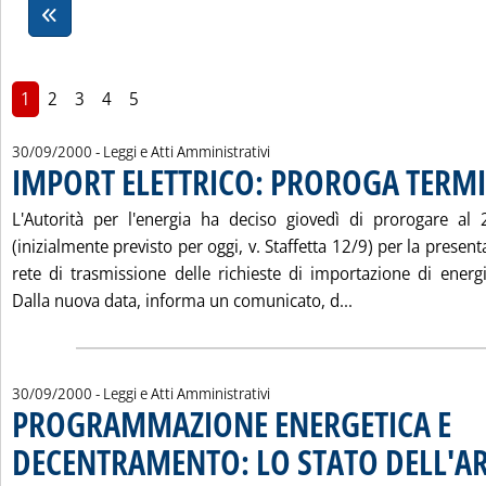
1
2
3
4
5
30/09/2000
- Leggi e Atti Amministrativi
IMPORT ELETTRICO: PROROGA TERMI
L'Autorità per l'energia ha deciso giovedì di prorogare al 
(inizialmente previsto per oggi, v. Staffetta 12/9) per la presen
rete di trasmissione delle richieste di importazione di energia
Leggi tutta la n
Dalla nuova data, informa un comunicato, d...
30/09/2000
- Leggi e Atti Amministrativi
PROGRAMMAZIONE ENERGETICA E
DECENTRAMENTO: LO STATO DELL'A