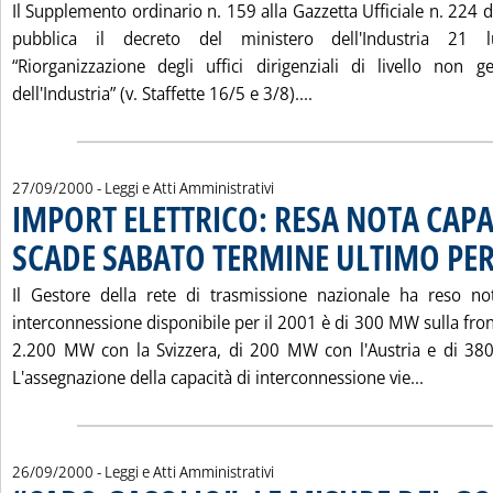
Il Supplemento ordinario n. 159 alla Gazzetta Ufficiale n. 224
pubblica il decreto del ministero dell'Industria 21 
“Riorganizzazione degli uffici dirigenziali di livello non 
Leggi tutta la notizi
dell'Industria” (v. Staffette 16/5 e 3/8)....
27/09/2000
- Leggi e Atti Amministrativi
IMPORT ELETTRICO: RESA NOTA CAPA
SCADE SABATO TERMINE ULTIMO P
Il Gestore della rete di trasmissione nazionale ha reso no
interconnessione disponibile per il 2001 è di 300 MW sulla front
2.200 MW con la Svizzera, di 200 MW con l'Austria e di 38
Leggi tu
L'assegnazione della capacità di interconnessione vie...
26/09/2000
- Leggi e Atti Amministrativi