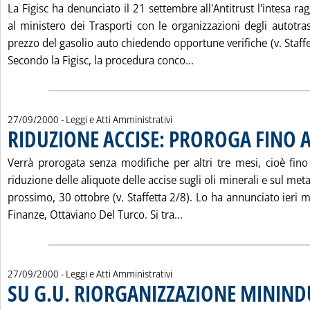
La Figisc ha denunciato il 21 settembre all'Antitrust l'intesa ra
al ministero dei Trasporti con le organizzazioni degli autotra
prezzo del gasolio auto chiedendo opportune verifiche (v. Staffe
Leggi tutta la notizia
Secondo la Figisc, la procedura conco...
27/09/2000
- Leggi e Atti Amministrativi
RIDUZIONE ACCISE: PROROGA FINO A
Verrà prorogata senza modifiche per altri tre mesi, cioè fino 
riduzione delle aliquote delle accise sugli oli minerali e sul me
prossimo, 30 ottobre (v. Staffetta 2/8). Lo ha annunciato ieri ma
Leggi tutta la notizia: 
Finanze, Ottaviano Del Turco. Si tra...
27/09/2000
- Leggi e Atti Amministrativi
SU G.U. RIORGANIZZAZIONE MININD