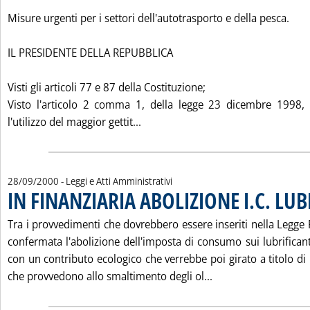
Misure urgenti per i settori dell'autotrasporto e della pesca.
IL PRESIDENTE DELLA REPUBBLICA
Visti gli articoli 77 e 87 della Costituzione;
Visto l'articolo 2 comma 1, della legge 23 dicembre 1998,
Leggi tutta la notizia: 'LE MISU
l'utilizzo del maggior gettit...
28/09/2000
- Leggi e Atti Amministrativi
IN FINANZIARIA ABOLIZIONE I.C. LUB
Tra i provvedimenti che dovrebbero essere inseriti nella Legge
confermata l'abolizione dell'imposta di consumo sui lubrificant
con un contributo ecologico che verrebbe poi girato a titolo di
Leggi tutta la noti
che provvedono allo smaltimento degli ol...