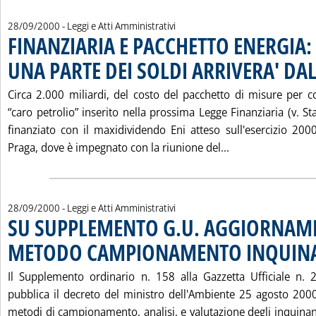
28/09/2000
- Leggi e Atti Amministrativi
FINANZIARIA E PACCHETTO ENERGIA:
UNA PARTE DEI SOLDI ARRIVERA' DAL
Circa 2.000 miliardi, del costo del pacchetto di misure per co
“caro petrolio” inserito nella prossima Legge Finanziaria (v. St
finanziato con il maxidividendo Eni atteso sull'esercizio 20
Leggi tutta la n
Praga, dove è impegnato con la riunione del...
28/09/2000
- Leggi e Atti Amministrativi
SU SUPPLEMENTO G.U. AGGIORNAM
METODO CAMPIONAMENTO INQUIN
Il Supplemento ordinario n. 158 alla Gazzetta Ufficiale n.
pubblica il decreto del ministro dell'Ambiente 25 agosto 20
metodi di campionamento, analisi, e valutazione degli inquinant