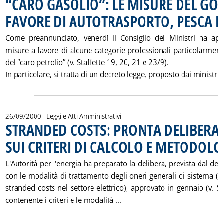
“CARO GASOLIO”: LE MISURE DEL G
FAVORE DI AUTOTRASPORTO, PESCA E
Come preannunciato, venerdì il Consiglio dei Ministri ha a
misure a favore di alcune categorie professionali particolarment
del “caro petrolio” (v. Staffette 19, 20, 21 e 23/9).
In particolare, si tratta di un decreto legge, proposto dai ministri 
26/09/2000
- Leggi e Atti Amministrativi
STRANDED COSTS: PRONTA DELIBERA
SUI CRITERI DI CALCOLO E METODOL
L'Autorità per l'energia ha preparato la delibera, prevista dal d
con le modalità di trattamento degli oneri generali di sistema 
stranded costs nel settore elettrico), approvato in gennaio (v. 
Leggi tutta la notizia: '
contenente i criteri e le modalità ...