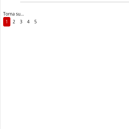
Torna su...
1
2
3
4
5