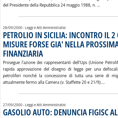
Leggi tu
del Presidente della Repubblica 24 maggio 1988, n. ...
28/09/2000
- Leggi e Atti Amministrativi
PETROLIO IN SICILIA: INCONTRO IL 
MISURE FORSE GIA' NELLA PROSSIM
FINANZIARIA
. Pubblicata giovedì 28 settembre 2000 alle 8.29.
Prosegue l'azione dei rappresentanti dell'Ups (Unione Petrolif
rapida approvazione del disegno di legge per una defiscali
petroliferi nonché la concessione di tutta una serie di mi
Leggi 
attualmente fermo alla Camera (v. Staffette 20 e 21/9)....
27/09/2000
- Leggi e Atti Amministrativi
GASOLIO AUTO: DENUNCIA FIGISC AL