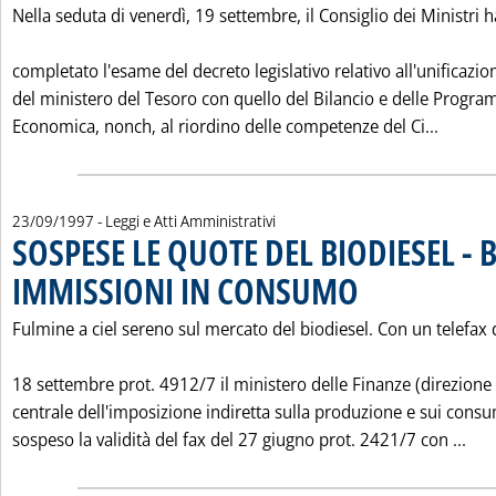
Nella seduta di venerdì, 19 settembre, il Consiglio dei Ministri h
completato l'esame del decreto legislativo relativo all'unificazio
del ministero del Tesoro con quello del Bilancio e delle Progr
Leggi 
Economica, nonch‚ al riordino delle competenze del Ci...
23/09/1997
- Leggi e Atti Amministrativi
SOSPESE LE QUOTE DEL BIODIESEL - 
IMMISSIONI IN CONSUMO
. Pubblicata martedì 23 s
Fulmine a ciel sereno sul mercato del biodiesel. Con un telefax 
18 settembre prot. 4912/7 il ministero delle Finanze (direzione
centrale dell'imposizione indiretta sulla produzione e sui consu
Leg
sospeso la validità del fax del 27 giugno prot. 2421/7 con ...