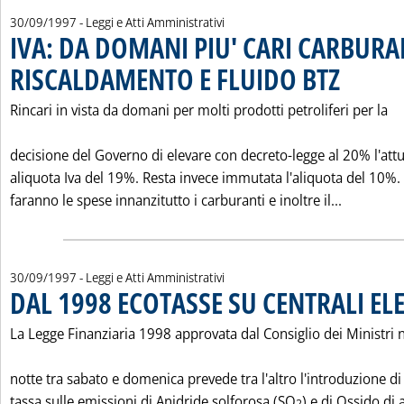
30/09/1997
- Leggi e Atti Amministrativi
IVA: DA DOMANI PIU' CARI CARBURA
RISCALDAMENTO E FLUIDO BTZ
. Pubblicata m
Rincari in vista da domani per molti prodotti petroliferi per la
decisione del Governo di elevare con decreto-legge al 20% l'att
aliquota Iva del 19%. Resta invece immutata l'aliquota del 10%.
Leggi tu
faranno le spese innanzitutto i carburanti e inoltre il...
30/09/1997
- Leggi e Atti Amministrativi
DAL 1998 ECOTASSE SU CENTRALI EL
La Legge Finanziaria 1998 approvata dal Consiglio dei Ministri n
notte tra sabato e domenica prevede tra l'altro l'introduzione di
tassa sulle emissioni di Anidride solforosa (SO
) e di Ossido di 
2