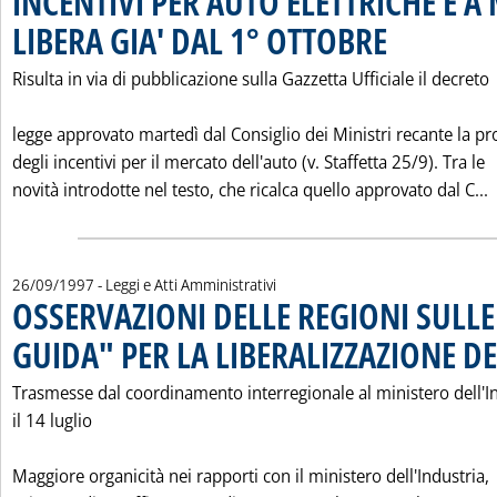
INCENTIVI PER AUTO ELETTRICHE E A
LIBERA GIA' DAL 1° OTTOBRE
. Pubblicata venerdì
Risulta in via di pubblicazione sulla Gazzetta Ufficiale il decreto
legge approvato martedì dal Consiglio dei Ministri recante la p
degli incentivi per il mercato dell'auto (v. Staffetta 25/9). Tra le
L
novità introdotte nel testo, che ricalca quello approvato dal C...
26/09/1997
- Leggi e Atti Amministrativi
OSSERVAZIONI DELLE REGIONI SULLE
GUIDA" PER LA LIBERALIZZAZIONE DE
Trasmesse dal coordinamento interregionale al ministero dell'I
il 14 luglio
Maggiore organicità nei rapporti con il ministero dell'Industria,