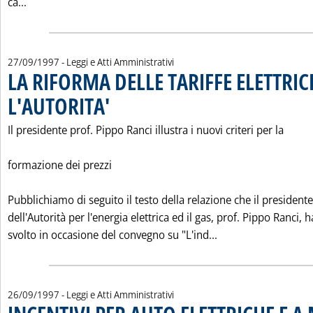
Leggi tutta la notizia: 'NUOVO BOLLO E INCENTIVI MA S
ca...
27/09/1997
- Leggi e Atti Amministrativi
LA RIFORMA DELLE TARIFFE ELETTRI
L'AUTORITA'
. Pubblicata sabato 27 settembre 1997 alle 0.0.
Il presidente prof. Pippo Ranci illustra i nuovi criteri per la
formazione dei prezzi
Pubblichiamo di seguito il testo della relazione che il presidente
dell'Autorità per l'energia elettrica ed il gas, prof. Pippo Ranci, h
Leggi tutta la no
svolto in occasione del convegno su "L'ind...
26/09/1997
- Leggi e Atti Amministrativi