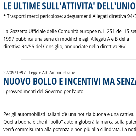
LE ULTIME SULL'ATTIVITA' DELL'UN
* Trasporti merci pericolose: adeguamenti Allegati direttiva 94/
La Gazzetta Ufficiale delle Comunità europee n. L 251 del 15 s
1997 pubblica una serie di modifiche agli Allegati A e B della
Leg
direttiva 94/55 del Consiglio, annunciate nella direttiva 96/...
27/09/1997
- Leggi e Atti Amministrativi
NUOVO BOLLO E INCENTIVI MA SENZ
I provvedimenti del Governo per l'auto
Per gli automobilisti italiani c'è una notizia buona e una cattiva.
Quella buona è che il "bollo" auto ingloberà la marca sulla pate
verrà commisurato alla potenza e non più alla cilindrata. La noti