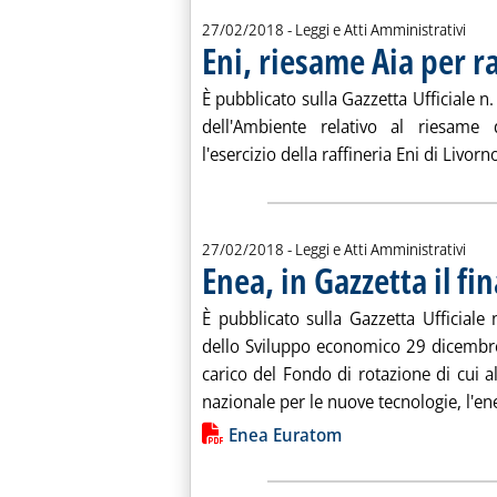
27/02/2018
- Leggi e Atti Amministrativi
Eni, riesame Aia per r
È pubblicato sulla Gazzetta Ufficiale n
dell'Ambiente relativo al riesame d
l'esercizio della raffineria Eni di Livorno
27/02/2018
- Leggi e Atti Amministrativi
Enea, in Gazzetta il 
È pubblicato sulla Gazzetta Ufficiale
dello Sviluppo economico 29 dicembr
carico del Fondo di rotazione di cui al
nazionale per le nuove tecnologie, l'ener
Lista allegati PDF alla notiz
Enea Euratom