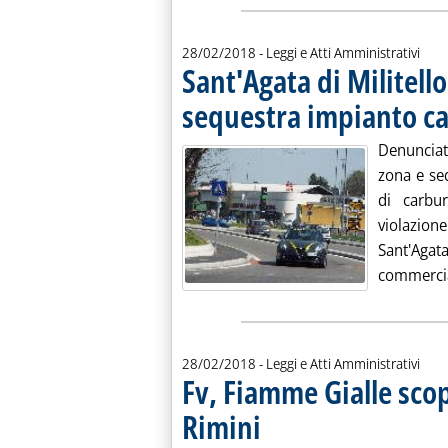
28/02/2018
- Leggi e Atti Amministrativi
Sant'Agata di Militell
sequestra impianto c
Denunciat
zona e se
di carbur
violazio
Sant'Aga
commercia
28/02/2018
- Leggi e Atti Amministrativi
Fv, Fiamme Gialle scop
Rimini
. Pubblicata mercoledì 28 febbraio 2018