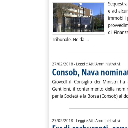
Sequestrat
e ad alcu
immobili p
provvedim
di Finanz
Leggi tutta la noti
Tribunale. Ne dà ...
27/02/2018
- Leggi e Atti Amministrativi
Consob, Nava nominat
Giovedì il Consiglio dei Ministri ha
Gentiloni, il conferimento della nom
per la Società e la Borsa (Consob) al do
27/02/2018
- Leggi e Atti Amministrativi