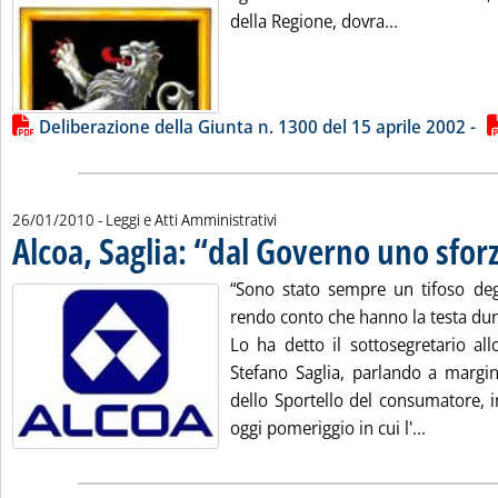
Leggi tutta l
della Regione, dovra...
Lista allegati PDF alla notizia
Deliberazione della Giunta n. 1300 del 15 aprile 2002 -
26/01/2010
- Leggi e Atti Amministrativi
Alcoa, Saglia: “dal Governo uno sfo
“Sono stato sempre un tifoso de
rendo conto che hanno la testa du
Lo ha detto il sottosegretario al
Stefano Saglia, parlando a margin
dello Sportello del consumatore, in
Leggi tut
oggi pomeriggio in cui l'...