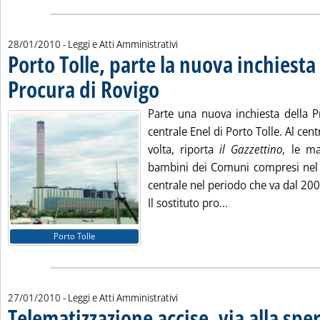
28/01/2010
- Leggi e Atti Amministrativi
Porto Tolle, parte la nuova inchiesta
Procura di Rovigo
. Pubblicata giovedì 28 gennaio 2010 alle 9.53.
Parte una nuova inchiesta della P
centrale Enel di Porto Tolle. Al cen
volta, riporta
il Gazzettino
, le ma
bambini dei Comuni compresi nel 
centrale nel periodo che va dal 20
Leggi tutta la noti
Il sostituto pro...
Porto Tolle
27/01/2010
- Leggi e Atti Amministrativi
Telematizzazione accise, via alla sp