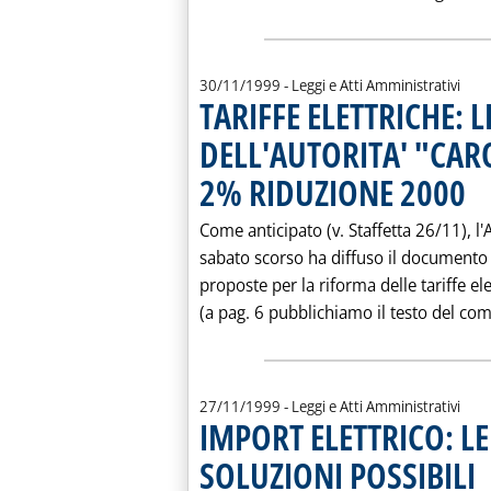
30/11/1999
- Leggi e Atti Amministrativi
TARIFFE ELETTRICHE: 
DELL'AUTORITA' "CAR
2% RIDUZIONE 2000
. Pu
Come anticipato (v. Staffetta 26/11), l'
sabato scorso ha diffuso il documento 
proposte per la riforma delle tariffe elet
(a pag. 6 pubblichiamo il testo del com
27/11/1999
- Leggi e Atti Amministrativi
IMPORT ELETTRICO: LE
SOLUZIONI POSSIBILI
. P