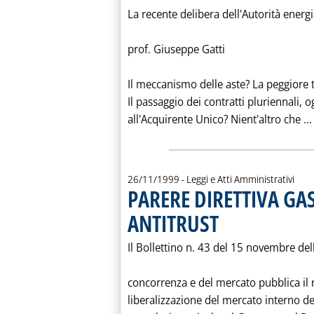
La recente delibera dell'Autorità energ
prof. Giuseppe Gatti
Il meccanismo delle aste? La peggiore tr
Il passaggio dei contratti pluriennali, og
all'Acquirente Unico? Nient'altro che ...
26/11/1999
- Leggi e Atti Amministrativi
PARERE DIRETTIVA GA
ANTITRUST
. Pubblicata venerdì 26 nov
Il Bollettino n. 43 del 15 novembre del
concorrenza e del mercato pubblica il 
liberalizzazione del mercato interno de