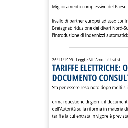
Miglioramento complessivo del Paese 
livello di partner europei ad esso conf
Bretagna); riduzione dei divari Nord-Su
l'introduzione di indennizzi automatici: 
26/11/1999
- Leggi e Atti Amministrativi
TARIFFE ELETTRICHE: 
DOCUMENTO CONSULT
Sta per essere reso noto dopo molti sl
ormai questione di giorni, il document
dell'Autorità sulla riforma in materia 
tariffe la cui entrata in vigore è previst