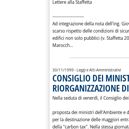
Lettere alla Staffetta
----------------------
Ad integrazione della nota dell'ing. Gi
scarso rispetto delle condizioni di sicu
edifici non solo pubblici (v. Staffetta 20
Leggi tutta la notizia: 
Marocch...
30/11/1999
- Leggi e Atti Amministrativi
CONSIGLIO DEI MINIS
RIORGANIZZAZIONE D
Nella seduta di venerdì, il Consiglio de
proposta dei ministri dell'Ambiente e 
per la destinazione delle maggiori entr
della "carbon tax". Nella stessa giornat