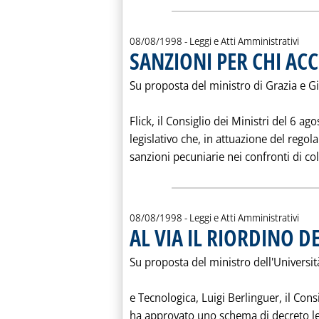
08/08/1998
- Leggi e Atti Amministrativi
SANZIONI PER CHI AC
Su proposta del ministro di Grazia e G
Flick, il Consiglio dei Ministri del 6 a
legislativo che, in attuazione del reg
sanzioni pecuniarie nei confronti di col
08/08/1998
- Leggi e Atti Amministrativi
AL VIA IL RIORDINO D
Su proposta del ministro dell'Università
e Tecnologica, Luigi Berlinguer, il Cons
ha approvato uno schema di decreto leg