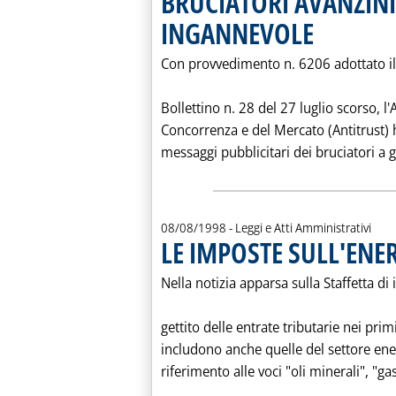
BRUCIATORI AVANZINI:
INGANNEVOLE
. Pubblicata sabato
Con provvedimento n. 6206 adottato il 
Bollettino n. 28 del 27 luglio scorso, l
Concorrenza e del Mercato (Antitrust) 
messaggi pubblicitari dei bruciatori a g
08/08/1998
- Leggi e Atti Amministrativi
LE IMPOSTE SULL'ENER
Nella notizia apparsa sulla Staffetta di i
gettito delle entrate tributarie nei pri
includono anche quelle del settore ene
riferimento alle voci "oli minerali", "ga