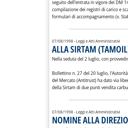
seguito dell'entrata in vigore dei DM 1
compilazione dei registri di carico e scar
formulari di accompagnamento (v. Staffe
07/08/1998
- Leggi e Atti Amministrativi
ALLA SIRTAM (TAMOIL) 
Nella seduta del 2 luglio, con provved
Bollettino n. 27 del 20 luglio, l'Autori
del Mercato (Antitrust) ha dato via libe
della Sirtam di due punti vendita carbura
07/08/1998
- Leggi e Atti Amministrativi
NOMINE ALLA DIREZI