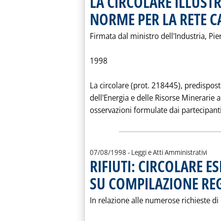
LA CIRCOLARE ILLUST
NORME PER LA RETE 
Firmata dal ministro dell'Industria, Pier
1998
La circolare (prot. 218445), predispost
dell'Energia e delle Risorse Minerarie 
osservazioni formulate dai partecipanti 
07/08/1998
- Leggi e Atti Amministrativi
RIFIUTI: CIRCOLARE 
SU COMPILAZIONE REG
In relazione alle numerose richieste di