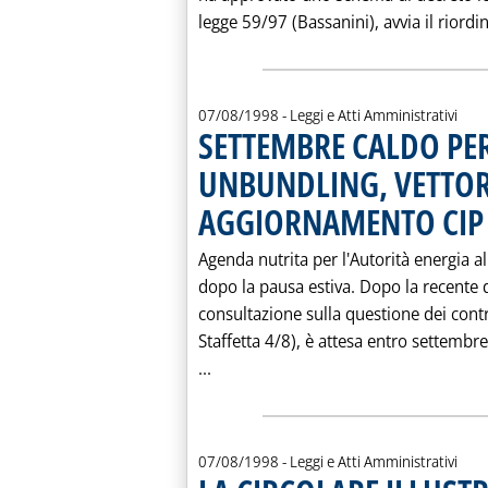
legge 59/97 (Bassanini), avvia il riordin
07/08/1998
- Leggi e Atti Amministrativi
SETTEMBRE CALDO PER
UNBUNDLING, VETTO
AGGIORNAMENTO CIP
Agenda nutrita per l'Autorità energia all
dopo la pausa estiva. Dopo la recente 
consultazione sulla questione dei contr
Staffetta 4/8), è attesa entro settembre 
Leggi tutta la notizia: 'SETTEM
...
07/08/1998
- Leggi e Atti Amministrativi