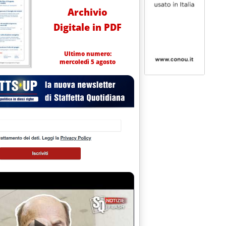
Archivio
Digitale in PDF
Ultimo numero:
mercoledì 5 agosto
ICHE ALLA "BOZZA" PER IL CIPE MA L'APPROVAZIONE SLITTA A 