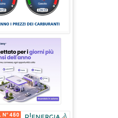
DEL CNR'
GIORNAMENTO CIP 6/92'