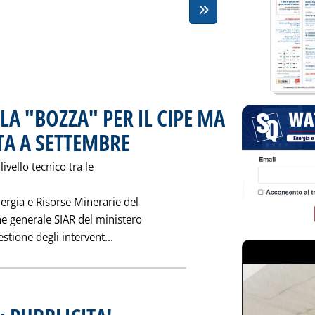
LA "BOZZA" PER IL CIPE MA
TA A SETTEMBRE
. Pubblicata sabato 08 agosto 1998 alle 0.0.
livello tecnico tra le
ergia e Risorse Minerarie del
one generale SIAR del ministero
Leggi tutta la notizia: 'KYOTO: MODIF
stione degli intervent...