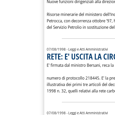
Nuove funzioni dirigenziali alla direzi
Risorse minerarie del ministero dell'In
Petrocca, con decorrenza ottobre '97, 
del Servizio Petrolio in sostituzione del
07/08/1998
- Leggi e Atti Amministrativi
RETE: E' USCITA LA C
E' firmata dal ministro Bersani, reca la 
numero di protocollo 218445. E' la pre
illustrativa dei primi tre articoli del de
1998 n. 32, quelli relativi alla rete carbu
07/08/1998
- Leggi e Atti Amministrativi