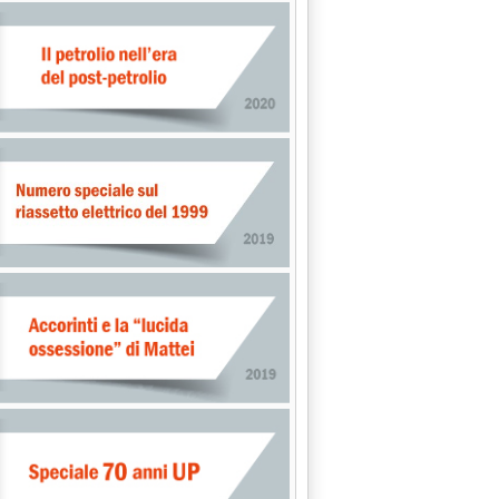
REZIONE GENERALE ENERGIA'
 0.0.
CIRCOLARE ILLUSTRATIVA'