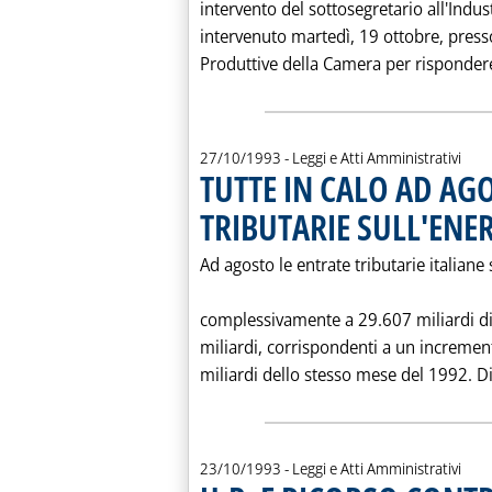
intervento del sottosegretario all'Indust
intervenuto martedì, 19 ottobre, press
Produttive della Camera per rispondere
27/10/1993
- Leggi e Atti Amministrativi
TUTTE IN CALO AD AG
TRIBUTARIE SULL'ENE
Ad agosto le entrate tributarie italiane 
complessivamente a 29.607 miliardi di
miliardi, corrispondenti a un increment
miliardi dello stesso mese del 1992. Di p
23/10/1993
- Leggi e Atti Amministrativi