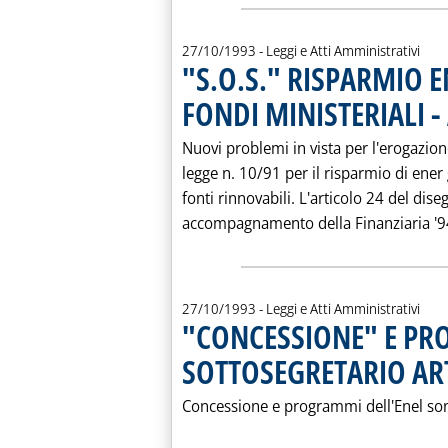
27/10/1993
- Leggi e Atti Amministrativi
"S.O.S." RISPARMIO E
FONDI MINISTERIALI -
Nuovi problemi in vista per l'erogazione
legge n. 10/91 per il risparmio di ener g
fonti rinnovabili. L'articolo 24 del dise
accompagnamento della Finanziaria '94 
27/10/1993
- Leggi e Atti Amministrativi
"CONCESSIONE" E PR
SOTTOSEGRETARIO AR
Concessione e programmi dell'Enel sono