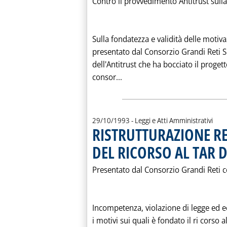
Contro il provvedimento Antitrust sulla 
Sulla fondatezza e validità delle motiva
presentato dal Consorzio Grandi Reti S.
dell'Antitrust che ha bocciato il progett
Leggi tutta la notizia: 'L'
consor...
29/10/1993
- Leggi e Atti Amministrativi
RISTRUTTURAZIONE RE
DEL RICORSO AL TAR D
Presentato dal Consorzio Grandi Reti c
Incompetenza, violazione di legge ed e
i motivi sui quali è fondato il ri corso a