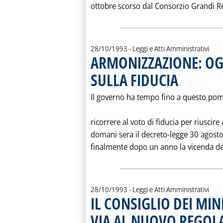
ottobre scorso dal Consorzio Grandi Reti
28/10/1993
- Leggi e Atti Amministrativi
ARMONIZZAZIONE: OG
SULLA FIDUCIA
. Pubblicata gioved
Il governo ha tempo fino a questo pom
ricorrere al voto di fiducia per riuscire
domani sera il decreto-legge 30 agost
finalmente dopo un anno la vicenda del
28/10/1993
- Leggi e Atti Amministrativi
IL CONSIGLIO DEI MIN
VIA AL NUOVO REGO