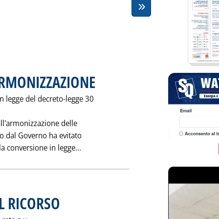
ARMONIZZAZIONE
. Pubblicata sabato 30 ottobre 1993 alle 0.0.
in legge del decreto-legge 30
all'armonizzazione delle
esto dal Governo ha evitato
Leggi tutta la notizia: 'VOTO DI FID
a conversione in legge...
L RICORSO
. Pubblicata sabato 30 ottobre 1993 alle 0.0.