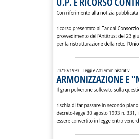
U.P. E RICORSO CONT
Con riferimento alla notizia pubblicata s
ricorso presentato al Tar dal Consorzio
provvedimento dell'Antitrust del 23 giu
per la ristrutturazione della rete, l'Unio
23/10/1993
- Leggi e Atti Amministrativi
ARMONIZZAZIONE E 
Il gran polverone sollevato sulla ques
rischia di far passare in secondo piano
decreto-legge 30 agosto 1993 n. 331, il
essere convertito in legge entro venerd