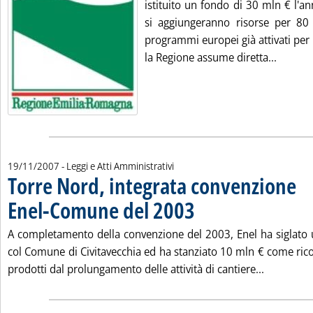
istituito un fondo di 30 mln € l'a
si aggiungeranno risorse per 80
programmi europei già attivati per 
Leggi t
la Regione assume diretta...
19/11/2007
- Leggi e Atti Amministrativi
Torre Nord, integrata convenzione
Enel-Comune del 2003
. Pubblicata lunedì 19 novembre 20
A completamento della convenzione del 2003, Enel ha siglato 
col Comune di Civitavecchia ed ha stanziato 10 mln € come ric
Leggi tut
prodotti dal prolungamento delle attività di cantiere...