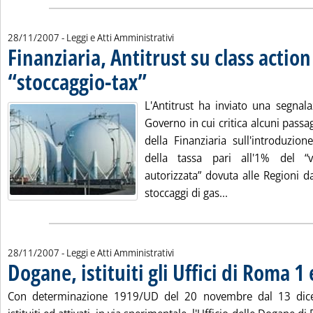
28/11/2007
- Leggi e Atti Amministrativi
Finanziaria, Antitrust su class action
“stoccaggio-tax”
. Pubblicata mercoledì 28 novembre 2007 alle 18
L'Antitrust ha inviato una segnal
Governo in cui critica alcuni passag
della Finanziaria sull'introduzion
della tassa pari all'1% del “v
autorizzata” dovuta alle Regioni d
Leggi tutta la not
stoccaggi di gas...
28/11/2007
- Leggi e Atti Amministrativi
Dogane, istituiti gli Uffici di Roma 1
Con determinazione 1919/UD del 20 novembre dal 13 di