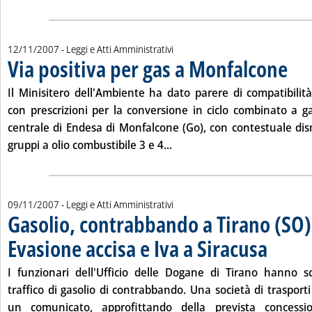
12/11/2007
- Leggi e Atti Amministrativi
Via positiva per gas a Monfalcone
. Pubbl
Il Minisitero dell'Ambiente ha dato parere di compatibilit
con prescrizioni per la conversione in ciclo combinato a g
centrale di Endesa di Monfalcone (Go), con contestuale dism
Leggi tutta la notizia: 'Via 
gruppi a olio combustibile 3 e 4...
09/11/2007
- Leggi e Atti Amministrativi
Gasolio, contrabbando a Tirano (SO)
Evasione accisa e Iva a Siracusa
. Pubblicata 
I funzionari dell'Ufficio delle Dogane di Tirano hanno s
traffico di gasolio di contrabbando. Una società di trasporti
un comunicato, approfittando della prevista concessio