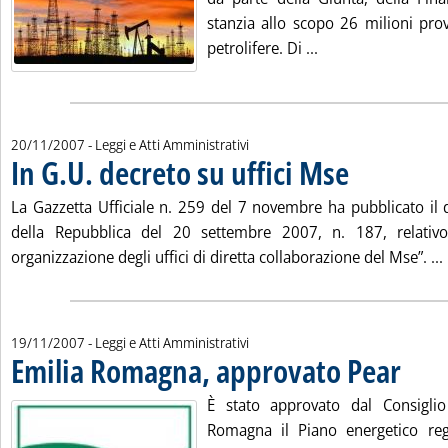
stanzia allo scopo 26 milioni prov
Leggi tutta la noti
petrolifere. Di ...
20/11/2007
- Leggi e Atti Amministrativi
In G.U. decreto su uffici Mse
. Pubblicata martedì
La Gazzetta Ufficiale n. 259 del 7 novembre ha pubblicato il 
della Repubblica del 20 settembre 2007, n. 187, relativ
organizzazione degli uffici di diretta collaborazione del Mse”. ...
19/11/2007
- Leggi e Atti Amministrativi
Emilia Romagna, approvato Pear
. Pubblic
È stato approvato dal Consiglio 
Romagna il Piano energetico reg