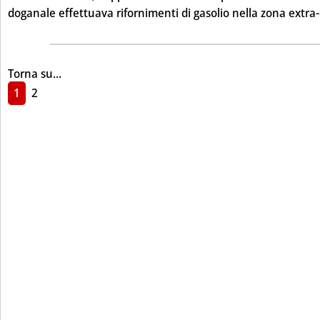
doganale effettuava rifornimenti di gasolio nella zona extra-
Torna su...
1
2