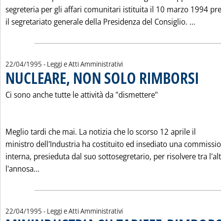
segreteria per gli affari comunitari istituita il 10 marzo 1994 pr
Leggi 
il segretariato generale della Presidenza del Consiglio. ...
22/04/1995
- Leggi e Atti Amministrativi
NUCLEARE, NON SOLO RIMBORSI
. Pubblic
Ci sono anche tutte le attività da "dismettere"
Meglio tardi che mai. La notizia che lo scorso 12 aprile il
ministro dell'Industria ha costituito ed insediato una commissi
interna, presieduta dal suo sottosegretario, per risolvere tra l'al
Leggi tutta la notizia: 'NUCLEARE, NON SOLO RIMB
l'annosa...
22/04/1995
- Leggi e Atti Amministrativi