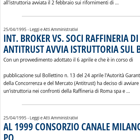
Leggi tu
all'istruttoria avviata il 2 febbraio sui rifornimenti di ...
25/04/1995
- Leggi e Atti Amministrativi
INT. BROKER VS. SOCI RAFFINERIA D
ANTITRUST AVVIA ISTRUTTORIA SUL 
Con un provvedimento adottato il 6 aprile e che è in corso di
pubblicazione sul Bollettino n. 13 del 24 aprile l'Autorità Garan
della Concorrenza e del Mercato (Antitrust) ha deciso di avviare
Legg
un'istruttoria nei confronti della Raffineria di Roma spa e ...
25/04/1995
- Leggi e Atti Amministrativi
AL 1999 CONSORZIO CANALE MILA
PO
. Pubblicata martedì 25 aprile 1995 alle 0.0.