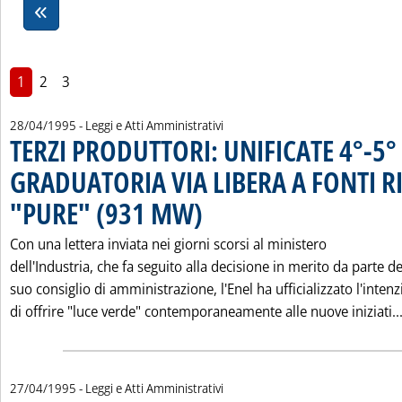
1
2
3
28/04/1995
- Leggi e Atti Amministrativi
TERZI PRODUTTORI: UNIFICATE 4°-5°
GRADUATORIA VIA LIBERA A FONTI R
"PURE" (931 MW)
. Pubblicata venerdì 28 aprile 1995 alle 0.0.
Con una lettera inviata nei giorni scorsi al ministero
dell'Industria, che fa seguito alla decisione in merito da parte de
suo consiglio di amministrazione, l'Enel ha ufficializzato l'inten
di offrire "luce verde" contemporaneamente alle nuove iniziati..
27/04/1995
- Leggi e Atti Amministrativi