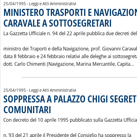
25/04/1995
- Leggi e Atti Amministrativi
MINISTERO TRASPORTI E NAVIGAZIO
CARAVALE A SOTTOSEGRETARI
. Pubblicata mart
La Gazzetta Ufficiale n. 94 del 22 aprile pubblica due decreti del
ministro dei Traporti e della Navigazione, prof. Giovanni Caraval
data 8 febbraio e 24 febbraio relativi alle deleghe ai sottosegret
L
dott. Carlo Chimenti (Navigazione, Marina Mercantile, Capita...
25/04/1995
- Leggi e Atti Amministrativi
SOPPRESSA A PALAZZO CHIGI SEGRET
COMUNITARI
. Pubblicata martedì 25 aprile 1995 alle 0.0.
Con decreto del 10 aprile 1995 pubblicato sulla Gazzetta Ufficia
n. 93 del 21 aprile il Presidente del Consiglio ha soppresso la