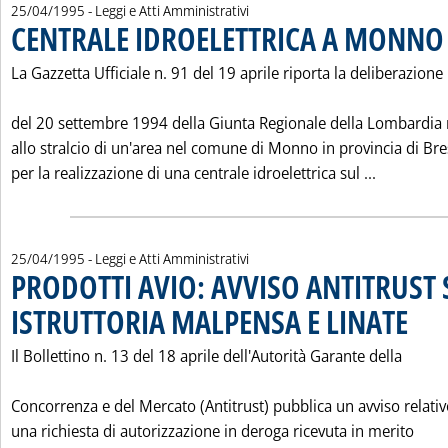
25/04/1995
- Leggi e Atti Amministrativi
CENTRALE IDROELETTRICA A MONNO 
La Gazzetta Ufficiale n. 91 del 19 aprile riporta la deliberazione
del 20 settembre 1994 della Giunta Regionale della Lombardia r
allo stralcio di un'area nel comune di Monno in provincia di Bre
Leggi tut
per la realizzazione di una centrale idroelettrica sul ...
25/04/1995
- Leggi e Atti Amministrativi
PRODOTTI AVIO: AVVISO ANTITRUST 
ISTRUTTORIA MALPENSA E LINATE
. Pubbli
Il Bollettino n. 13 del 18 aprile dell'Autorità Garante della
Concorrenza e del Mercato (Antitrust) pubblica un avviso relati
una richiesta di autorizzazione in deroga ricevuta in merito