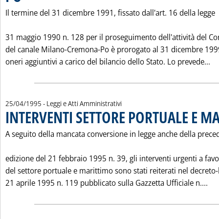
Il termine del 31 dicembre 1991, fissato dall'art. 16 della legge
31 maggio 1990 n. 128 per il proseguimento dell'attività del Co
del canale Milano-Cremona-Po è prorogato al 31 dicembre 199
Le
oneri aggiuntivi a carico del bilancio dello Stato. Lo prevede...
25/04/1995
- Leggi e Atti Amministrativi
INTERVENTI SETTORE PORTUALE E M
A seguito della mancata conversione in legge anche della prece
edizione del 21 febbraio 1995 n. 39, gli interventi urgenti a fav
del settore portuale e marittimo sono stati reiterati nel decreto
Leg
21 aprile 1995 n. 119 pubblicato sulla Gazzetta Ufficiale n....