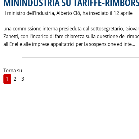
MININDUSTRIA SU TARIFFE-RIMBORS
Il ministro dell'Industria, Alberto Clô, ha insediato il 12 aprile
una commissione interna presieduta dal sottosegretario, Giova
Zanetti, con l'incarico di fare chiarezza sulla questione dei rimb
L
all'Enel e alle imprese appaltatrici per la sospensione ed inte...
Torna su...
1
2
3