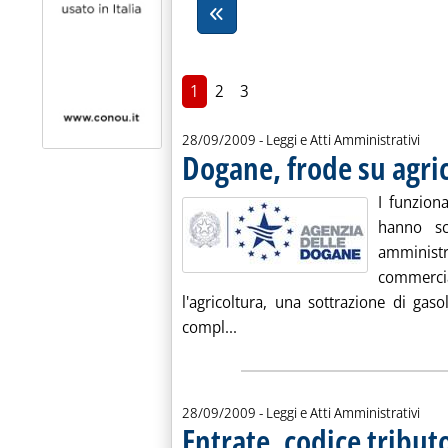
1
2
3
28/09/2009
- Leggi e Atti Amministrativi
Dogane, frode su agric
I funziona
hanno sc
amministr
commerci
l'agricoltura, una sottrazione di gas
Leggi tutta la notizia: 'Dogan
compl...
28/09/2009
- Leggi e Atti Amministrativi
Entrate, codice tribut