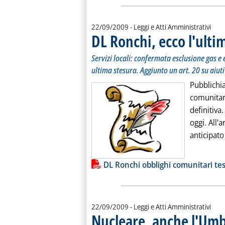
22/09/2009
- Leggi e Atti Amministrativi
DL Ronchi, ecco l'ulti
Servizi locali: confermata esclusione gas e e
ultima stesura. Aggiunto un art. 20 su aiuti d
Pubblichia
comunitar
definitiva.
oggi. All'a
anticipato
Lista allegati PDF alla notiz
DL Ronchi obblighi comunitari te
22/09/2009
- Leggi e Atti Amministrativi
Nucleare, anche l'Umbr