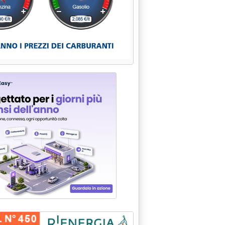
mbre 2009 alle 14.50.
ncate comunicazioni'