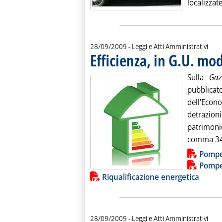
localizzate
28/09/2009
- Leggi e Atti Amministrativi
Efficienza, in G.U. mo
Sulla
Gaz
pubblica
dell'Eco
detrazioni
patrimoni
comma 349,
Lista allegati PDF alla notiz
Pompe
Pompe 
Riqualificazione energetica
28/09/2009
- Leggi e Atti Amministrativi