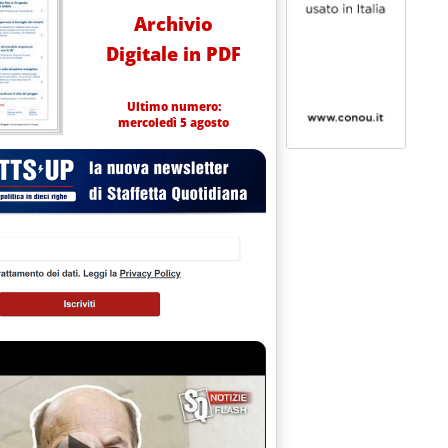
Archivio
Digitale in PDF
Ultimo numero:
mercoledì 5 agosto
le 15.30.
5.30.