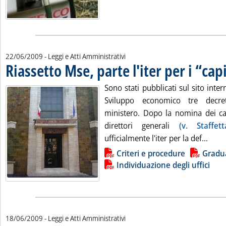
22/06/2009
- Leggi e Atti Amministrativi
Riassetto Mse, parte l'iter per i “capi
Sono stati pubblicati sul sito inter
Sviluppo economico tre decret
ministero. Dopo la nomina dei ca
direttori generali
(v. Staffet
Leggi
ufficialmente l'iter per la def...
Lista allegati PDF alla notizia
Criteri e procedure
Gradu
Individuazione degli uffici
18/06/2009
- Leggi e Atti Amministrativi