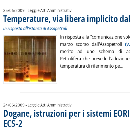
25/06/2009
- Leggi e Atti Amministrativi
Temperature, via libera implicito dal
In risposta all'istanza di Assopetroli
In risposta alla “comunicazione vol
marzo scorso dall'Assopetroli
(v
merito ad uno schema di ac
Petrolifera che prevede l'adozion
Leg
temperatura di riferimento pe...
24/06/2009
- Leggi e Atti Amministrativi
Dogane, istruzioni per i sistemi EOR
ECS-2
. Pubblicata mercoledì 24 giugno 2009 alle 15.12.