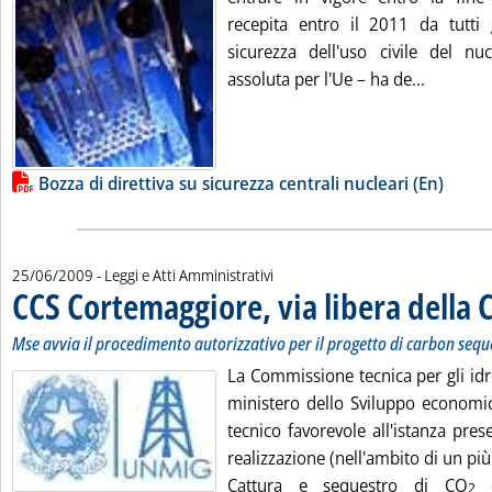
recepita entro il 2011 da tutti 
sicurezza dell'uso civile del nu
Leggi tu
assoluta per l'Ue – ha de...
Lista allegati PDF alla notizia
Bozza di direttiva su sicurezza centrali nucleari (En)
25/06/2009
- Leggi e Atti Amministrativi
CCS Cortemaggiore, via libera della 
Mse avvia il procedimento autorizzativo per il progetto di carbon sequ
La Commissione tecnica per gli idr
ministero dello Sviluppo economi
tecnico favorevole all'istanza pres
realizzazione (nell'ambito di un pi
Cattura e sequestro di CO
d
2