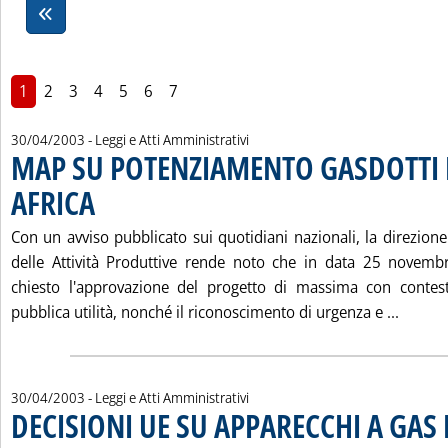
1
2
3
4
5
6
7
30/04/2003
- Leggi e Atti Amministrativi
MAP SU POTENZIAMENTO GASDOTTI
AFRICA
. Pubblicata mercoledì 30 aprile 2003 alle 15.43.
Con un avviso pubblicato sui quotidiani nazionali, la direzion
delle Attività Produttive rende noto che in data 25 novem
chiesto l'approvazione del progetto di massima con contest
Leggi 
pubblica utilità, nonché il riconoscimento di urgenza e ...
30/04/2003
- Leggi e Atti Amministrativi
DECISIONI UE SU APPARECCHI A GAS 