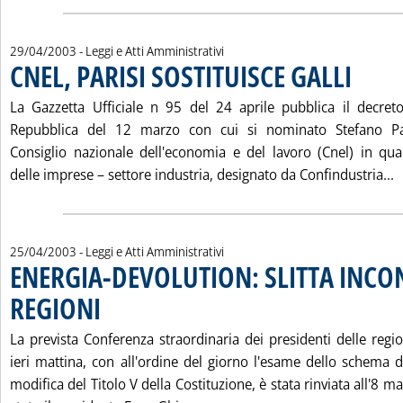
29/04/2003
- Leggi e Atti Amministrativi
CNEL, PARISI SOSTITUISCE GALLI
. Pubblicata
La Gazzetta Ufficiale n 95 del 24 aprile pubblica il decret
Repubblica del 12 marzo con cui si nominato Stefano Pa
Consiglio nazionale dell'economia e del lavoro (Cnel) in qua
L
delle imprese – settore industria, designato da Confindustria...
25/04/2003
- Leggi e Atti Amministrativi
ENERGIA-DEVOLUTION: SLITTA INC
REGIONI
. Pubblicata venerdì 25 aprile 2003 alle 14.34.
La prevista Conferenza straordinaria dei presidenti delle reg
ieri mattina, con all'ordine del giorno l'esame dello schema d
modifica del Titolo V della Costituzione, è stata rinviata all'8 m