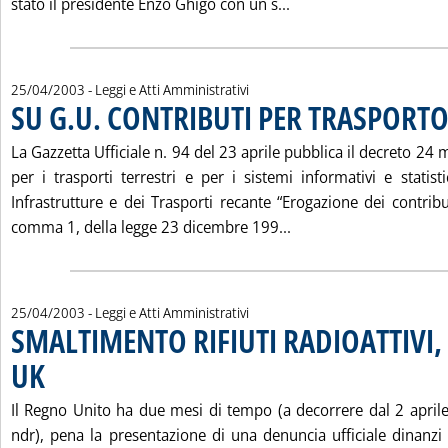
Leggi tutta la notiz
stato il presidente Enzo Ghigo con un s...
25/04/2003
- Leggi e Atti Amministrativi
SU G.U. CONTRIBUTI PER TRASPORT
La Gazzetta Ufficiale n. 94 del 23 aprile pubblica il decreto 24
per i trasporti terrestri e per i sistemi informativi e statist
Infrastrutture e dei Trasporti recante “Erogazione dei contributi
Leggi tutta la notiz
comma 1, della legge 23 dicembre 199...
25/04/2003
- Leggi e Atti Amministrativi
SMALTIMENTO RIFIUTI RADIOATTIVI
UK
. Pubblicata venerdì 25 aprile 2003 alle 14.24.
Il Regno Unito ha due mesi di tempo (a decorrere dal 2 aprile,
ndr), pena la presentazione di una denuncia ufficiale dinanzi a