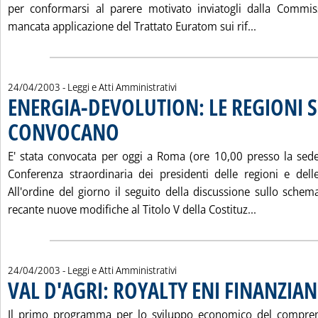
per conformarsi al parere motivato inviatogli dalla Commi
Leggi tutta
mancata applicazione del Trattato Euratom sui rif...
24/04/2003
- Leggi e Atti Amministrativi
ENERGIA-DEVOLUTION: LE REGIONI S
CONVOCANO
. Pubblicata giovedì 24 aprile 2003 alle 14.53.
E' stata convocata per oggi a Roma (ore 10,00 presso la sede
Conferenza straordinaria dei presidenti delle regioni e del
All'ordine del giorno il seguito della discussione sullo schem
Leggi tutta
recante nuove modifiche al Titolo V della Costituz...
24/04/2003
- Leggi e Atti Amministrativi
VAL D'AGRI: ROYALTY ENI FINANZIA
Il primo programma per lo sviluppo economico del comprens