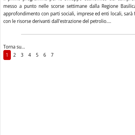
messo a punto nelle scorse settimane dalla Regione Basilic
approfondimento con parti sociali, imprese ed enti locali, sarà
Leggi tutt
con le risorse derivanti dall'estrazione del petrolio....
Torna su...
1
2
3
4
5
6
7