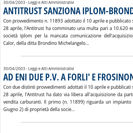
30/04/2003
- Leggi e Atti Amministrativi
ANTITRUST SANZIONA IPLOM-BRON
Con provvedimento n. 11893 adottato il 10 aprile e pubblicato s
28 aprile, l'Antitrust ha comminato una multa pari a 10.620 eu
società Iplom per la mancata comunicazione dell'acquisizio
Leggi tutta la not
Calor, della ditta Brondino Michelangelo...
30/04/2003
- Leggi e Atti Amministrativi
AD ENI DUE P.V. A FORLI' E FROSINO
Con due distinti provvedimenti adottati il 10 aprile e pubblicati 
28 aprile, l'Antitrust ha dato via libera all'acquisizione da par
vendita carburanti. Il primo (n. 11899) riguarda un impianto s
Leggi tutta la notizia: 'AD
Giugno 2) di proprietà della socie...