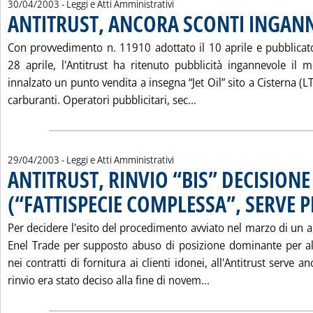
30/04/2003
- Leggi e Atti Amministrativi
ANTITRUST, ANCORA SCONTI INGAN
Con provvedimento n. 11910 adottato il 10 aprile e pubblicato
28 aprile, l'Antitrust ha ritenuto pubblicità ingannevole il m
innalzato un punto vendita a insegna “Jet Oil” sito a Cisterna (LT)
Leggi tutta la notizi
carburanti. Operatori pubblicitari, sec...
29/04/2003
- Leggi e Atti Amministrativi
ANTITRUST, RINVIO “BIS” DECISIONE
(“FATTISPECIE COMPLESSA”, SERVE P
Per decidere l'esito del procedimento avviato nel marzo di un a
Enel Trade per supposto abuso di posizione dominante per al
nei contratti di fornitura ai clienti idonei, all'Antitrust serve
Leggi tutta la noti
rinvio era stato deciso alla fine di novem...