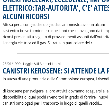
ELETTRICO:TAR-AUTORITA', C'E' ATTE
ALCUNI RICORSI
. Pubblicata mercoledì 27 gennaio 1999 alle 0.0.
Attesa per alcuni giudizi del giudice amministrativo - in alcuni
casi entro breve termine - su questioni che coinvolgono da tem
ricorsi presentati a seguito di provvedimenti assunti dall'Autorit
Leggi t
l'energia elettrica ed il gas. Si tratta in particolare del r...
26/01/1999
- Leggi e Atti Amministrativi
CANISTRI KEROSENE: SI ATTENDE LA
In attesa di una pronuncia della Commissione europea, i rivendi
di kerosene per svolgere la loro attività dovranno adeguarsi alle
disponibilità di quei pochi rivenditori in grado di fornire i nuovi
Leg
canistri omologati per il trasporto in luogo di quelli vecchi...