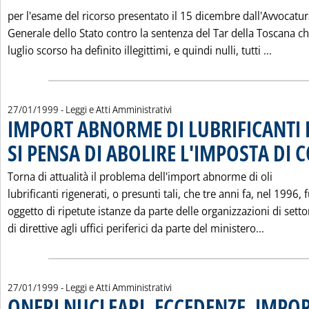
per l'esame del ricorso presentato il 15 dicembre dall'Avvocatu
Generale dello Stato contro la sentenza del Tar della Toscana ch
Leggi t
luglio scorso ha definito illegittimi, e quindi nulli, tutti ...
27/01/1999
- Leggi e Atti Amministrativi
IMPORT ABNORME DI LUBRIFICANTI 
SI PENSA DI ABOLIRE L'IMPOSTA DI
Torna di attualità il problema dell'import abnorme di oli
lubrificanti rigenerati, o presunti tali, che tre anni fa, nel 1996, 
oggetto di ripetute istanze da parte delle organizzazioni di setto
Leggi tu
di direttive agli uffici periferici da parte del ministero...
27/01/1999
- Leggi e Atti Amministrativi
ONERI NUCLEARI, ECCEDENZE, IMPO