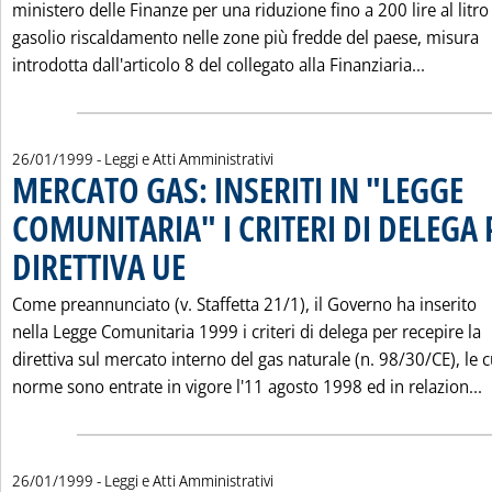
ministero delle Finanze per una riduzione fino a 200 lire al litro
gasolio riscaldamento nelle zone più fredde del paese, misura
Leggi t
introdotta dall'articolo 8 del collegato alla Finanziaria...
26/01/1999
- Leggi e Atti Amministrativi
MERCATO GAS: INSERITI IN "LEGGE
COMUNITARIA" I CRITERI DI DELEGA 
DIRETTIVA UE
. Pubblicata martedì 26 gennaio 1999 alle 0.0.
Come preannunciato (v. Staffetta 21/1), il Governo ha inserito
nella Legge Comunitaria 1999 i criteri di delega per recepire la
direttiva sul mercato interno del gas naturale (n. 98/30/CE), le c
L
norme sono entrate in vigore l'11 agosto 1998 ed in relazion...
26/01/1999
- Leggi e Atti Amministrativi