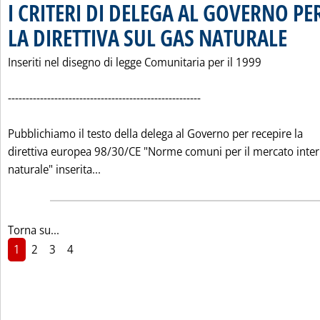
I CRITERI DI DELEGA AL GOVERNO PE
LA DIRETTIVA SUL GAS NATURALE
. Pubblic
Inseriti nel disegno di legge Comunitaria per il 1999
------------------------------------------------------
Pubblichiamo il testo della delega al Governo per recepire la
direttiva europea 98/30/CE "Norme comuni per il mercato inter
Leggi tutta la notizia: 'I CRITERI DI DE
naturale" inserita...
Torna su...
1
2
3
4