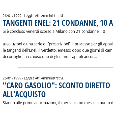
26/01/1999
- Leggi e Atti Amministrativi
TANGENTI ENEL: 21 CONDANNE, 10 
Si è concluso venerdì scorso a Milano con 21 condanne, 10
assoluzioni e una serie di "prescrizioni" il processo per gli appal
le tangenti dell'Enel. Il verdetto, emesso dopo due giorni di cam
Leggi tu
di consiglio, ha chiuso uno degli ultimi capitoli ancor...
26/01/1999
- Leggi e Atti Amministrativi
"CARO GASOLIO": SCONTO DIRETTO
ALL'ACQUISTO
. Pubblicata martedì 26 gennaio 1999 alle 0.0.
Stando alle prime anticipazioni, il meccanismo messo a punto d