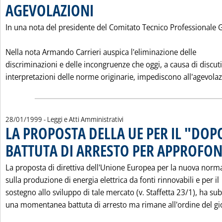
AGEVOLAZIONI
. Pubblicata venerdì 29 gennaio 1999 alle 0.0.
In una nota del presidente del Comitato Tecnico Professionale 
Nella nota Armando Carrieri auspica l'eliminazione delle
discriminazioni e delle incongruenze che oggi, a causa di discuti
interpretazioni delle norme originarie, impediscono all'agevolazi
28/01/1999
- Leggi e Atti Amministrativi
LA PROPOSTA DELLA UE PER IL "DOPO
BATTUTA DI ARRESTO PER APPROFO
La proposta di direttiva dell'Unione Europea per la nuova norm
sulla produzione di energia elettrica da fonti rinnovabili e per il
sostegno allo sviluppo di tale mercato (v. Staffetta 23/1), ha sub
una momentanea battuta di arresto ma rimane all'ordine del gio