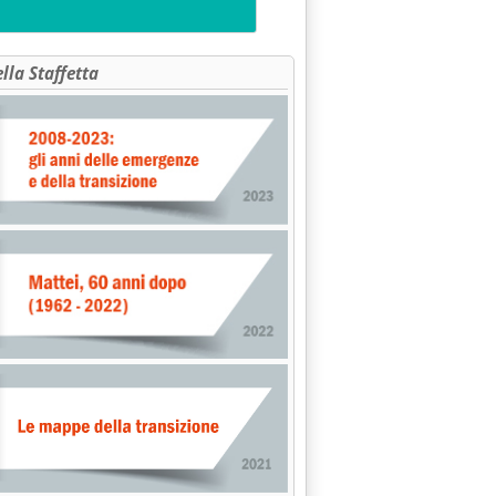
ella Staffetta
esclusivo'