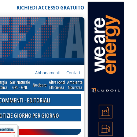
RICHIEDI ACCESSO GRATUITO
Abbonamenti
Contatti
ergia
Gas Naturale
Altre Fonti
Ambiente
Nucleare
ttrica
GPL - GNL
Efficienza
Sicurezza
COMMENTI - EDITORIALI
NOTIZIE GIORNO PER GIORNO