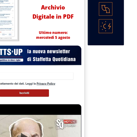
Archivio
Digitale in PDF
Ultimo numero:
mercoledì 5 agosto
7 alle 16.10.
danne in primo grado'