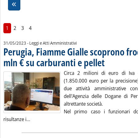
1
2
3
4
31/05/2023
- Leggi e Atti Amministrativi
Perugia, Fiamme Gialle scoprono fro
mln € su carburanti e pellet
. Pubblicata mercoledì
Circa 2 milioni di euro di Iva
(1.850.000 euro per la precisione)
due attività amministrative con
dell'Agenzia delle Dogane di Per
altrettante società.
Nel primo caso i funzionari do
Leggi tutta la notizia: 'Perugia, Fiamme Gialle sc
risultanze i...