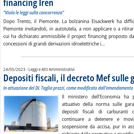
financing Iren
“Viola le leggi sulla concorrenza”
Dopo Trento, il Piemonte. La bolzanina Eisackwerk ha diffi
Piemonte invitandoli, in autotutela, a non applicare o a ritir
cui ha dichiarato ammissibile il project financing proposto d
Leggi tutta la
concessioni di grandi derivazioni idroelettriche i...
24/05/2023
- Leggi e Atti Amministrativi
Depositi fiscali, il decreto Mef sulle
In attuazione del DL Taglia prezzi, come modificato dall'emendamento
Il ministero dell'Economia ha p
attuativo della norma sulle garan
depositi fiscali di carburanti
continuare a detenere e movi
sospensione da accisa, pur in ass