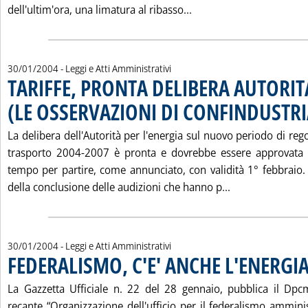
Leggi tutta la notizia
dell'ultim'ora, una limatura al ribasso...
30/01/2004
- Leggi e Atti Amministrativi
TARIFFE, PRONTA DELIBERA AUTORIT
(LE OSSERVAZIONI DI CONFINDUSTRI
La delibera dell'Autorità per l'energia sul nuovo periodo di rego
trasporto 2004-2007 è pronta e dovrebbe essere approvata n
tempo per partire, come annunciato, con validità 1° febbraio. 
Leggi tutta la
della conclusione delle audizioni che hanno p...
30/01/2004
- Leggi e Atti Amministrativi
FEDERALISMO, C'E' ANCHE L'ENERGI
La Gazzetta Ufficiale n. 22 del 28 gennaio, pubblica il D
recante “Organizzazione dell'ufficio per il federalismo amminis