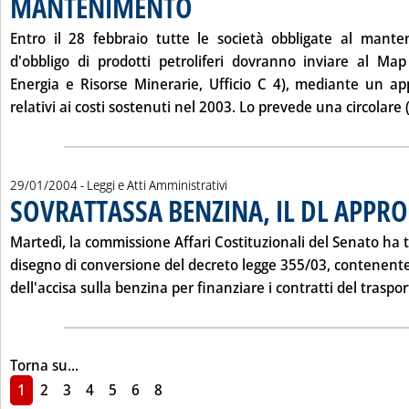
MANTENIMENTO
Entro il 28 febbraio tutte le società obbligate al mante
d'obbligo di prodotti petroliferi dovranno inviare al Map
Energia e Risorse Minerarie, Ufficio C 4), mediante un ap
relativi ai costi sostenuti nel 2003. Lo prevede una circolare (
29/01/2004
- Leggi e Atti Amministrativi
SOVRATTASSA BENZINA, IL DL APPRO
Martedì, la commissione Affari Costituzionali del Senato ha
disegno di conversione del decreto legge 355/03, contenente
dell'accisa sulla benzina per finanziare i contratti del traspor
Torna su...
1
2
3
4
5
6
8