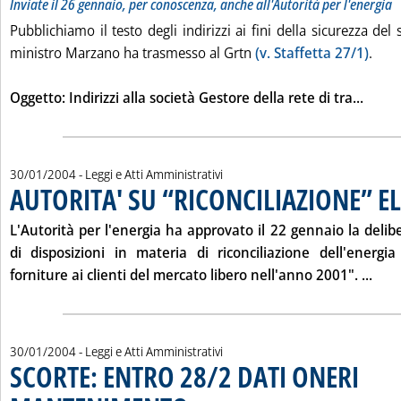
Inviate il 26 gennaio, per conoscenza, anche all'Autorità per l'energia
Pubblichiamo il testo degli indirizzi ai fini della sicurezza del 
ministro Marzano ha trasmesso al Grtn
(v. Staffetta 27/1)
.
Leggi
Oggetto: Indirizzi alla società Gestore della rete di tra...
30/01/2004
- Leggi e Atti Amministrativi
AUTORITA' SU “RICONCILIAZIONE” E
L'Autorità per l'energia ha approvato il 22 gennaio la deli
di disposizioni in materia di riconciliazione dell'energia
Legg
forniture ai clienti del mercato libero nell'anno 2001". ...
30/01/2004
- Leggi e Atti Amministrativi
SCORTE: ENTRO 28/2 DATI ONERI
. Pubblicata venerdì 30 gennaio 2004 alle 15.22.