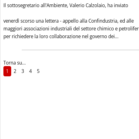
Il sottosegretario all'Ambiente, Valerio Calzolaio, ha inviato
venerdì scorso una lettera - appello alla Confindustria, ed alle
maggiori associazioni industriali del settore chimico e petrolifer
Leggi tu
per richiedere la loro collaborazione nel governo dei...
Torna su...
1
2
3
4
5