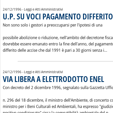
24/12/1996
- Leggi e Atti Amministrativi
U.P. SU VOCI PAGAMENTO DIFFERITO
Non sono solo i gestori a preoccuparsi per l'ipotesi di una
possibile abolizione o riduzione, nell'ambito del decretone fisca
dovrebbe essere emanato entro la fine dell'anno, del pagament
Leg
differito delle accise che dal 1991 è pari a 30 giorni senza i...
24/12/1996
- Leggi e Atti Amministrativi
VIA LIBERA A ELETTRODOTTO ENEL
. Pubbl
Con decreto del 2 dicembre 1996, segnalato sulla Gazzetta Uffic
n. 296 del 18 dicembre, il ministro dell'Ambiente, di concerto co
ministro per i Beni Culturali ed Ambientali, ha espresso "giudizi
L
positivo condizionato" circa la compatibilità ambientale del p...