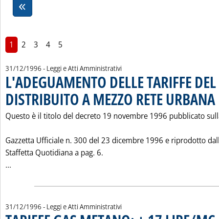
1
2
3
4
5
31/12/1996
- Leggi e Atti Amministrativi
L'ADEGUAMENTO DELLE TARIFFE DEL
DISTRIBUITO A MEZZO RETE URBANA
.
Questo è il titolo del decreto 19 novembre 1996 pubblicato sul
Gazzetta Ufficiale n. 300 del 23 dicembre 1996 e riprodotto dal
Staffetta Quotidiana a pag. 6.
Leggi tutta la notizia: 'L'ADEGUAMENTO DELLE TARIFFE 
...
31/12/1996
- Leggi e Atti Amministrativi