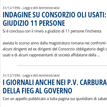
31/12/1996
- Leggi e Atti Amministrativi
INDAGINE SU CONSORZIO OLI USATI:
GIUDIZIO 11 PERSONE
. Pubblicata martedì 31 dicembre 199
Si è conclusa con il rinvio a giudizio di 11 persone l'inchiesta
avviata lo scorso anno dalla magistratura romana nei confronti 
alcuni dirigenti ed ex dirigenti del Consorzio obbligatorio degli o
Leg
usati e di alcuni rappresentanti di società affidatarie della ...
31/12/1996
- Leggi e Atti Amministrativi
I GIORNALI ANCHE NEI P.V. CARBUR
DELLA FIEG AL GOVERNO
. Pubblicata martedì 31 dicemb
Con un appello pubblicato a tutta pagina sui quotidiani di saba