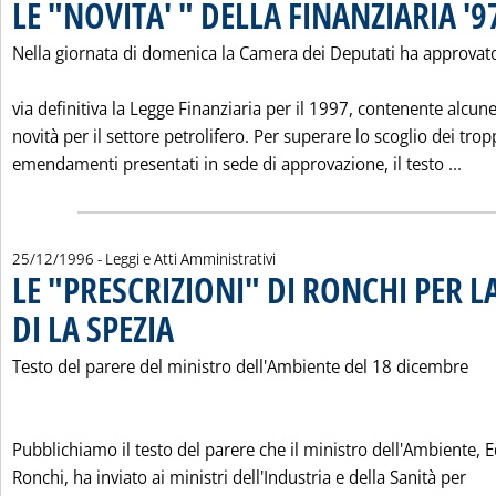
LE "NOVITA' " DELLA FINANZIARIA '9
Nella giornata di domenica la Camera dei Deputati ha approvato
via definitiva la Legge Finanziaria per il 1997, contenente alcun
novità per il settore petrolifero. Per superare lo scoglio dei trop
Legg
emendamenti presentati in sede di approvazione, il testo ...
25/12/1996
- Leggi e Atti Amministrativi
LE "PRESCRIZIONI" DI RONCHI PER L
DI LA SPEZIA
. Pubblicata mercoledì 25 dicembre 1996 alle 0.0.
Testo del parere del ministro dell'Ambiente del 18 dicembre
Pubblichiamo il testo del parere che il ministro dell'Ambiente, 
Ronchi, ha inviato ai ministri dell'Industria e della Sanità per