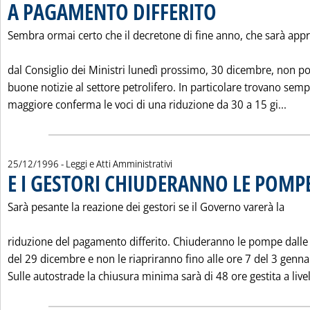
A PAGAMENTO DIFFERITO
. Pubblicata mercoledì 25 d
Sembra ormai certo che il decretone di fine anno, che sarà app
dal Consiglio dei Ministri lunedì prossimo, 30 dicembre, non po
buone notizie al settore petrolifero. In particolare trovano sem
Legg
maggiore conferma le voci di una riduzione da 30 a 15 gi...
25/12/1996
- Leggi e Atti Amministrativi
E I GESTORI CHIUDERANNO LE POMPE
Sarà pesante la reazione dei gestori se il Governo varerà la
riduzione del pagamento differito. Chiuderanno le pompe dalle
del 29 dicembre e non le riapriranno fino alle ore 7 del 3 genna
Sulle autostrade la chiusura minima sarà di 48 ore gestita a livell