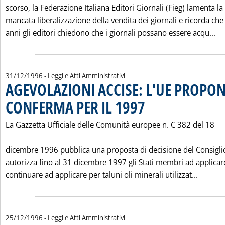
scorso, la Federazione Italiana Editori Giornali (Fieg) lamenta la
mancata liberalizzazione della vendita dei giornali e ricorda che
Le
anni gli editori chiedono che i giornali possano essere acqu...
31/12/1996
- Leggi e Atti Amministrativi
AGEVOLAZIONI ACCISE: L'UE PROPO
CONFERMA PER IL 1997
. Pubblicata martedì 31 dicembre
La Gazzetta Ufficiale delle Comunità europee n. C 382 del 18
dicembre 1996 pubblica una proposta di decisione del Consigli
autorizza fino al 31 dicembre 1997 gli Stati membri ad applicar
Leggi t
continuare ad applicare per taluni oli minerali utilizzat...
25/12/1996
- Leggi e Atti Amministrativi