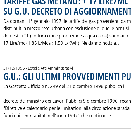
TARIFFE GAS METANO: + 17 LIRE/M
SU G.U. DECRETO DI AGGIORNAME
Da domani, 1° gennaio 1997, le tariffe del gas provenienti da 
distribuiti a mezzo rete urbana con esclusione di quelle per usi
domestici T1 (cottura cibi e produzione acqua calda) sono aume
Legg
17 Lire/mc (1,85 L/Mcal; 1,59 L/KWh). Ne danno notizia, ...
31/12/1996
- Leggi e Atti Amministrativi
G.U.: GLI ULTIMI PROVVEDIMENTI P
La Gazzetta Ufficiale n. 299 del 21 dicembre 1996 pubblica il
decreto del ministro dei Lavori Pubblici 9 dicembre 1996, recan
"Direttive e calendario per le limitazioni alla circolazione strada
Leggi t
fuori dai centri abitati nell'anno 1997" che contiene le ...