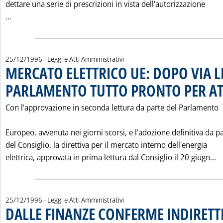
dettare una serie di prescrizioni in vista dell'autorizzazione
Leggi tutta la notizia: 'LE "PRESCRIZIONI" DI RONCHI PER 
...
25/12/1996
- Leggi e Atti Amministrativi
MERCATO ELETTRICO UE: DOPO VIA L
PARLAMENTO TUTTO PRONTO PER A
Con l'approvazione in seconda lettura da parte del Parlamento
Europeo, avvenuta nei giorni scorsi, e l'adozione definitiva da p
del Consiglio, la direttiva per il mercato interno dell'energia
L
elettrica, approvata in prima lettura dal Consiglio il 20 giugn...
25/12/1996
- Leggi e Atti Amministrativi
DALLE FINANZE CONFERME INDIRETT