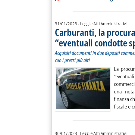
31/01/2023
- Leggi e Atti Amministrativi
Carburanti, la procura
“eventuali condotte s
Acquisiti documenti in due depositi commerc
con i prezzi più alti
La procur
“event
commercia
una nota
finanza c
fiscale e 
30/01/2023
- Leggi e Atti Amministrativi