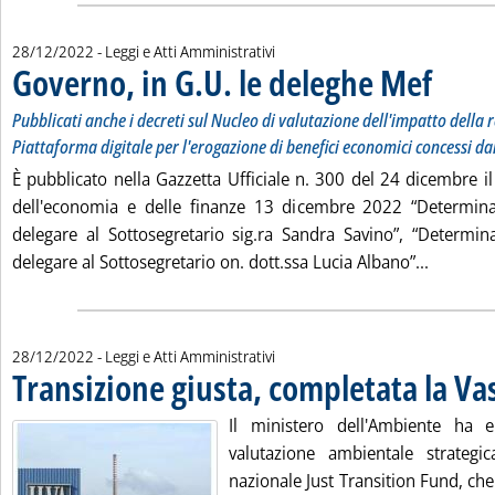
28/12/2022
- Leggi e Atti Amministrativi
Governo, in G.U. le deleghe Mef
. Sottotitol
. Pubblicat
Pubblicati anche i decreti sul Nucleo di valutazione dell'impatto della
Piattaforma digitale per l'erogazione di benefici economici concessi da
È pubblicato nella Gazzetta Ufficiale n. 300 del 24 dicembre i
dell'economia e delle finanze 13 dicembre 2022 “Determina
delegare al Sottosegretario sig.ra Sandra Savino”, “Determi
Leggi tu
delegare al Sottosegretario on. dott.ssa Lucia Albano”...
28/12/2022
- Leggi e Atti Amministrativi
Transizione giusta, completata la Va
Il ministero dell'Ambiente ha 
valutazione ambientale strateg
nazionale Just Transition Fund, che