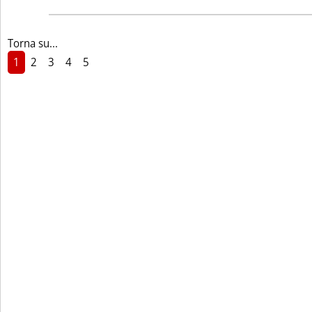
Torna su...
1
2
3
4
5