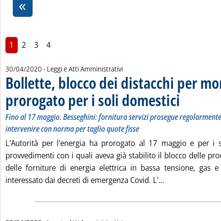
1
2
3
4
30/04/2020
- Leggi e Atti Amministrativi
Bollette, blocco dei distacchi per mo
prorogato per i soli domestici
. Sottotitolo: Fi
. Pubblicata giov
Fino al 17 maggio. Besseghini: fornitura servizi prosegue regolarmen
intervenire con norma per taglio quote fisse
L'Autorità per l'energia ha prorogato al 17 maggio e per i so
provvedimenti con i quali aveva già stabilito il blocco delle p
delle forniture di energia elettrica in bassa tensione, gas 
Leggi tutta la no
interessato dai decreti di emergenza Covid. L'...