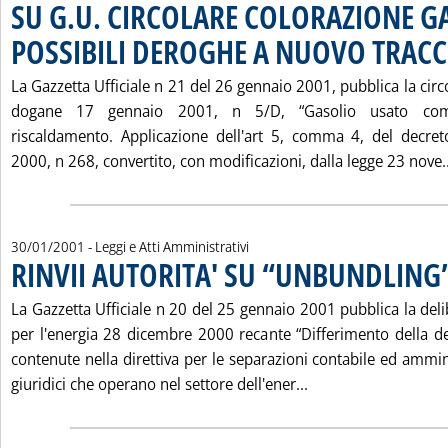
SU G.U. CIRCOLARE COLORAZIONE G
POSSIBILI DEROGHE A NUOVO TRACC
La Gazzetta Ufficiale n 21 del 26 gennaio 2001, pubblica la circo
dogane 17 gennaio 2001, n 5/D, “Gasolio usato com
riscaldamento. Applicazione dell'art 5, comma 4, del decre
2000, n 268, convertito, con modificazioni, dalla legge 23 nove..
30/01/2001
- Leggi e Atti Amministrativi
RINVII AUTORITA' SU “UNBUNDLING”
La Gazzetta Ufficiale n 20 del 25 gennaio 2001 pubblica la deli
per l'energia 28 dicembre 2000 recante “Differimento della 
contenute nella direttiva per le separazioni contabile ed ammini
Leggi tutta la not
giuridici che operano nel settore dell'ener...