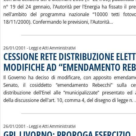
n° 19 del 24 gennaio, l'Autorità per l'Energia ha fissato il p
nell'ambito del programma nazionale “10000 tetti fotovolt
Leggi tut
18/11/2000). Confermando le previsioni, l'Autorità...
26/01/2001
- Leggi e Atti Amministrativi
CESSIONE RETE DISTRIBUZIONE ELETT
MODIFICHE AD “EMENDAMENTO REB
Il Governo ha deciso di modificare, con apposito emendame
Senato, il cosiddetto “emendamento Rebecchi” sulla ces
distribuzione dell'Enel alle “municipalizzate” presentato ed
della discussione dell'art. 10, comma 4, del disegno di legge n. .
26/01/2001
- Leggi e Atti Amministrativi
GPL LIVORNO: PROROGA ESERCIZIO