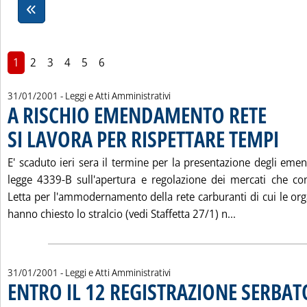
1
2
3
4
5
6
31/01/2001
- Leggi e Atti Amministrativi
A RISCHIO EMENDAMENTO RETE
SI LAVORA PER RISPETTARE TEMPI
. Pubbli
E' scaduto ieri sera il termine per la presentazione degli eme
legge 4339-B sull'apertura e regolazione dei mercati che c
Letta per l'ammodernamento della rete carburanti di cui le org
Leggi tutta l
hanno chiesto lo stralcio (vedi Staffetta 27/1) n...
31/01/2001
- Leggi e Atti Amministrativi
ENTRO IL 12 REGISTRAZIONE SERBAT