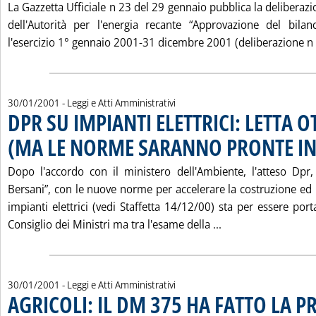
La Gazzetta Ufficiale n 23 del 29 gennaio pubblica la delibera
dell'Autorità per l'energia recante “Approvazione del bilan
l'esercizio 1° gennaio 2001-31 dicembre 2001 (deliberazione n 
30/01/2001
- Leggi e Atti Amministrativi
DPR SU IMPIANTI ELETTRICI: LETTA O
(MA LE NORME SARANNO PRONTE IN
Dopo l'accordo con il ministero dell'Ambiente, l'atteso Dpr,
Bersani”, con le nuove norme per accelerare la costruzione ed 
impianti elettrici (vedi Staffetta 14/12/00) sta per essere port
Leggi tutta la no
Consiglio dei Ministri ma tra l'esame della ...
30/01/2001
- Leggi e Atti Amministrativi
AGRICOLI: IL DM 375 HA FATTO LA P