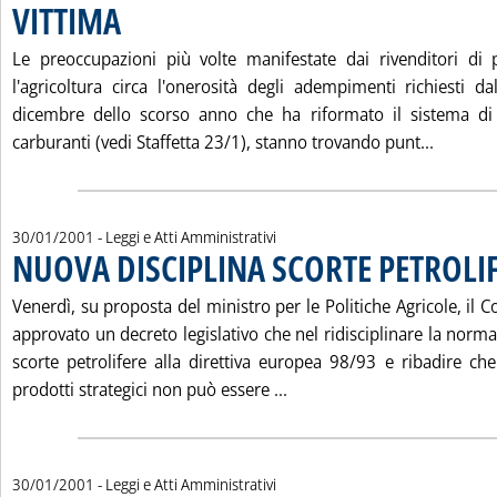
VITTIMA
. Pubblicata martedì 30 gennaio 2001 alle 15.45.
Le preoccupazioni più volte manifestate dai rivenditori di 
l'agricoltura circa l'onerosità degli adempimenti richiesti d
dicembre dello scorso anno che ha riformato il sistema di 
Leggi t
carburanti (vedi Staffetta 23/1), stanno trovando punt...
30/01/2001
- Leggi e Atti Amministrativi
NUOVA DISCIPLINA SCORTE PETROLI
Venerdì, su proposta del ministro per le Politiche Agricole, il C
approvato un decreto legislativo che nel ridisciplinare la norma
scorte petrolifere alla direttiva europea 98/93 e ribadire che 
Leggi tutta la notizia: '
prodotti strategici non può essere ...
30/01/2001
- Leggi e Atti Amministrativi