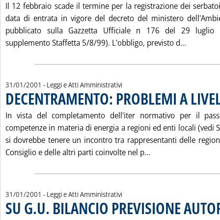
Il 12 febbraio scade il termine per la registrazione dei serbatoi 
data di entrata in vigore del decreto del ministero dell'Am
pubblicato sulla Gazzetta Ufficiale n 176 del 29 luglio
Leggi tut
supplemento Staffetta 5/8/99). L'obbligo, previsto d...
31/01/2001
- Leggi e Atti Amministrativi
DECENTRAMENTO: PROBLEMI A LIVE
In vista del completamento dell'iter normativo per il passa
competenze in materia di energia a regioni ed enti locali (vedi 
si dovrebbe tenere un incontro tra rappresentanti delle region
Leggi tutta la not
Consiglio e delle altri parti coinvolte nel p...
31/01/2001
- Leggi e Atti Amministrativi
SU G.U. BILANCIO PREVISIONE AUTOR