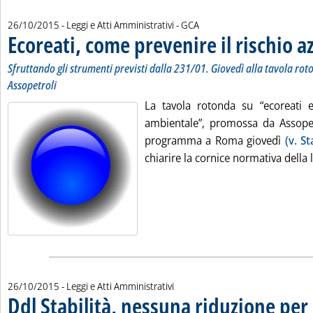
di:
26/10/2015
- Leggi e Atti Amministrativi -
GCA
Ecoreati, come prevenire il rischio a
Sfruttando gli strumenti previsti dalla 231/01. Giovedì alla tavola r
Assopetroli
La tavola rotonda su “ecoreati e
ambientale”, promossa da Assopet
programma a Roma giovedì
(v. S
chiarire la cornice normativa della l
26/10/2015
- Leggi e Atti Amministrativi
Ddl Stabilità, nessuna riduzione per 