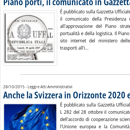
Piano porti, il comunicato in Gazzett
È pubblicato sulla Gazzetta Ufficial
il comunicato della Presidenza d
all'approvazione del Piano strat
portualità e della logistica. Il Pian
sito internet del ministero delle
Leggi tutta la notizi
trasporti all'i...
28/10/2015
- Leggi e Atti Amministrativi
Anche la Svizzera in Orizzonte 2020 e
È pubblicato sulla Gazzetta Uffici
L 282 del 28 ottobre il comunicato
dell'accordo di cooperazione scient
l'Unione europea e la Comunità 