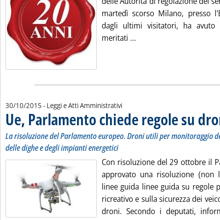
delle Autorità di regolazione dei ser
martedì scorso Milano, presso l'
dagli ultimi visitatori, ha avuto
Leggi tutta la notizia: '
meritati ...
30/10/2015
- Leggi e Atti Amministrativi
Ue, Parlamento chiede regole su dro
La risoluzione del Parlamento europeo. Droni utili per monitoraggio dei
delle dighe e degli impianti energetici
Con risoluzione del 29 ottobre il
approvato una risoluzione (non le
linee guida linee guida su regole
ricreativo e sulla sicurezza dei veic
droni. Secondo i deputati, info