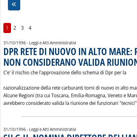
1
2
3
4
31/10/1996
- Leggi e Atti Amministrativi
DPR RETE DI NUOVO IN ALTO MARE: 
NON CONSIDERANO VALIDA RIUNION
C'e' il rischio che l'approvazione dello schema di Dpr per la
razionalizzazione della rete carburanti torni di nuovo in alto ma
Alcune Regioni (tra cui Toscana, Emilia-Romagna, Veneto e Mar
avrebbero considerato valida la riunione dei funzionari "tecnici" 
31/10/1996
- Leggi e Atti Amministrativi