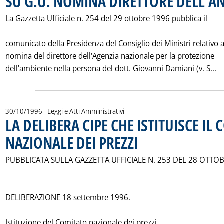
SU G.U. NOMINA DIRETTORE DELL'A
La Gazzetta Ufficiale n. 254 del 29 ottobre 1996 pubblica il
comunicato della Presidenza del Consiglio dei Ministri relativo a
nomina del direttore dell'Agenzia nazionale per la protezione
Le
dell'ambiente nella persona del dott. Giovanni Damiani (v. S...
30/10/1996
- Leggi e Atti Amministrativi
LA DELIBERA CIPE CHE ISTITUISCE IL
NAZIONALE DEI PREZZI
. Pubblicata mercoledì 30 ottobre 19
PUBBLICATA SULLA GAZZETTA UFFICIALE N. 253 DEL 28 OTTO
DELIBERAZIONE 18 settembre 1996.
Istituzione del Comitato nazionale dei prezzi.