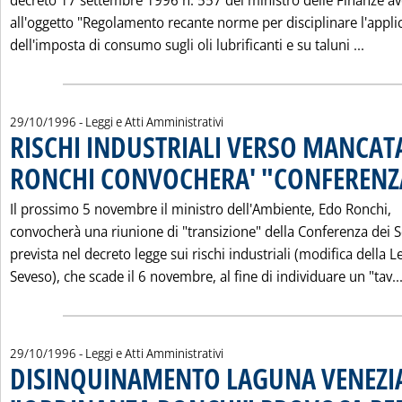
decreto 17 settembre 1996 n. 557 del ministro delle Finanze a
all'oggetto "Regolamento recante norme per disciplinare l'appli
Leggi
dell'imposta di consumo sugli oli lubrificanti e su taluni ...
29/10/1996
- Leggi e Atti Amministrativi
RISCHI INDUSTRIALI VERSO MANCATA
RONCHI CONVOCHERA' "CONFERENZA
Il prossimo 5 novembre il ministro dell'Ambiente, Edo Ronchi,
convocherà una riunione di "transizione" della Conferenza dei S
prevista nel decreto legge sui rischi industriali (modifica della L
Seveso), che scade il 6 novembre, al fine di individuare un "tav..
29/10/1996
- Leggi e Atti Amministrativi
DISINQUINAMENTO LAGUNA VENEZI