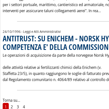
per i settori portuale, marittimo, cantieristico ed armatoriale, n
Legg
interventi per assicurare taluni collegamenti aerei". In rea...
24/10/1996
- Leggi e Atti Amministrativi
ANTITRUST: SU ENICHEM - NORSK H
COMPETENZA E' DELLA COMMISSION
Le operazioni di acquisizione da parte della norvegese Norsk H
delle attività relative ai fertilizzanti chimici della Enichem (v.
Staffetta 23/5), in quanto raggiungono le soglie di fatturato prev
dal Regolamento comunitario n. 4064/89 relativo al controllo de
Torna su...
1
2
3
4