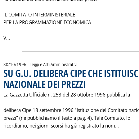
IL COMITATO INTERMINISTERIALE
PER LA PROGRAMMAZIONE ECONOMICA
Leggi tutta la notizia: 'LA DELIBERA CIPE CHE ISTITUISC
V...
30/10/1996
- Leggi e Atti Amministrativi
SU G.U. DELIBERA CIPE CHE ISTITUI
NAZIONALE DEI PREZZI
. Pubblicata mercoledì 30 ottobre 19
La Gazzetta Ufficiale n. 253 del 28 ottobre 1996 pubblica la
delibera Cipe 18 settembre 1996 "Istituzione del Comitato nazi
prezzi" (ne pubblichiamo il testo a pag. 4). Tale Comitato, lo
Leggi tu
ricordiamo, nei giorni scorsi ha già registrato la nom...