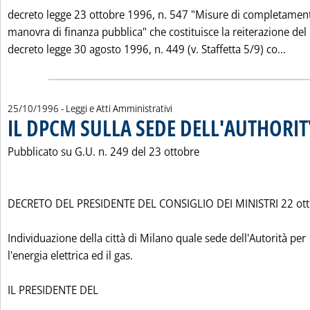
decreto legge 23 ottobre 1996, n. 547 "Misure di completament
manovra di finanza pubblica" che costituisce la reiterazione del
Legg
decreto legge 30 agosto 1996, n. 449 (v. Staffetta 5/9) co...
25/10/1996
- Leggi e Atti Amministrativi
IL DPCM SULLA SEDE DELL'AUTHORIT
Pubblicato su G.U. n. 249 del 23 ottobre
DECRETO DEL PRESIDENTE DEL CONSIGLIO DEI MINISTRI 22 ott
Individuazione della città di Milano quale sede dell'Autorità per
l'energia elettrica ed il gas.
IL PRESIDENTE DEL
Leggi tutta la notizia: 'IL DPCM SULLA SEDE DELL'AUTHORIT
...