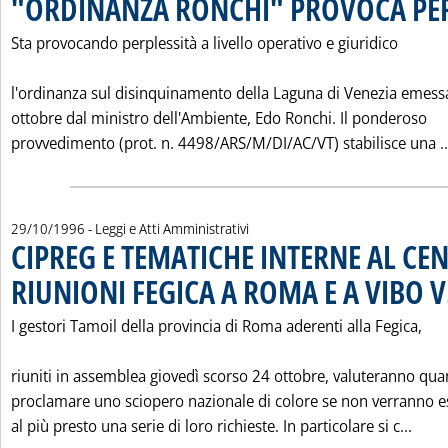
"ORDINANZA RONCHI" PROVOCA PER
Sta provocando perplessità a livello operativo e giuridico
l'ordinanza sul disinquinamento della Laguna di Venezia emessa
ottobre dal ministro dell'Ambiente, Edo Ronchi. Il ponderoso
provvedimento (prot. n. 4498/ARS/M/DI/AC/VT) stabilisce una ..
29/10/1996
- Leggi e Atti Amministrativi
CIPREG E TEMATICHE INTERNE AL CE
RIUNIONI FEGICA A ROMA E A VIBO V
I gestori Tamoil della provincia di Roma aderenti alla Fegica,
riuniti in assemblea giovedì scorso 24 ottobre, valuteranno qu
proclamare uno sciopero nazionale di colore se non verranno 
Legg
al più presto una serie di loro richieste. In particolare si c...