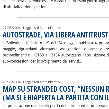
Una delibera dovrebbe essere varata nei prossimi giorni. Riguar
Leggi tutta la notizia: 'RAFFOR
di ufficializzazione per for...
27/05/2004
- Leggi e Atti Amministrativi
AUTOSTRADE, VIA LIBERA ANTITRUST 
Il Bollettino Ufficiale n. 19 del 24 maggio pubblica 4 provve
maggio, riguardanti altrettante assegnazioni di aree di ser
provvedimenti n. 13153 e 13154 autorizzano l'acquisizione d
Leggi tutta la 
sub-concessioni per lo svolgimento del servizi...
26/05/2004
- Leggi e Atti Amministrativi
MAP SU STRANDED COST, “NESSUN 
(MA SI È RIAPERTA LA PARTITA CON I
La preparazione dei decreti per la definizione ed il rimborso d