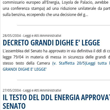
commissario europeo all'Energia, Loyola de Palacio, avrebbe
una conferenza stampa) ad una riduzione unilaterale da parte d
Leggi tutta
sulla benzina, eccependo che una decisione del g...
28/05/2004
- Leggi e Atti Amministrativi
DECRETO GRANDI DIGHE E' LEGGE
. Pubbli
L'assemblea del Senato ha approvato in via definitiva il ddl di 
legge 79/04 in materia di messa in sicurezza delle grandi d
stesso testo della Camera
(v. Staffetta 20/5)Leggi tutta
GRANDI DIGHE E' LEGGE'
27/05/2004
- Leggi e Atti Amministrativi
IL TESTO DEL DDL ENERGIA APPROVA
SENATO
. Pubblicata giovedì 27 maggio 2004 alle 16.59.