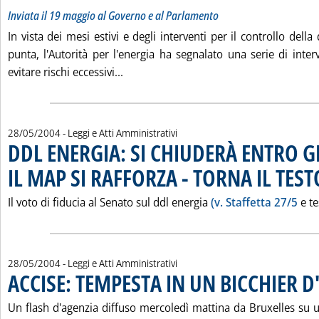
Inviata il 19 maggio al Governo e al Parlamento
In vista dei mesi estivi e degli interventi per il controllo dell
punta, l'Autorità per l'energia ha segnalato una serie di inter
Leggi tutta la notizia: 'LA “SEGNAL
evitare rischi eccessivi...
28/05/2004
- Leggi e Atti Amministrativi
DDL ENERGIA: SI CHIUDERÀ ENTRO 
IL MAP SI RAFFORZA - TORNA IL TES
Il voto di fiducia al Senato sul ddl energia
(v. Staffetta 27/5
e te
28/05/2004
- Leggi e Atti Amministrativi
ACCISE: TEMPESTA IN UN BICCHIER 
Un flash d'agenzia diffuso mercoledì mattina da Bruxelles su u