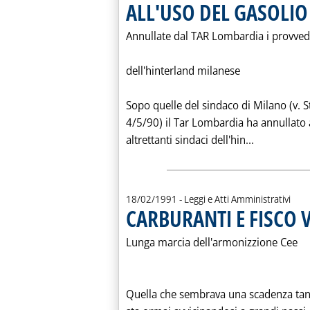
ALL'USO DEL GASOLI
Annullate dal TAR Lombardia i provvedi
dell'hinterland milanese
Sopo quelle del sindaco di Milano (v. S
4/5/90) il Tar Lombardia ha annullato 
Leggi tutt
altrettanti sindaci dell'hin...
18/02/1991
- Leggi e Atti Amministrativi
CARBURANTI E FISCO V
Lunga marcia dell'armonizzione Cee
Quella che sembrava una scadenza tant