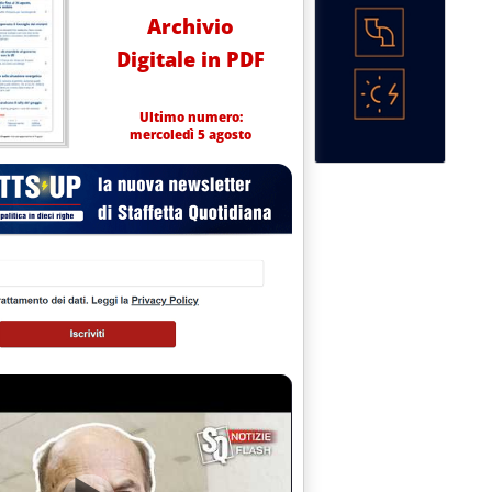
Archivio
Digitale in PDF
Ultimo numero:
mercoledì 5 agosto
A A GENNAIO: 13,99%'