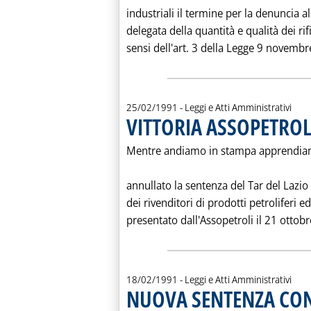
industriali il termine per la denuncia a
delegata della quantità e qualità dei rif
sensi dell'art. 3 della Legge 9 novembr
25/02/1991
- Leggi e Atti Amministrativi
VITTORIA ASSOPETROL
Mentre andiamo in stampa apprendiamo
annullato la sentenza del Tar del Lazi
dei rivenditori di prodotti petroliferi ed
presentato dall'Assopetroli il 21 ottobre
18/02/1991
- Leggi e Atti Amministrativi
NUOVA SENTENZA CON