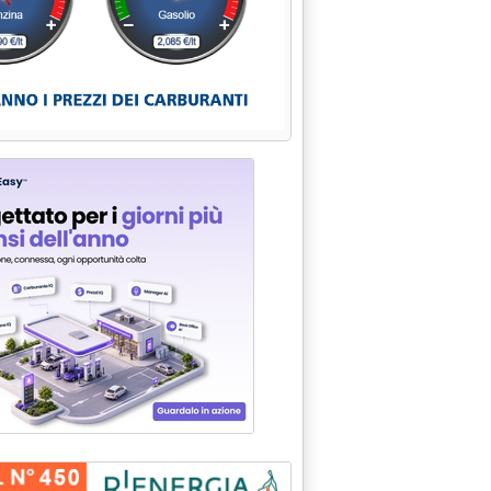
PERFICILITA' "'