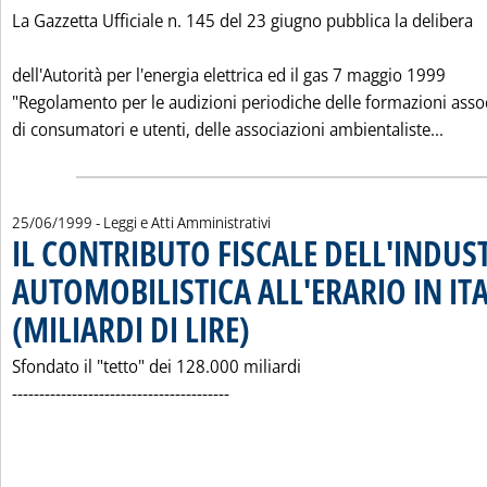
La Gazzetta Ufficiale n. 145 del 23 giugno pubblica la delibera
dell'Autorità per l'energia elettrica ed il gas 7 maggio 1999
"Regolamento per le audizioni periodiche delle formazioni assoc
Leggi
di consumatori e utenti, delle associazioni ambientaliste...
25/06/1999
- Leggi e Atti Amministrativi
IL CONTRIBUTO FISCALE DELL'INDUS
AUTOMOBILISTICA ALL'ERARIO IN ITA
(MILIARDI DI LIRE)
. Pubblicata venerdì 25 giugno 1999 alle 0.0.
Sfondato il "tetto" dei 128.000 miliardi
----------------------------------------