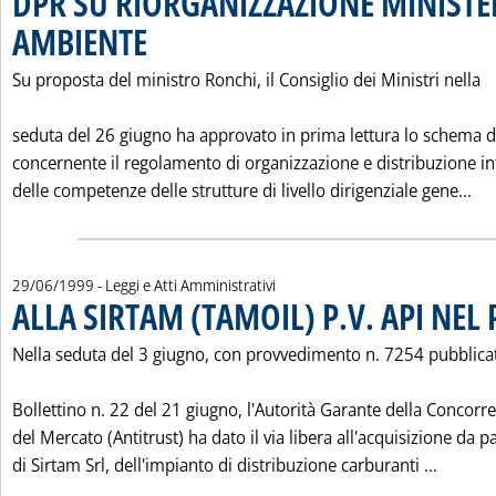
DPR SU RIORGANIZZAZIONE MINIST
AMBIENTE
. Pubblicata martedì 29 giugno 1999 alle 0.0.
Su proposta del ministro Ronchi, il Consiglio dei Ministri nella
seduta del 26 giugno ha approvato in prima lettura lo schema d
concernente il regolamento di organizzazione e distribuzione i
Le
delle competenze delle strutture di livello dirigenziale gene...
29/06/1999
- Leggi e Atti Amministrativi
ALLA SIRTAM (TAMOIL) P.V. API NEL
Nella seduta del 3 giugno, con provvedimento n. 7254 pubblica
Bollettino n. 22 del 21 giugno, l'Autorità Garante della Concorr
del Mercato (Antitrust) ha dato il via libera all'acquisizione da p
Leggi t
di Sirtam Srl, dell'impianto di distribuzione carburanti ...