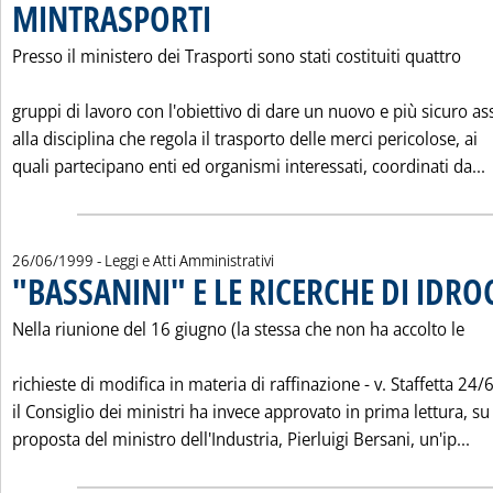
MINTRASPORTI
. Pubblicata martedì 29 giugno 1999 alle 0.0.
Presso il ministero dei Trasporti sono stati costituiti quattro
gruppi di lavoro con l'obiettivo di dare un nuovo e più sicuro as
alla disciplina che regola il trasporto delle merci pericolose, ai
L
quali partecipano enti ed organismi interessati, coordinati da...
26/06/1999
- Leggi e Atti Amministrativi
"BASSANINI" E LE RICERCHE DI IDR
Nella riunione del 16 giugno (la stessa che non ha accolto le
richieste di modifica in materia di raffinazione - v. Staffetta 24/6
il Consiglio dei ministri ha invece approvato in prima lettura, su
Le
proposta del ministro dell'Industria, Pierluigi Bersani, un'ip...