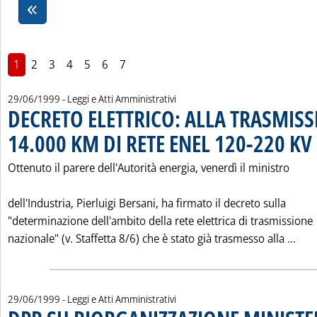
1
2
3
4
5
6
7
29/06/1999
- Leggi e Atti Amministrativi
DECRETO ELETTRICO: ALLA TRASMISS
14.000 KM DI RETE ENEL 120-220 KV
.
Ottenuto il parere dell'Autorità energia, venerdì il ministro
dell'Industria, Pierluigi Bersani, ha firmato il decreto sulla
"determinazione dell'ambito della rete elettrica di trasmissione
Legg
nazionale" (v. Staffetta 8/6) che è stato già trasmesso alla ...
29/06/1999
- Leggi e Atti Amministrativi