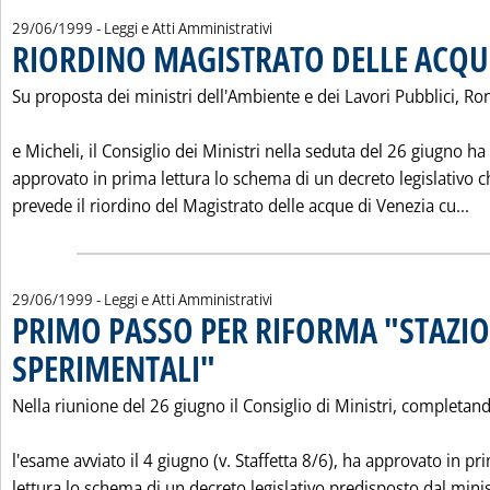
29/06/1999
- Leggi e Atti Amministrativi
RIORDINO MAGISTRATO DELLE ACQUE
Su proposta dei ministri dell'Ambiente e dei Lavori Pubblici, Ro
e Micheli, il Consiglio dei Ministri nella seduta del 26 giugno ha
approvato in prima lettura lo schema di un decreto legislativo c
Le
prevede il riordino del Magistrato delle acque di Venezia cu...
29/06/1999
- Leggi e Atti Amministrativi
PRIMO PASSO PER RIFORMA "STAZIO
SPERIMENTALI"
. Pubblicata martedì 29 giugno 1999 alle 0.0.
Nella riunione del 26 giugno il Consiglio di Ministri, completan
l'esame avviato il 4 giugno (v. Staffetta 8/6), ha approvato in pr
lettura lo schema di un decreto legislativo predisposto dal mini