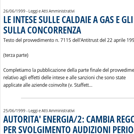
26/06/1999
- Leggi e Atti Amministrativi
LE INTESE SULLE CALDAIE A GAS E GLI
SULLA CONCORRENZA
. Pubblicata sabato 26 giugno 1999 al
Testo del provvedimento n. 7115 dell'Antitrust del 22 aprile 19
(terza parte)
Completiamo la pubblicazione della parte finale del provvedim
relativo agli effetti delle intese e alle sanzioni che sono state
Leggi tutta la not
applicate alle aziende coinvolte (v. Staffett...
25/06/1999
- Leggi e Atti Amministrativi
AUTORITA' ENERGIA/2: CAMBIA RE
PER SVOLGIMENTO AUDIZIONI PERI