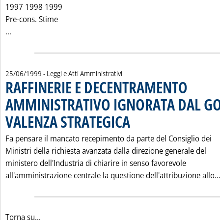
1997 1998 1999
Pre-cons. Stime
Leggi tutta la notizia: 'IL CONTRIBUTO FISCALE DELL'IND
...
25/06/1999
- Leggi e Atti Amministrativi
RAFFINERIE E DECENTRAMENTO
AMMINISTRATIVO IGNORATA DAL G
VALENZA STRATEGICA
. Pubblicata venerdì 25 giugno 1999 al
Fa pensare il mancato recepimento da parte del Consiglio dei
Ministri della richiesta avanzata dalla direzione generale del
ministero dell'Industria di chiarire in senso favorevole
all'amministrazione centrale la questione dell'attribuzione allo..
Torna su...