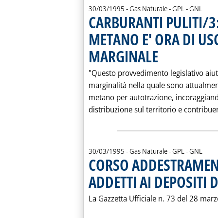
30/03/1995
- Gas Naturale - GPL - GNL
CARBURANTI PULITI/3:
METANO E' ORA DI US
MARGINALE
. Pubblicata giovedì 30 ma
"Questo provvedimento legislativo aiute
marginalità nella quale sono attualment
metano per autotrazione, incoraggiand
distribuzione sul territorio e contribue
30/03/1995
- Gas Naturale - GPL - GNL
CORSO ADDESTRAMEN
ADDETTI AI DEPOSITI D
La Gazzetta Ufficiale n. 73 del 28 mar