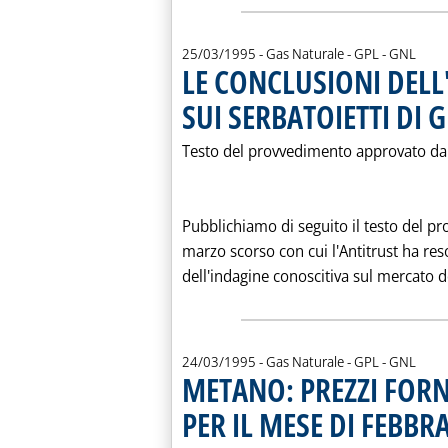
25/03/1995
- Gas Naturale - GPL - GNL
LE CONCLUSIONI DELL
SUI SERBATOIETTI DI 
Testo del provvedimento approvato dall
Pubblichiamo di seguito il testo del p
marzo scorso con cui l'Antitrust ha res
dell'indagine conoscitiva sul mercato de
24/03/1995
- Gas Naturale - GPL - GNL
METANO: PREZZI FORN
PER IL MESE DI FEBBR