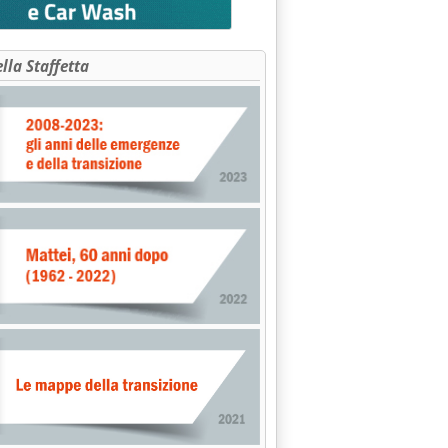
ella Staffetta
IONE DELLA METANIZZAZIONE NELLA PROVINCIA DI BOLZANO'
CONTRATTO ANIG'