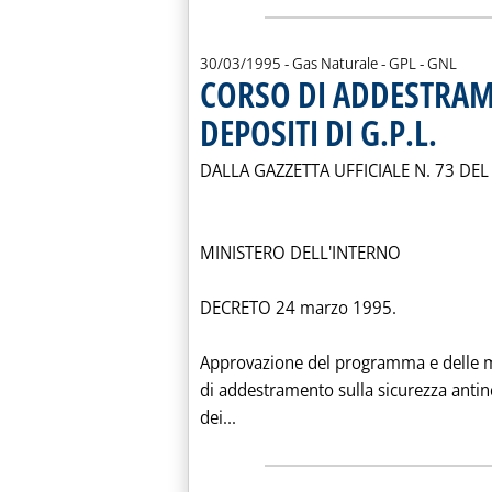
30/03/1995
- Gas Naturale - GPL - GNL
CORSO DI ADDESTRAM
DEPOSITI DI G.P.L.
. Pubblica
DALLA GAZZETTA UFFICIALE N. 73 DE
MINISTERO DELL'INTERNO
DECRETO 24 marzo 1995.
Approvazione del programma e delle m
di addestramento sulla sicurezza antin
Leggi tutta la notizia: 'CORSO
dei...