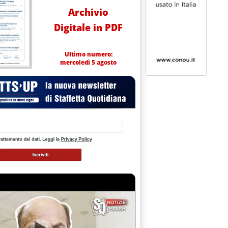
Archivio
Digitale in PDF
Ultimo numero:
mercoledì 5 agosto
 alle 0.0.
O PROGRESSO DEL 17% NEI CONSUMI - IN RECUPERO ANCHE QUELL