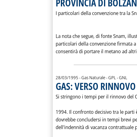
PROVINCIA DI BOLZA
I particolari della convenzione tra la
La nota che segue, di fonte Snam, illust
particolari della convenzione firmata 
consentirà di portare il metano ad altr
28/03/1995
- Gas Naturale - GPL - GNL
GAS: VERSO RINNOVO
Si stringono i tempi per il rinnovo del
1994. Il confronto decisivo tra le parti 
dovrebbe concludersi in tempi brevi per
dell'indennità di vacanza contrattuale pr