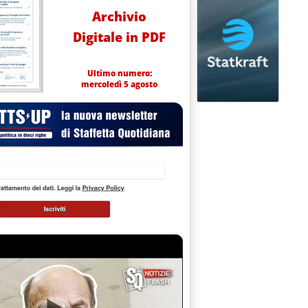
Archivio
Digitale in PDF
Ultimo numero:
mercoledì 5 agosto
RIGAS'
o 2001 alle 14.33.