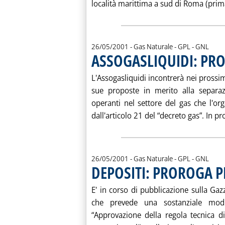
località marittima a sud di Roma (prima
26/05/2001
- Gas Naturale - GPL - GNL
ASSOGASLIQUIDI: PR
L'Assogasliquidi incontrerà nei prossimi
sue proposte in merito alla separaz
operanti nel settore del gas che l'o
dall'articolo 21 del “decreto gas”. In pr
26/05/2001
- Gas Naturale - GPL - GNL
DEPOSITI: PROROGA 
E' in corso di pubblicazione sulla Gazz
che prevede una sostanziale modi
“Approvazione della regola tecnica d