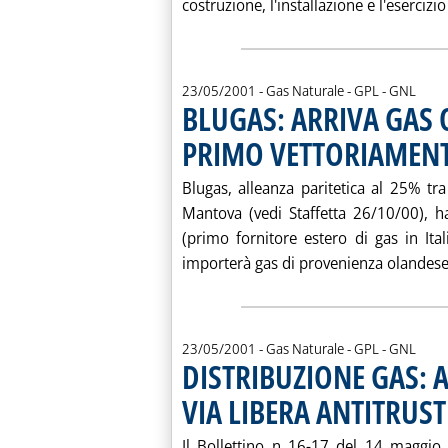
costruzione, l'installazione e l'esercizio 
23/05/2001
- Gas Naturale - GPL - GNL
BLUGAS: ARRIVA GAS
PRIMO VETTORIAMENTO
Blugas, alleanza paritetica al 25% 
Mantova (vedi Staffetta 26/10/00), 
(primo fornitore estero di gas in Ita
importerà gas di provenienza olandese, 
23/05/2001
- Gas Naturale - GPL - GNL
DISTRIBUZIONE GAS: A
VIA LIBERA ANTITRUS
Il Bollettino n 16-17 del 14 maggio 