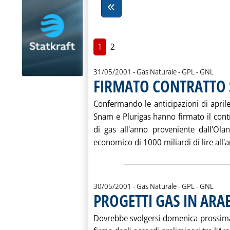
1
2
31/05/2001
- Gas Naturale - GPL - GNL
FIRMATO CONTRATTO
Confermando le anticipazioni di aprile 
Snam e Plurigas hanno firmato il contra
di gas all'anno proveniente dall'Ol
economico di 1000 miliardi di lire all'an
30/05/2001
- Gas Naturale - GPL - GNL
PROGETTI GAS IN ARA
Dovrebbe svolgersi domenica prossima,