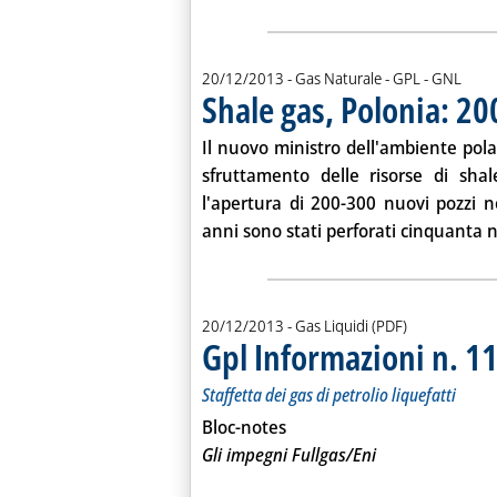
20/12/2013
- Gas Naturale - GPL - GNL
Shale gas, Polonia: 20
Il nuovo ministro dell'ambiente pola
sfruttamento delle risorse di sh
l'apertura di 200-300 nuovi pozzi ne
anni sono stati perforati cinquanta n
20/12/2013
- Gas Liquidi (PDF)
Gpl Informazioni n. 1
Staffetta dei gas di petrolio liquefatti
Bloc-notes
Gli impegni Fullgas/Eni