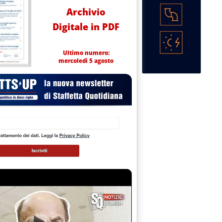
Archivio
Digitale in PDF
Ultimo numero:
mercoledì 5 agosto
rare la qualità del servizio'