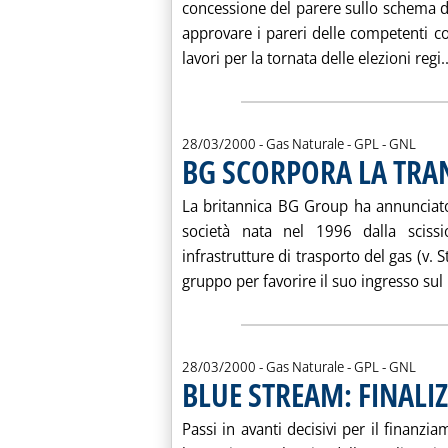
concessione del parere sullo schema di
approvare i pareri delle competenti 
lavori per la tornata delle elezioni regi..
28/03/2000
- Gas Naturale - GPL - GNL
BG SCORPORA LA TRA
La britannica BG Group ha annunciato d
società nata nel 1996 dalla sciss
infrastrutture di trasporto del gas (v. 
gruppo per favorire il suo ingresso sul
28/03/2000
- Gas Naturale - GPL - GNL
BLUE STREAM: FINALI
Passi in avanti decisivi per il finanz