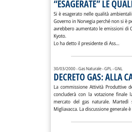
“ESAGERATE” LE QUAL
Si è esagerato nelle qualità ambiental
Governo in Norvegia perché non si è pe
avrebbero aumentato le emissioni di 
Kyoto.
Leggi
Lo ha detto il presidente di Ass...
30/03/2000
- Gas Naturale - GPL - GNL
DECRETO GAS: ALLA CA
La commissione Attività Produttive d
concluderà con la votazione finale l
mercato del gas naturale. Martedì si
Migliavacca. La discussione generale è p