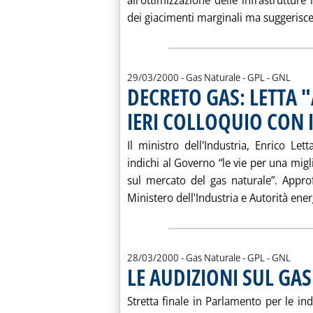
all'ottimizzazione delle infrastrutture 
dei giacimenti marginali ma suggerisce 
29/03/2000
- Gas Naturale - GPL - GNL
DECRETO GAS: LETTA 
IERI COLLOQUIO CON
Il ministro dell'Industria, Enrico Let
indichi al Governo “le vie per una migli
sul mercato del gas naturale”. Appro
Ministero dell'Industria e Autorità energ
28/03/2000
- Gas Naturale - GPL - GNL
LE AUDIZIONI SUL GAS
Stretta finale in Parlamento per le ind