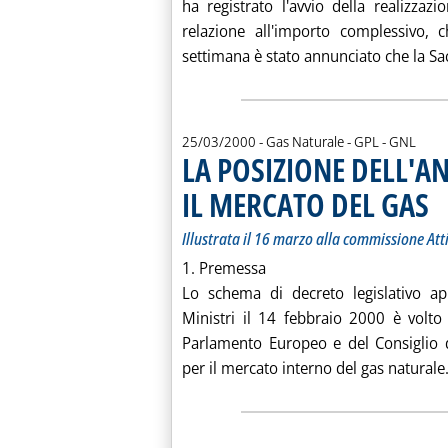
ha registrato l'avvio della realizzazi
relazione all'importo complessivo, c
settimana è stato annunciato che la Sac
25/03/2000
- Gas Naturale - GPL - GNL
LA POSIZIONE DELL'A
IL MERCATO DEL GAS
. So
. Pu
Illustrata il 16 marzo alla commissione At
1. Premessa
Lo schema di decreto legislativo ap
Ministri il 14 febbraio 2000 è volto
Parlamento Europeo e del Consiglio 
per il mercato interno del gas naturale.