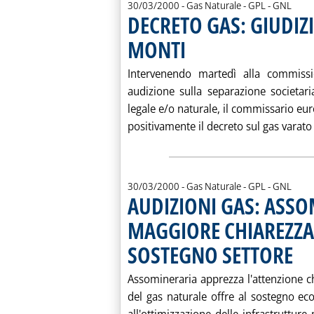
30/03/2000
- Gas Naturale - GPL - GNL
DECRETO GAS: GIUDIZ
MONTI
. Pubblicata giovedì 30 marzo 2000 all
Intervenendo martedì alla commissi
audizione sulla separazione societari
legale e/o naturale, il commissario eu
positivamente il decreto sul gas varato 
30/03/2000
- Gas Naturale - GPL - GNL
AUDIZIONI GAS: ASSO
MAGGIORE CHIAREZZA
SOSTEGNO SETTORE
. Pubb
Assomineraria apprezza l'attenzione c
del gas naturale offre al sostegno eco