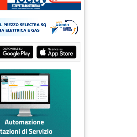
INALE'
 2000 alle 15.1.