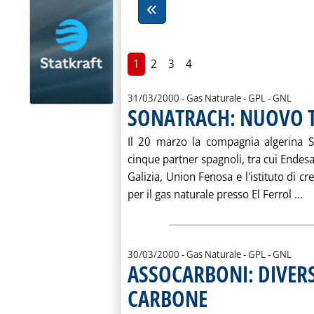
1
2
3
4
31/03/2000
- Gas Naturale - GPL - GNL
SONATRACH: NUOVO T
Il 20 marzo la compagnia algerina So
cinque partner spagnoli, tra cui Endesa,
Galizia, Union Fenosa e l'istituto di cr
Le
per il gas naturale presso El Ferrol ...
30/03/2000
- Gas Naturale - GPL - GNL
ASSOCARBONI: DIVERS
CARBONE