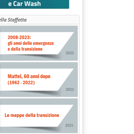
ONE FINANZIAMENTO'
ella Staffetta
SUL DECRETO PER IL MERCATO DEL GAS'