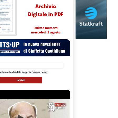
Archivio
Digitale in PDF
Ultimo numero:
mercoledì 5 agosto
zo 2000 alle 16.40.
 SPAGNA'