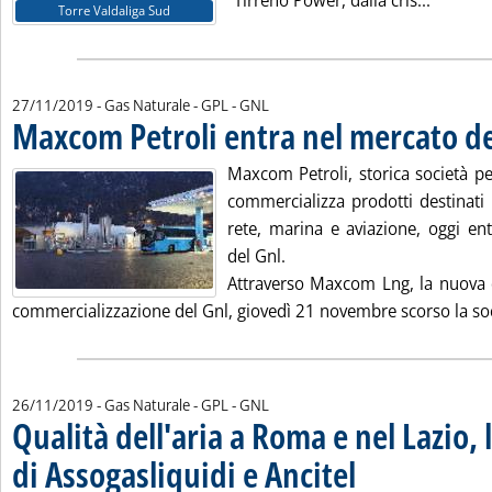
"Tirreno Power, dalla cris...
Torre Valdaliga Sud
27/11/2019
- Gas Naturale - GPL - GNL
Maxcom Petroli entra nel mercato de
Maxcom Petroli, storica società pe
commercializza prodotti destinati 
rete, marina e aviazione, oggi en
del Gnl.
Attraverso Maxcom Lng, la nuova d
commercializzazione del Gnl, giovedì 21 novembre scorso la soc
26/11/2019
- Gas Naturale - GPL - GNL
Qualità dell'aria a Roma e nel Lazio,
di Assogasliquidi e Ancitel
. Pubblicata martedì 26 n