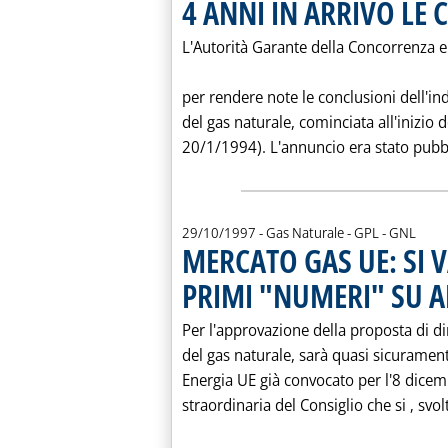
4 ANNI IN ARRIVO LE
L'Autorità Garante della Concorrenza e 
per rendere note le conclusioni dell'in
del gas naturale, cominciata all'inizio d
20/1/1994). L'annuncio era stato pubbli
29/10/1997
- Gas Naturale - GPL - GNL
MERCATO GAS UE: SI 
PRIMI "NUMERI" SU A
Per l'approvazione della proposta di di
del gas naturale, sarà quasi sicurament
Energia UE già convocato per l'8 dicem
straordinaria del Consiglio che si ‚ svo