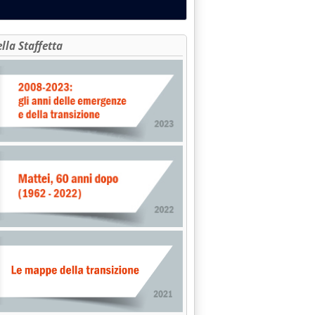
ella Staffetta