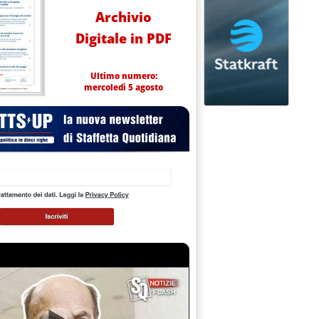
Archivio
Digitale in PDF
Ultimo numero:
mercoledì 5 agosto
obre 1997 alle 0.0.
QUA/CISPEL SU DIRETTIVA GAS UE: "TIMORI" PER ESCLUSIONE DA 