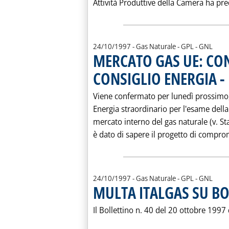
Attività Produttive della Camera ha pred
24/10/1997
- Gas Naturale - GPL - GNL
MERCATO GAS UE: CO
CONSIGLIO ENERGIA - 
Viene confermato per lunedì prossimo,
Energia straordinario per l'esame della 
mercato interno del gas naturale (v. St
è dato di sapere il progetto di compro
24/10/1997
- Gas Naturale - GPL - GNL
MULTA ITALGAS SU BO
Il Bollettino n. 40 del 20 ottobre 1997 