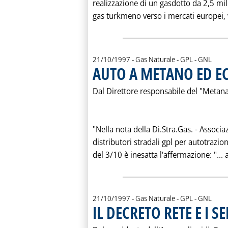
realizzazione di un gasdotto da 2,5 milia
gas turkmeno verso i mercati europei, vi
21/10/1997
- Gas Naturale - GPL - GNL
AUTO A METANO ED E
Dal Direttore responsabile del "Metana
"Nella nota della Di.Stra.Gas. - Associ
distributori stradali gpl per autotrazion
del 3/10 è inesatta l'affermazione: "...
21/10/1997
- Gas Naturale - GPL - GNL
IL DECRETO RETE E I S