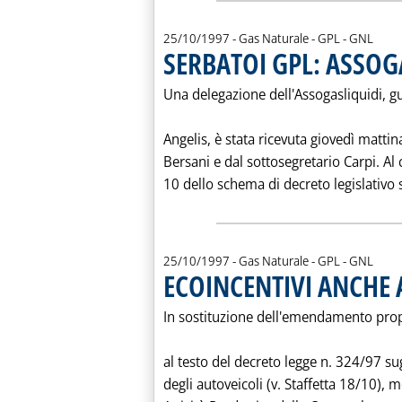
25/10/1997
- Gas Naturale - GPL - GNL
SERBATOI GPL: ASSOG
Una delegazione dell'Assogasliquidi, g
Angelis, è stata ricevuta giovedì mattin
Bersani e dal sottosegretario Carpi. Al c
10 dello schema di decreto legislativo su
25/10/1997
- Gas Naturale - GPL - GNL
ECOINCENTIVI ANCHE
In sostituzione dell'emendamento prop
al testo del decreto legge n. 324/97 sug
degli autoveicoli (v. Staffetta 18/10),