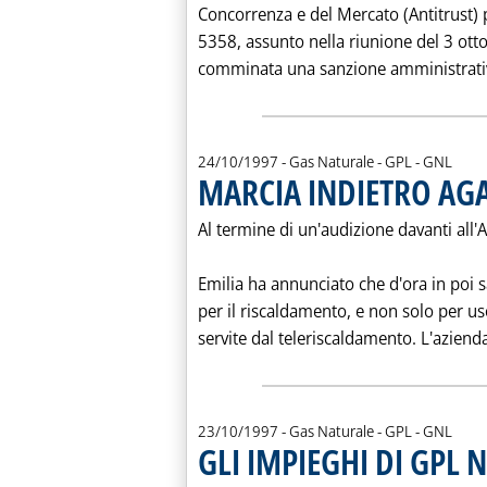
Concorrenza e del Mercato (Antitrust) 
5358, assunto nella riunione del 3 ottob
comminata una sanzione amministrativa 
24/10/1997
- Gas Naturale - GPL - GNL
MARCIA INDIETRO AGA
Al termine di un'audizione davanti all'A
Emilia ha annunciato che d'ora in poi s
per il riscaldamento, e non solo per u
servite dal teleriscaldamento. L'azienda
23/10/1997
- Gas Naturale - GPL - GNL
GLI IMPIEGHI DI GPL 