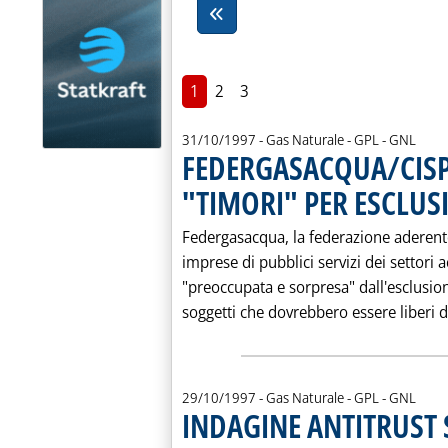
1
2
3
31/10/1997
- Gas Naturale - GPL - GNL
FEDERGASACQUA/CISPE
"TIMORI" PER ESCLUSI
Federgasacqua, la federazione aderente 
imprese di pubblici servizi dei settori a
"preoccupata e sorpresa" dall'esclusio
soggetti che dovrebbero essere liberi di 
29/10/1997
- Gas Naturale - GPL - GNL
INDAGINE ANTITRUST