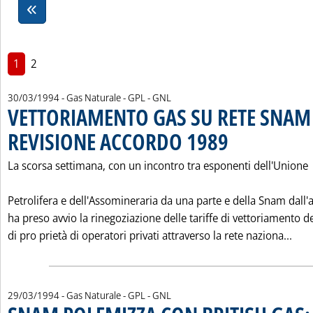
1
2
30/03/1994
- Gas Naturale - GPL - GNL
VETTORIAMENTO GAS SU RETE SNAM
REVISIONE ACCORDO 1989
. Pubblicata mercoledì 30
La scorsa settimana, con un incontro tra esponenti dell'Unione
Petrolifera e dell'Assomineraria da una parte e della Snam dall'a
ha preso avvio la rinegoziazione delle tariffe di vettoriamento d
Leg
di pro prietà di operatori privati attraverso la rete naziona...
29/03/1994
- Gas Naturale - GPL - GNL