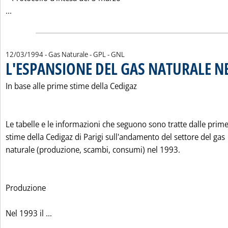
Leggi tutta la notizia: 'L'INTESA SULLE TARIFFE INDUSTRI
...
12/03/1994
- Gas Naturale - GPL - GNL
L'ESPANSIONE DEL GAS NATURALE N
In base alle prime stime della Cedigaz
Le tabelle e le informazioni che seguono sono tratte dalle prim
stime della Cedigaz di Parigi sull'andamento del settore del gas
naturale (produzione, scambi, consumi) nel 1993.
Produzione
Leggi tutta la notizia: 'L'ESPANSIONE DEL GAS
Nel 1993 il ...