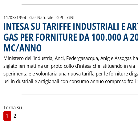
11/03/1994
- Gas Naturale - GPL - GNL
INTESA SU TARIFFE INDUSTRIALI E AR
GAS PER FORNITURE DA 100.000 A 2
MC/ANNO
. Pubblicata venerdì 11 marzo 1994 alle 0.0.
Ministero dell'Industria, Anci, Federgasacqua, Anig e Assogas h
siglato ieri mattina un proto collo d'intesa che istituendo in via
sperimentale e volontaria una nuova tariffa per le forniture di g
usi in dustriali e artigianali con consumo annuo compreso fra i 1
Torna su...
1
2