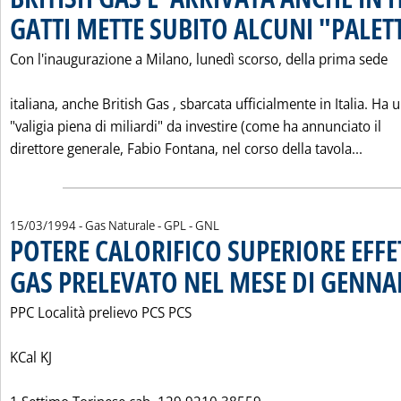
GATTI METTE SUBITO ALCUNI "PALET
Con l'inaugurazione a Milano, lunedì scorso, della prima sede
italiana, anche British Gas ‚ sbarcata ufficialmente in Italia. Ha 
"valigia piena di miliardi" da investire (come ha annunciato il
Leggi
direttore generale, Fabio Fontana, nel corso della tavola...
15/03/1994
- Gas Naturale - GPL - GNL
POTERE CALORIFICO SUPERIORE EFFE
GAS PRELEVATO NEL MESE DI GENNAI
PPC Località prelievo PCS PCS
KCal KJ