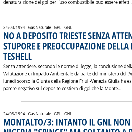
denatura zione del gpl per l'uso combustibile può essere effett..
24/03/1994
- Gas Naturale - GPL - GNL
NO A DEPOSITO TRIESTE SENZA ATTE
STUPORE E PREOCCUPAZIONE DELLA
TESHELL
. Pubblicata giovedì 24 marzo 1994 alle 0.0.
Senza attendere, secondo le norme di legge, la conclusione dell
Valutazione di Impatto Ambientale da parte del ministero dell'
lunedì scorso la Giunta della Regione Friuli-Venezia Giulia ha e
Legg
parere negativo sul deposito costiero di gpl che la Monte...
24/03/1994
- Gas Naturale - GPL - GNL
MONTALTO/3: INTANTO IL GNL NON