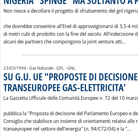
NIGERIA "SPINGE" MA SOLTANTO A 
Non riesce a decollare il progetto di sfruttamento del gnl nigeri
che dovrebbe consentire all'Enel di approvvigionarsi di 3,5-4 mil
di metri cubi di prodotto con la fine del secolo. All'indecisione d
Leggi
alcuni dei partners che compongono la joint venture atti...
23/03/1994
- Gas Naturale - GPL - GNL
SU G.U. UE "PROPOSTE DI DECISIONE
TRANSEUROPEE GAS-ELETTRICITA'
. Pubbli
La Gazzetta Ufficiale delle Comunità Europee n. 72 del 10 marz
pubblica la "Proposta di decisione del Parlamento Europeo e de
Consiglio che stabilisce un insieme di orientamenti relativi alle r
Leg
transeuropee nel settore dell'energia" (n. 94/C72/04) e la "...