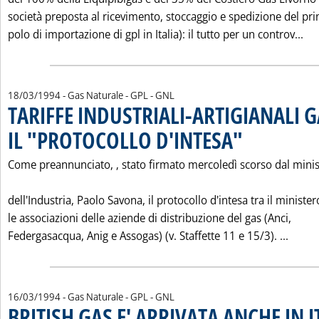
società preposta al ricevimento, stoccaggio e spedizione del pri
Leg
polo di importazione di gpl in Italia): il tutto per un controv...
18/03/1994
- Gas Naturale - GPL - GNL
TARIFFE INDUSTRIALI-ARTIGIANALI 
IL "PROTOCOLLO D'INTESA"
. Pubblicata venerdì 1
Come preannunciato, ‚ stato firmato mercoledì scorso dal minis
dell'Industria, Paolo Savona, il protocollo d'intesa tra il minister
le associazioni delle aziende di distribuzione del gas (Anci,
Leggi
Federgasacqua, Anig e Assogas) (v. Staffette 11 e 15/3). ...
16/03/1994
- Gas Naturale - GPL - GNL
BRITISH GAS E' ARRIVATA ANCHE IN 