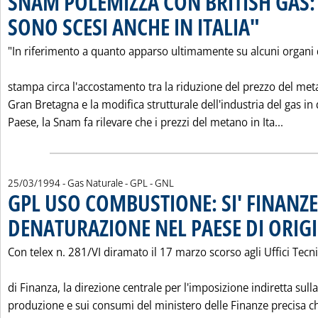
SNAM POLEMIZZA CON BRITISH GAS: 
SONO SCESI ANCHE IN ITALIA"
. Pubblicata mart
"In riferimento a quanto apparso ultimamente su alcuni organi 
stampa circa l'accostamento tra la riduzione del prezzo del met
Gran Bretagna e la modifica strutturale dell'industria del gas in
Leggi 
Paese, la Snam fa rilevare che i prezzi del metano in Ita...
25/03/1994
- Gas Naturale - GPL - GNL
GPL USO COMBUSTIONE: SI' FINANZE
DENATURAZIONE NEL PAESE DI ORIG
Con telex n. 281/VI diramato il 17 marzo scorso agli Uffici Tecni
di Finanza, la direzione centrale per l'imposizione indiretta sulla
produzione e sui consumi del ministero delle Finanze precisa ch