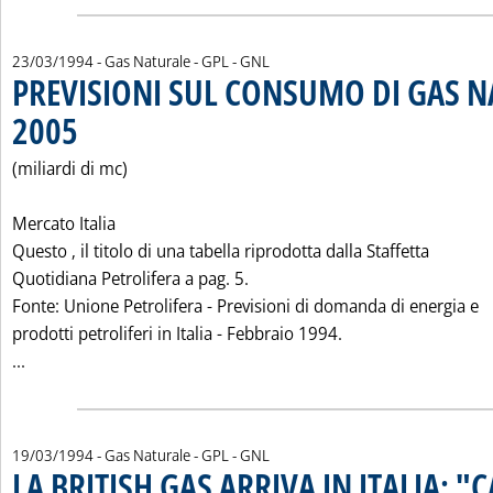
23/03/1994
- Gas Naturale - GPL - GNL
PREVISIONI SUL CONSUMO DI GAS N
2005
. Pubblicata mercoledì 23 marzo 1994 alle 0.0.
(miliardi di mc)
Mercato Italia
Questo ‚ il titolo di una tabella riprodotta dalla Staffetta
Quotidiana Petrolifera a pag. 5.
Fonte: Unione Petrolifera - Previsioni di domanda di energia e
prodotti petroliferi in Italia - Febbraio 1994.
Leggi tutta la notizia: 'PREVISIONI SUL CONSUMO DI GAS 
...
19/03/1994
- Gas Naturale - GPL - GNL
LA BRITISH GAS ARRIVA IN ITALIA: "