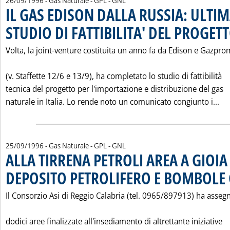
26/09/1996
- Gas Naturale - GPL - GNL
IL GAS EDISON DALLA RUSSIA: ULTI
STUDIO DI FATTIBILITA' DEL PROGET
Volta, la joint-venture costituita un anno fa da Edison e Gazpro
(v. Staffette 12/6 e 13/9), ha completato lo studio di fattibilità
tecnica del progetto per l'importazione e distribuzione del gas
Le
naturale in Italia. Lo rende noto un comunicato congiunto i...
25/09/1996
- Gas Naturale - GPL - GNL
ALLA TIRRENA PETROLI AREA A GIOI
DEPOSITO PETROLIFERO E BOMBOLE
Il Consorzio Asi di Reggio Calabria (tel. 0965/897913) ha asseg
dodici aree finalizzate all'insediamento di altrettante iniziative