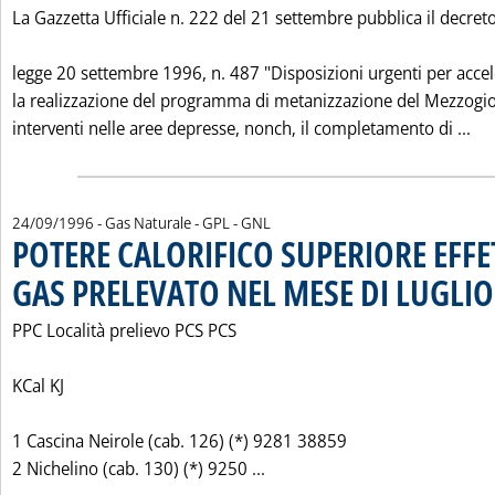
La Gazzetta Ufficiale n. 222 del 21 settembre pubblica il decret
legge 20 settembre 1996, n. 487 "Disposizioni urgenti per acce
la realizzazione del programma di metanizzazione del Mezzogio
Le
interventi nelle aree depresse, nonch‚ il completamento di ...
24/09/1996
- Gas Naturale - GPL - GNL
POTERE CALORIFICO SUPERIORE EFFE
GAS PRELEVATO NEL MESE DI LUGLIO
PPC Località prelievo PCS PCS
KCal KJ
1 Cascina Neirole (cab. 126) (*) 9281 38859
Leggi tutta la notizia: 'P
2 Nichelino (cab. 130) (*) 9250 ...