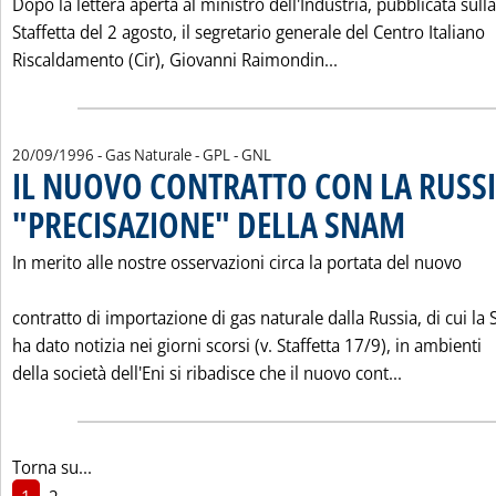
Dopo la lettera aperta al ministro dell'Industria, pubblicata sulla
Staffetta del 2 agosto, il segretario generale del Centro Italiano
Leggi tutta la not
Riscaldamento (Cir), Giovanni Raimondin...
20/09/1996
- Gas Naturale - GPL - GNL
IL NUOVO CONTRATTO CON LA RUSS
"PRECISAZIONE" DELLA SNAM
. Pubblicata vene
In merito alle nostre osservazioni circa la portata del nuovo
contratto di importazione di gas naturale dalla Russia, di cui la
ha dato notizia nei giorni scorsi (v. Staffetta 17/9), in ambienti
Leggi tutt
della società dell'Eni si ribadisce che il nuovo cont...
Torna su...