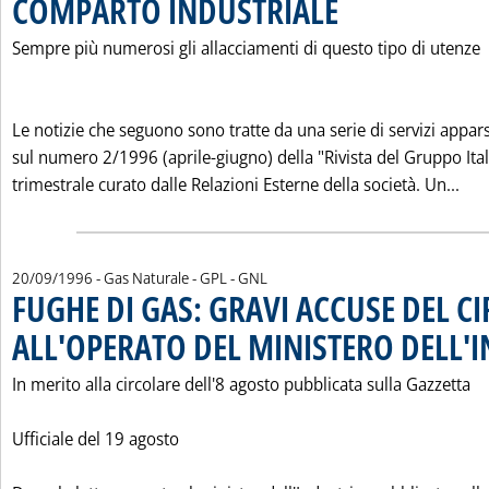
COMPARTO INDUSTRIALE
. Pubblicata sabato 21 sette
Sempre più numerosi gli allacciamenti di questo tipo di utenze
Le notizie che seguono sono tratte da una serie di servizi appars
sul numero 2/1996 (aprile-giugno) della "Rivista del Gruppo Ital
Leg
trimestrale curato dalle Relazioni Esterne della società. Un...
20/09/1996
- Gas Naturale - GPL - GNL
FUGHE DI GAS: GRAVI ACCUSE DEL CI
ALL'OPERATO DEL MINISTERO DELL'
In merito alla circolare dell'8 agosto pubblicata sulla Gazzetta
Ufficiale del 19 agosto