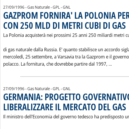
27/09/1996
- Gas Naturale - GPL - GNL
GAZPROM FORNIRA' LA POLONIA PER
CON 250 MLD DI METRI CUBI DI GAS
. 
La Polonia acquisterà nei prossimi 25 anni 250 miliardi metri c
di gas naturale dalla Russia. E' quanto stabilisce un accordo sigl
mercoledì, 25 settembre, a Varsavia tra la Gazprom e il governo
Leggi t
polacco. La fornitura, che dovrebbe partire dal 1997, ...
27/09/1996
- Gas Naturale - GPL - GNL
GERMANIA: PROGETTO GOVERNATIV
LIBERALIZZARE IL MERCATO DEL GAS
. 
Il ministro dell'Economia del governo tedesco ha predisposto u