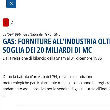
1
2
28/09/1996
- Gas Naturale - GPL - GNL
GAS: FORNITURE ALL'INDUSTRIA OLT
SOGLIA DEI 20 MILIARDI DI MC
. Pubblicata sa
Dalla relazione di bilancio della Snam al 31 dicembre 1995
Dopo la battuta d'arresto del '94, dovuta a condizioni
metereologiche particolarmente miti, lo scorso anno ha registr
andamento assai positivo per le vendite di gas naturale all'indus
Leggi tutta la notizia: 'GAS: FORNITURE ALL'INDUSTRIA OL
...