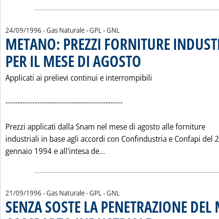
24/09/1996
- Gas Naturale - GPL - GNL
METANO: PREZZI FORNITURE INDUST
PER IL MESE DI AGOSTO
. Pubblicata martedì 24 settembre
Applicati ai prelievi continui e interrompibili
------------------------------------------------
Prezzi applicati dalla Snam nel mese di agosto alle forniture
industriali in base agli accordi con Confindustria e Confapi del 
Leggi tutta la notizia: 'METAN
gennaio 1994 e all'intesa de...
21/09/1996
- Gas Naturale - GPL - GNL
SENZA SOSTE LA PENETRAZIONE DEL