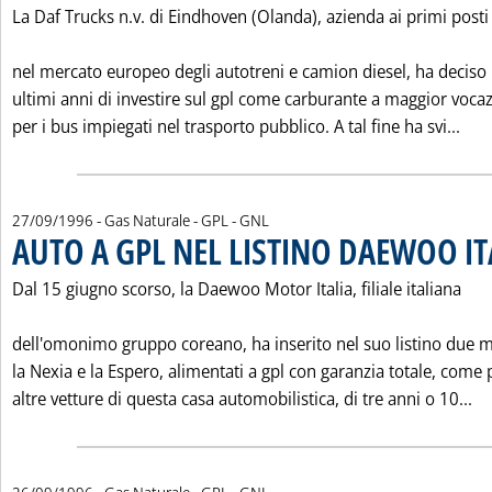
La Daf Trucks n.v. di Eindhoven (Olanda), azienda ai primi posti
nel mercato europeo degli autotreni e camion diesel, ha deciso 
ultimi anni di investire sul gpl come carburante a maggior voca
Leg
per i bus impiegati nel trasporto pubblico. A tal fine ha svi...
27/09/1996
- Gas Naturale - GPL - GNL
AUTO A GPL NEL LISTINO DAEWOO IT
Dal 15 giugno scorso, la Daewoo Motor Italia, filiale italiana
dell'omonimo gruppo coreano, ha inserito nel suo listino due m
la Nexia e la Espero, alimentati a gpl con garanzia totale, come 
Le
altre vetture di questa casa automobilistica, di tre anni o 10...