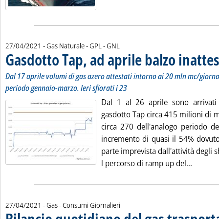
27/04/2021
- Gas Naturale - GPL - GNL
Gasdotto Tap, ad aprile balzo inatte
Dal 17 aprile volumi di gas azero attestati intorno ai 20 mln mc/giorno,
periodo gennaio-marzo. Ieri sfiorati i 23
Dal 1 al 26 aprile sono arrivati i
gasdotto Tap circa 415 milioni di m
circa 270 dell'analogo periodo de
incremento di quasi il 54% dovuto
parte imprevista dall'attività degli 
Leggi tu
l percorso di ramp up del...
27/04/2021
- Gas - Consumi Giornalieri
Bilancio quotidiano del gas traspor