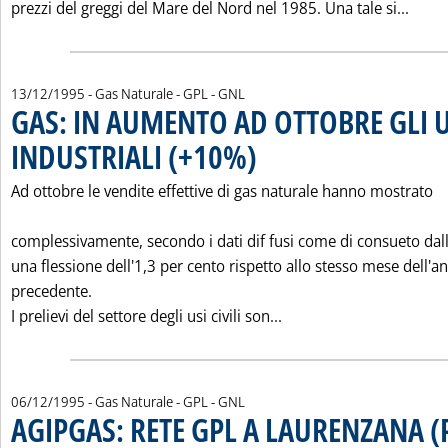
Leggi
prezzi del greggi del Mare del Nord nel 1985. Una tale si...
13/12/1995
- Gas Naturale - GPL - GNL
GAS: IN AUMENTO AD OTTOBRE GLI U
INDUSTRIALI (+10%)
. Pubblicata mercoledì 13 dicembre 1995
Ad ottobre le vendite effettive di gas naturale hanno mostrato
complessivamente, secondo i dati dif fusi come di consueto da
una flessione dell'1,3 per cento rispetto allo stesso mese dell'a
precedente.
Leggi tutta la notizi
I prelievi del settore degli usi civili son...
06/12/1995
- Gas Naturale - GPL - GNL
AGIPGAS: RETE GPL A LAURENZANA (