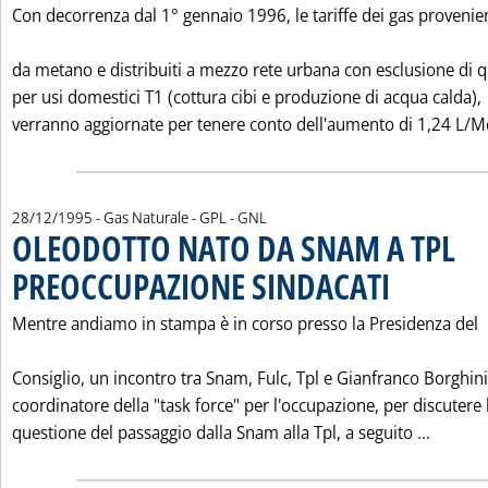
Con decorrenza dal 1° gennaio 1996, le tariffe dei gas provenie
da metano e distribuiti a mezzo rete urbana con esclusione di q
per usi domestici T1 (cottura cibi e produzione di acqua calda),
verranno aggiornate per tenere conto dell'aumento di 1,24 L/Mc
28/12/1995
- Gas Naturale - GPL - GNL
OLEODOTTO NATO DA SNAM A TPL
PREOCCUPAZIONE SINDACATI
. Pubblicata gioved
Mentre andiamo in stampa è in corso presso la Presidenza del
Consiglio, un incontro tra Snam, Fulc, Tpl e Gianfranco Borghini
coordinatore della "task force" per l'occupazione, per discutere 
Leggi 
questione del passaggio dalla Snam alla Tpl, a seguito ...