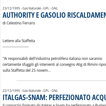
23/12/1995
- Gas Naturale - GPL - GNL
AUTHORITY E GASOLIO RISCALDAME
di Celestino Ferraris
Lettere alla Staffetta
----------------------
"Ai responsabili dell'industria petrolifera italiana non saranno
certamente sfuggiti gli interventi al convegno Atig di Rimini ripor
Leggi tutta la notizia: 'AUTHO
sulla Staffetta del 25 novem...
22/12/1995
- Gas Naturale - GPL - GNL
ITALGAS-SNAM: PERFEZIONATO ACQU
Il consorzio formato da Italgas e Snam ha perfezionato a Budap