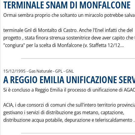
TERMINALE SNAM DI MONFALCONE
. P
Ormai sembra proprio che soltanto un miracolo potrebbe salvar
terminale Gnl di Montalto di Castro. Anche l'Enel infatti che del
progetto ‚ stata finora strenua sostenitrice deve aver capito che 
Legg
"congiura" per la scelta di Monfalcone (v. Staffetta 12/12...
15/12/1995
- Gas Naturale - GPL - GNL
A REGGIO EMILIA UNIFICAZIONE SERV
Si è concluso a Reggio Emilia il processo di unificazione di AGAC
ACIA, i due consorzi di comuni che sull'intero territorio provinci
gestivano i servizi di distribuzione gas metano, captazione,
distribuzione acqua potabile, depurazione e teleriscaldamento .