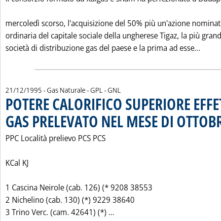
mercoledì scorso, l'acquisizione del 50% più un'azione nominat
ordinaria del capitale sociale della ungherese Tigaz, la più gran
Leggi
società di distribuzione gas del paese e la prima ad esse...
21/12/1995
- Gas Naturale - GPL - GNL
POTERE CALORIFICO SUPERIORE EFFE
GAS PRELEVATO NEL MESE DI OTTOBR
PPC Località prelievo PCS PCS
KCal KJ
1 Cascina Neirole (cab. 126) (* 9208 38553
2 Nichelino (cab. 130) (*) 9229 38640
Leggi tutta la notizia: 'PO
3 Trino Verc. (cam. 42641) (*) ...