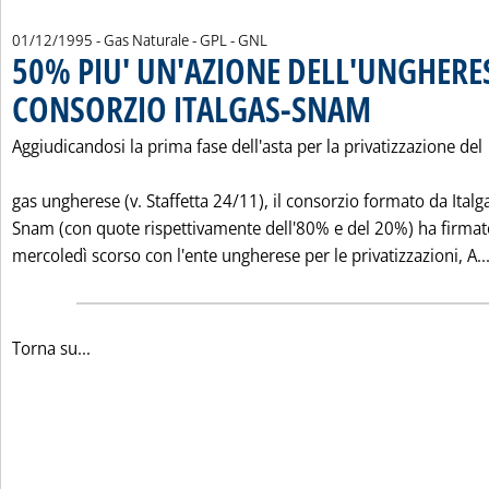
01/12/1995
- Gas Naturale - GPL - GNL
50% PIU' UN'AZIONE DELL'UNGHERES
CONSORZIO ITALGAS-SNAM
. Pubblicata venerdì 0
Aggiudicandosi la prima fase dell'asta per la privatizzazione del
gas ungherese (v. Staffetta 24/11), il consorzio formato da Italg
Snam (con quote rispettivamente dell'80% e del 20%) ha firmat
mercoledì scorso con l'ente ungherese per le privatizzazioni, A..
Torna su...