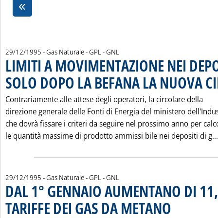
29/12/1995
- Gas Naturale - GPL - GNL
LIMITI A MOVIMENTAZIONE NEI DEPO
SOLO DOPO LA BEFANA LA NUOVA C
Contrariamente alle attese degli operatori, la circolare della
direzione generale delle Fonti di Energia del ministero dell'Indus
che dovrà fissare i criteri da seguire nel prossimo anno per calc
le quantità massime di prodotto ammissi bile nei depositi di g...
29/12/1995
- Gas Naturale - GPL - GNL
DAL 1° GENNAIO AUMENTANO DI 11,
TARIFFE DEI GAS DA METANO
. Pubblicata venerdì