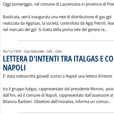
Oggi pomeriggio, nel comune di Laurenzana in provincia di Pot
Basilicata, verrà inaugurata una rete di distribuzione di gas gpl
realizzata da AgipGas, la società, controllata da Agip Petroli, lea
Leg
nel mercato del gpl. Si tratta della prima rete del genere re...
05/12/1995
- Gas Naturale - GPL - GNL
LETTERA D'INTENTI TRA ITALGAS E 
NAPOLI
. Pubblicata martedì 05 dicembre 1995 alle 0.0.
E' stata sottoscritta giovedì scorso a Napoli una lettera d'intenti
tra il gruppo Italgas, rappresentato dal presidente Moroni, assis
dall'Imi, ed il comune di Napoli, rappresentato dall'assessore al
L
Bilancio Barbieri. Obiettivo dell'iniziativa, informa un comun...