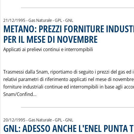
21/12/1995
- Gas Naturale - GPL - GNL
METANO: PREZZI FORNITURE INDUST
PER IL MESE DI NOVEMBRE
. Pubblicata giovedì 21 d
Applicati ai prelievi continui e interrompibili
Trasmessi dalla Snam, riportiamo di seguito i prezzi del gas ed i
relativi parametri di riferimento applicati nel mese di novembre
forniture industriali continue ed interrompibili in base agli acco
Leggi tutta la notizia: 'METANO: PREZZI F
Snam/Confind...
20/12/1995
- Gas Naturale - GPL - GNL
GNL: ADESSO ANCHE L'ENEL PUNTA 