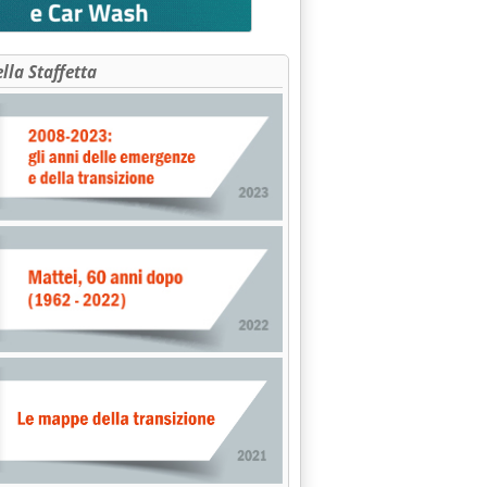
ella Staffetta
 AD OSLO VIA MOSCA'