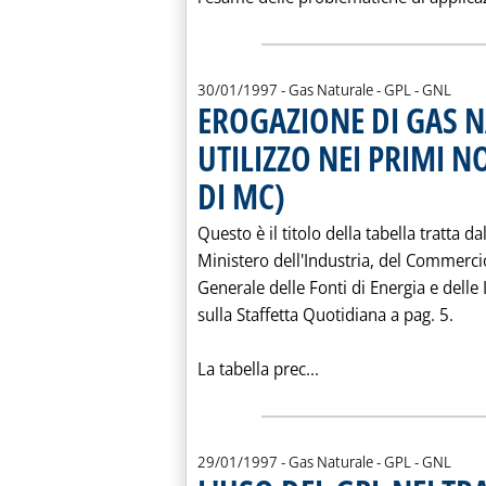
30/01/1997
- Gas Naturale - GPL - GNL
EROGAZIONE DI GAS N
UTILIZZO NEI PRIMI N
DI MC)
. Pubblicata giovedì 30 gennaio 1997 al
Questo è il titolo della tabella tratta da
Ministero dell'Industria, del Commercio
Generale delle Fonti di Energia e delle
sulla Staffetta Quotidiana a pag. 5.
Leggi tutta la notiz
La tabella prec...
29/01/1997
- Gas Naturale - GPL - GNL