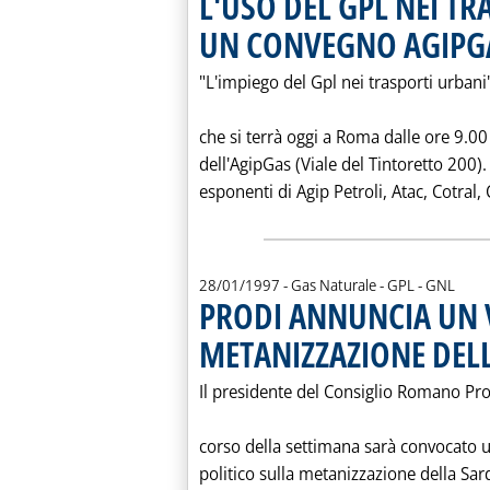
L'USO DEL GPL NEI TR
UN CONVEGNO AGIPG
"L'impiego del Gpl nei trasporti urbani"
che si terrà oggi a Roma dalle ore 9.00
dell'AgipGas (Viale del Tintoretto 200).
esponenti di Agip Petroli, Atac, Cotral
28/01/1997
- Gas Naturale - GPL - GNL
PRODI ANNUNCIA UN 
METANIZZAZIONE DEL
Il presidente del Consiglio Romano Pro
corso della settimana sarà convocato un
politico sulla metanizzazione della Sar