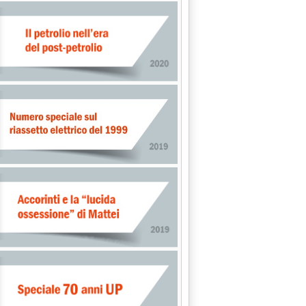
70 MILIARDI DI MC/ANNO DI EXPORT AL 2010'
0.0.