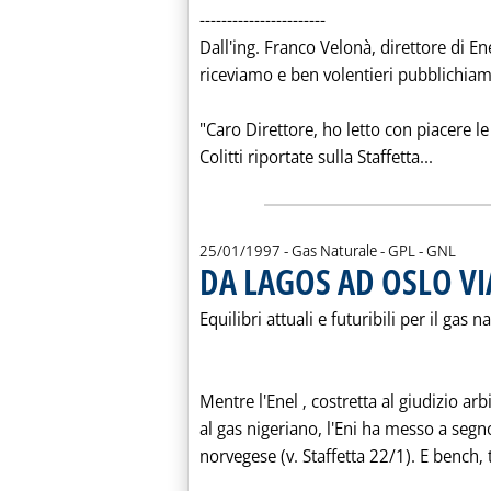
-----------------------
Dall'ing. Franco Velonà, direttore di E
riceviamo e ben volentieri pubblichiam
"Caro Direttore, ho letto con piacere le
Leggi t
Colitti riportate sulla Staffetta...
25/01/1997
- Gas Naturale - GPL - GNL
DA LAGOS AD OSLO V
Equilibri attuali e futuribili per il gas n
Mentre l'Enel ‚ costretta al giudizio arb
al gas nigeriano, l'Eni ha messo a segn
norvegese (v. Staffetta 22/1). E bench‚ tr