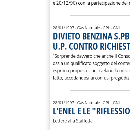
e 20/12/96) con la partecipazione dei mi
28/01/1997
- Gas Naturale - GPL - GNL
DIVIETO BENZINA S.P
U.P. CONTRO RICHIES
"Sorprende davvero che anche il Consor
ossia un qualificato soggetto del conte
esprima proposte che rivelano la misco
fatto, accodandosi ai confusi pregiudizi d
28/01/1997
- Gas Naturale - GPL - GNL
L'ENEL E LE "RIFLESSIO
Lettere alla Staffetta