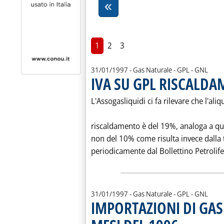
1
2
3
31/01/1997
- Gas Naturale - GPL - GNL
IVA SU GPL RISCALD
L'Assogasliquidi ci fa rilevare che l'aliq
riscaldamento è del 19%, analoga a que
non del 10% come risulta invece dalla
periodicamente dal Bollettino Petrolifer
31/01/1997
- Gas Naturale - GPL - GNL
IMPORTAZIONI DI GAS
. Pubblicata venerd