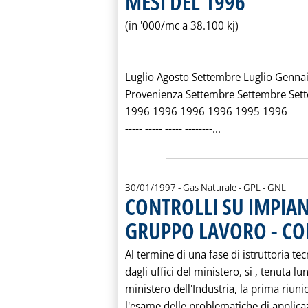
MESI DEL 1996
(in '000/mc a 38.100 kj)
Luglio Agosto Settembre Luglio Genna
Provenienza Settembre Settembre Set
1996 1996 1996 1996 1995 1996
Leggi tutta la n
----- ----- ----- --------...
30/01/1997
- Gas Naturale - GPL - GNL
CONTROLLI SU IMPIAN
GRUPPO LAVORO - CO
Al termine di una fase di istruttoria te
dagli uffici del ministero, si ‚ tenuta lu
ministero dell'Industria, la prima riun
l'esame delle problematiche di applica