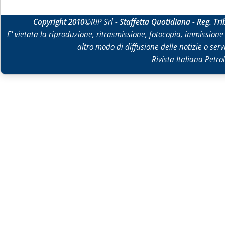
Copyright 2010
©RIP Srl -
Staffetta Quotidiana - Reg. Tr
E' vietata la riproduzione, ritrasmissione, fotocopia, immissione 
altro modo di diffusione delle notizie o ser
Rivista Italiana Petrol